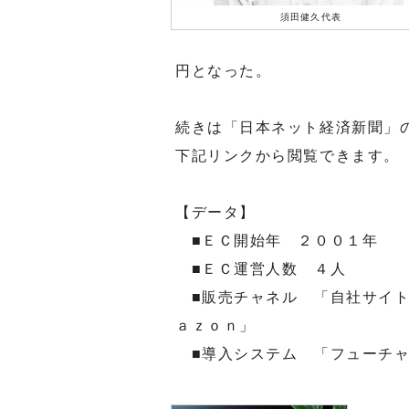
須田健久代表
円となった。
続きは「日本ネット経済新聞」
下記リンクから閲覧できます。
【データ】
■ＥＣ開始年 ２００１年
■ＥＣ運営人数 ４人
■販売チャネル 「自社サイト
ａｚｏｎ」
■導入システム 「フューチャ