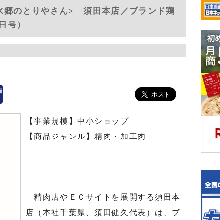
水郷のとりやさん> 須田本店／ブランド鶏
7日号）
【事業規模】中小ショップ
【商品ジャンル】精肉・加工肉
精肉店やＥＣサイトを展開する須田本
店（本社千葉県、須田健久代表）は、ブ