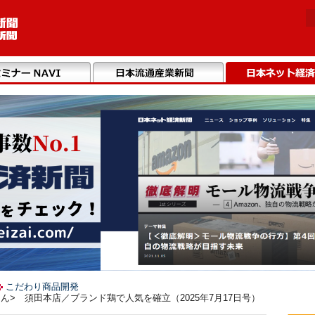
こだわり商品開発
> 須田本店／ブランド鶏で人気を確立（2025年7月17日号）