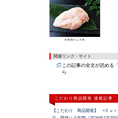
水郷鶏のムネ肉
関連リンク・サイト
この記事の全文が読める「
ら
こだわり商品開発 連載記事
【こだわり 商品開発】 <Ｃｕｒ
品、開発に３年間（2026年7月30日号）