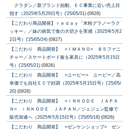
クラダシ／新ブランド始動、ＥＣ事業に近い売上目
指す（2025年5月29日号）('25/05/31)
(0828)
【こだわり商品開発】ｒｅｄａｙ「米粉グラノーラク
ッキー」／妹の病気で食の大切さを実感（2025年5月2
2日号）('25/05/24)
(0827)
【こだわり 商品開発】 <ＩＭＡＮＯ> ８５ファニ
チャー／スケートボード板を家具に（2025年5月15日
号）('25/05/21)
(0826)
【こだわり 商品開発】 <ユーピー> ユーピー／高
単価でも自社ＥＣで好調（2025年5月15日号）('25/05/
20)
(0826)
【こだわり 商品開発】 <ｉＮＫＯＤＥ ＪＡＰＡ
Ｎ> ｉＮＫＯＤＥ ＪＡＰＡＮ／ジェジュン監修で
販売加速へ（2025年5月15日号）('25/05/18)
(0826)
【こだわり 商品開発】 <ゼンケンショップ> ゼン