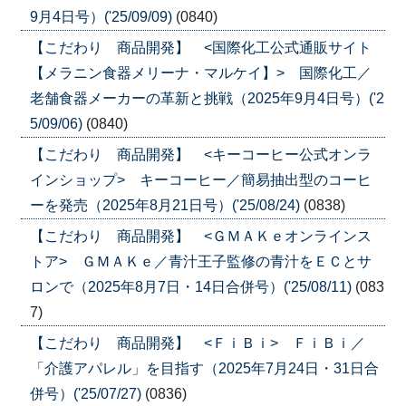
9月4日号）('25/09/09)
(0840)
【こだわり 商品開発】 <国際化工公式通販サイト
【メラニン食器メリーナ・マルケイ】> 国際化工／
老舗食器メーカーの革新と挑戦（2025年9月4日号）('2
5/09/06)
(0840)
【こだわり 商品開発】 <キーコーヒー公式オンラ
インショップ> キーコーヒー／簡易抽出型のコーヒ
ーを発売（2025年8月21日号）('25/08/24)
(0838)
【こだわり 商品開発】 <ＧＭＡＫｅオンラインス
トア> ＧＭＡＫｅ／青汁王子監修の青汁をＥＣとサ
ロンで（2025年8月7日・14日合併号）('25/08/11)
(083
7)
【こだわり 商品開発】 <ＦｉＢｉ> ＦｉＢｉ／
「介護アパレル」を目指す（2025年7月24日・31日合
併号）('25/07/27)
(0836)