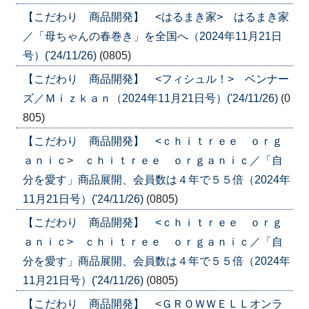
【こだわり 商品開発】 <はるまき家> はるまき家
／「母ちゃんの春巻き」を全国へ（2024年11月21日
号）('24/11/26)
(0805)
【こだわり 商品開発】 <フィシュル！> ベンナー
ズ／Ｍｉｚｋａｎ（2024年11月21日号）('24/11/26)
(0
805)
【こだわり 商品開発】 <ｃｈｉｔｒｅｅ ｏｒｇ
ａｎｉｃ> ｃｈｉｔｒｅｅ ｏｒｇａｎｉｃ／「自
分を愛す」商品展開、会員数は４年で５５倍（2024年
11月21日号）('24/11/26)
(0805)
【こだわり 商品開発】 <ｃｈｉｔｒｅｅ ｏｒｇ
ａｎｉｃ> ｃｈｉｔｒｅｅ ｏｒｇａｎｉｃ／「自
分を愛す」商品展開、会員数は４年で５５倍（2024年
11月21日号）('24/11/26)
(0805)
【こだわり 商品開発】 <ＧＲＯＷＷＥＬＬオンラ