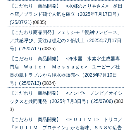
【こだわり 商品開発】 <水郷のとりやさん> 須田
本店／ブランド鶏で人気を確立（2025年7月17日号）
('25/07/21)
(0835)
【こだわり商品開発】フェリシモ「復刻ワンピース」
／共感呼び、受注は想定の２倍以上（2025年7月17日
号）('25/07/17)
(0835)
【こだわり 商品開発】 <浄水器 水素水生成器専
門店 Ｗａｔｅｒ Ｍｅｓｓａｇｅ> ユーピー／社
長の肌トラブルから浄水器販売へ（2025年7月10日
号）('25/07/13)
(0834)
【こだわり 商品開発】 <ノンピ> ノンピ／オイシ
ックスと共同開発（2025年7月3日号）('25/07/06)
(083
3)
【こだわり 商品開発】 <ＦＵＪＩＭＩ> トリコ／
「ＦＵＪＩＭＩプロテイン」から新味、ＳＮＳや広告