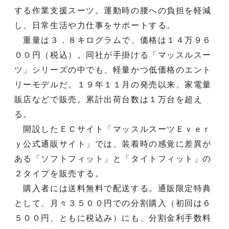
する作業支援スーツ。運動時の腰への負担を軽減
し、日常生活や力仕事をサポートする。
重量は３．８キログラムで、価格は１４万９６
００円（税込）。同社が手掛ける「マッスルスー
ツ」シリーズの中でも、軽量かつ低価格のエント
リーモデルだ。１９年１１月の発売以来、家電量
販店などで販売。累計出荷台数は１万台を超え
る。
開設したＥＣサイト「マッスルスーツＥｖｅｒ
ｙ公式通販サイト」では、装着時の感覚に差異が
ある「ソフトフィット」と「タイトフィット」の
２タイプを販売する。
購入者には送料無料で配送する。通販限定特典
として、月々３５００円での分割購入（初回は６
５００円、ともに税込み）にも、分割金利手数料