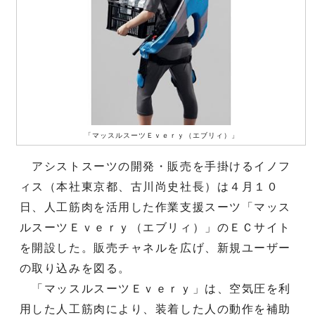
「マッスルスーツＥｖｅｒｙ（エブリィ）」
アシストスーツの開発・販売を手掛けるイノフ
ィス（本社東京都、古川尚史社長）は４月１０
日、人工筋肉を活用した作業支援スーツ「マッス
ルスーツＥｖｅｒｙ（エブリィ）」のＥＣサイト
を開設した。販売チャネルを広げ、新規ユーザー
の取り込みを図る。
「マッスルスーツＥｖｅｒｙ」は、空気圧を利
用した人工筋肉により、装着した人の動作を補助