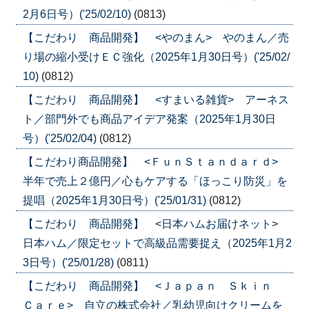
2月6日号）('25/02/10)
(0813)
【こだわり 商品開発】 <やのまん> やのまん／売
り場の縮小受けＥＣ強化（2025年1月30日号）('25/02/
10)
(0812)
【こだわり 商品開発】 <すまいる雑貨> アーネス
ト／部門外でも商品アイデア発案（2025年1月30日
号）('25/02/04)
(0812)
【こだわり商品開発】 <ＦｕｎＳｔａｎｄａｒｄ>
半年で売上２億円／心もケアする「ほっこり防災」を
提唱（2025年1月30日号）('25/01/31)
(0812)
【こだわり 商品開発】 <日本ハムお届けネット>
日本ハム／限定セットで高級品需要捉え（2025年1月2
3日号）('25/01/28)
(0811)
【こだわり 商品開発】 <Ｊａｐａｎ Ｓｋｉｎ
Ｃａｒｅ> 自立の株式会社／乳幼児向けクリームを