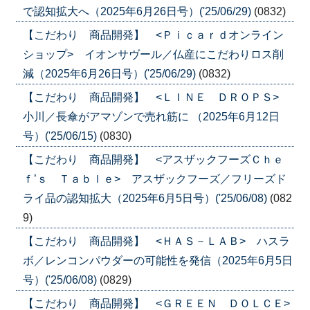
で認知拡大へ（2025年6月26日号）('25/06/29)
(0832)
【こだわり 商品開発】 <Ｐｉｃａｒｄオンライン
ショップ> イオンサヴール／仏産にこだわりロス削
減（2025年6月26日号）('25/06/29)
(0832)
【こだわり 商品開発】 <ＬＩＮＥ ＤＲＯＰＳ>
小川／長傘がアマゾンで売れ筋に （2025年6月12日
号）('25/06/15)
(0830)
【こだわり 商品開発】 <アスザックフーズＣｈｅ
ｆ’ｓ Ｔａｂｌｅ> アスザックフーズ／フリーズド
ライ品の認知拡大（2025年6月5日号）('25/06/08)
(082
9)
【こだわり 商品開発】 <ＨＡＳ－ＬＡＢ> ハスラ
ボ／レンコンパウダーの可能性を発信（2025年6月5日
号）('25/06/08)
(0829)
【こだわり 商品開発】 <ＧＲＥＥＮ ＤＯＬＣＥ>