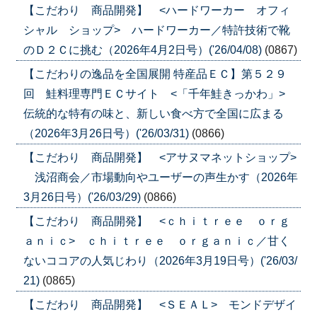
【こだわり 商品開発】 <ハードワーカー オフィ
シャル ショップ> ハードワーカー／特許技術で靴
のＤ２Ｃに挑む（2026年4月2日号）('26/04/08)
(0867)
【こだわりの逸品を全国展開 特産品ＥＣ】第５２９
回 鮭料理専門ＥＣサイト <「千年鮭きっかわ」>
伝統的な特有の味と、新しい食べ方で全国に広まる
（2026年3月26日号）('26/03/31)
(0866)
【こだわり 商品開発】 <アサヌマネットショップ>
浅沼商会／市場動向やユーザーの声生かす（2026年
3月26日号）('26/03/29)
(0866)
【こだわり 商品開発】 <ｃｈｉｔｒｅｅ ｏｒｇ
ａｎｉｃ> ｃｈｉｔｒｅｅ ｏｒｇａｎｉｃ／甘く
ないココアの人気じわり（2026年3月19日号）('26/03/
21)
(0865)
【こだわり 商品開発】 <ＳＥＡＬ> モンドデザイ