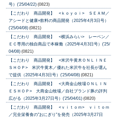
号）('25/04/22)
(0823)
【こだわり 商品開発】 <ｋｏｙｏｉ> ＳＥＡＭ／
アシードと健康×飲料の商品開発（2025年4月3日号）
('25/04/08)
(0821)
【こだわり 商品開発】 <横浜みらい> レーベン／
ＥＣ専用の独自商品で本稼働（2025年4月3日号）('25/
04/08)
(0821)
【こだわり 商品開発】 <米沢牛黄木ＯＮＬＩＮＥ
ＳＨＯＰ> 米沢牛黄木／優れた米沢牛を社長が選ん
で提供（2025年4月3日号）('25/04/08)
(0821)
【こだわり 商品開発】 <大商金山牧場ＯＮＬＩＮ
ＥＳＨＯＰ> 大商金山牧場／自社ブランド豚の評判
広がる（2025年3月27日号）('25/04/01)
(0820)
【こだわり 商品開発】 <ｖｉｔｏｍ> ｖｉｔｏｍ
／完全栄養食の”おにぎり”を発売（2025年3月27日