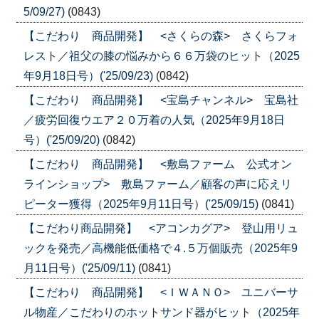
5/09/27)
(0843)
【こだわり 商品開発】 <さくらの森> さくらフォ
レスト／祖父の膝の悩みから６６万袋のヒット（2025
年9月18日号）('25/09/23)
(0842)
【こだわり 商品開発】 <宝島チャンネル> 宝島社
／疲労回復ウエア２０万着の人気（2025年9月18日
号）('25/09/20)
(0842)
【こだわり 商品開発】 <敷島ファーム 公式オン
ラインショップ> 敷島ファーム／顧客の声に応えリ
ピーター獲得（2025年9月11日号）('25/09/15)
(0841)
【こだわり商品開発】 <アコンカグア> 登山用リュ
ックを発売／高機能低価格で４.５万個販売（2025年9
月11日号）('25/09/11)
(0841)
【こだわり 商品開発】 <ＩＷＡＮＯ> ユニバーサ
ル物産／こだわりのホットサンド器がヒット（2025年