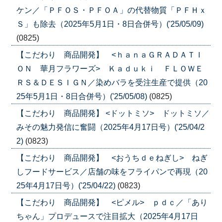
ケン／「ＰＦＯＳ・ＰＦＯＡ」の代替物質「ＰＦＨｘ
Ｓ」も除去（2025年5月1日・8日合併号）('25/05/09)
(0825)
【こだわり 商品開発】 <ｈａｎａＧＲＡＤＡＴＩ
ＯＮ 華月フラワーズ> Ｋａｄｕｋｉ ＦＬＯＷＥ
ＲＳ＆ＤＥＳＩＧＮ／染めバラを受注生産で提供（20
25年5月1日・8日合併号）('25/05/08)
(0825)
【こだわり 商品開発】 <ドットミソ> ドットミソ／
みその魅力発信に奮闘（2025年4月17日号）('25/04/2
2)
(0823)
【こだわり 商品開発】 <おうちｄｅねぎし> ねぎ
しフードサービス／店舗の味をフライパンで再現（20
25年4月17日号）('25/04/22)
(0823)
【こだわり 商品開発】 <ピメル> ｐｄｃ／「あり
ちゃん」プロデュースで注目拡大（2025年4月17日