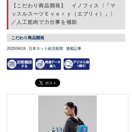
【こだわり商品開発】 イノフィス〈「マ
ッスルスーツＥｖｅｒｙ（エブリィ）」〉
／人工筋肉で力仕事を補助
こだわり商品開発
2020/04/24
日本ネット経済新聞
連載記事