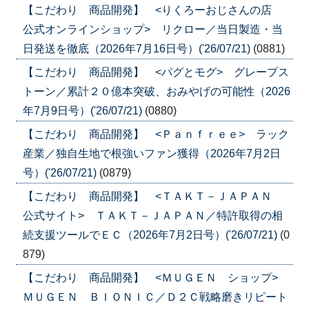
【こだわり 商品開発】 <りくろーおじさんの店
公式オンラインショップ> リクロー／当日製造・当
日発送を徹底（2026年7月16日号）('26/07/21)
(0881)
【こだわり 商品開発】 <パグとモグ> グレープス
トーン／累計２０億本突破、おみやげの可能性（2026
年7月9日号）('26/07/21)
(0880)
【こだわり 商品開発】 <Ｐａｎｆｒｅｅ> ラック
産業／独自生地で根強いファン獲得（2026年7月2日
号）('26/07/21)
(0879)
【こだわり 商品開発】 <ＴＡＫＴ－ＪＡＰＡＮ
公式サイト> ＴＡＫＴ－ＪＡＰＡＮ／特許取得の相
続支援ツールでＥＣ（2026年7月2日号）('26/07/21)
(0
879)
【こだわり 商品開発】 <ＭＵＧＥＮ ショップ>
ＭＵＧＥＮ ＢＩＯＮＩＣ／Ｄ２Ｃ戦略磨きリピート