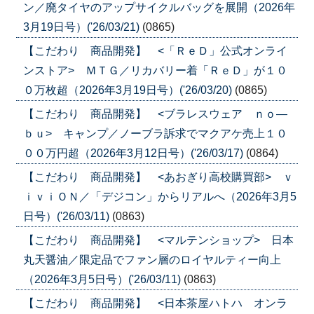
ン／廃タイヤのアップサイクルバッグを展開（2026年
3月19日号）('26/03/21)
(0865)
【こだわり 商品開発】 <「ＲｅＤ」公式オンライ
ンストア> ＭＴＧ／リカバリー着「ＲｅＤ」が１０
０万枚超（2026年3月19日号）('26/03/20)
(0865)
【こだわり 商品開発】 <ブラレスウェア ｎｏ―
ｂｕ> キャンプ／ノーブラ訴求でマクアケ売上１０
００万円超（2026年3月12日号）('26/03/17)
(0864)
【こだわり 商品開発】 <あおぎり高校購買部> ｖ
ｉｖｉＯＮ／「デジコン」からリアルへ（2026年3月5
日号）('26/03/11)
(0863)
【こだわり 商品開発】 <マルテンショップ> 日本
丸天醤油／限定品でファン層のロイヤルティー向上
（2026年3月5日号）('26/03/11)
(0863)
【こだわり 商品開発】 <日本茶屋ハトハ オンラ