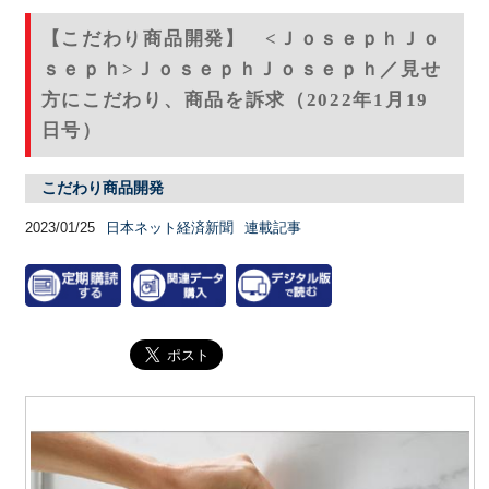
【こだわり商品開発】 <ＪｏｓｅｐｈＪｏ
ｓｅｐｈ>ＪｏｓｅｐｈＪｏｓｅｐｈ／見せ
方にこだわり、商品を訴求（2022年1月19
日号）
こだわり商品開発
2023/01/25
日本ネット経済新聞
連載記事