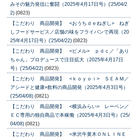
みその魅力発信に奮闘（2025年4月17日号）('25/04/2
2)
(0823)
【こだわり 商品開発】 <おうちｄｅねぎし> ねぎ
しフードサービス／店舗の味をフライパンで再現（20
25年4月17日号）('25/04/22)
(0823)
【こだわり 商品開発】 <ピメル> ｐｄｃ／「あり
ちゃん」プロデュースで注目拡大（2025年4月17日
号）('25/04/22)
(0823)
【こだわり 商品開発】 <ｋｏｙｏｉ> ＳＥＡＭ／
アシードと健康×飲料の商品開発（2025年4月3日号）
('25/04/08)
(0821)
【こだわり 商品開発】 <横浜みらい> レーベン／
ＥＣ専用の独自商品で本稼働（2025年4月3日号）('25/
04/08)
(0821)
【こだわり 商品開発】 <米沢牛黄木ＯＮＬＩＮＥ