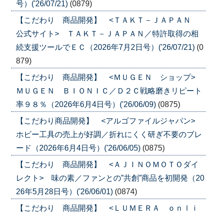
号）('26/07/21)
(0879)
【こだわり 商品開発】 <ＴＡＫＴ－ＪＡＰＡＮ
公式サイト> ＴＡＫＴ－ＪＡＰＡＮ／特許取得の相
続支援ツールでＥＣ（2026年7月2日号）('26/07/21)
(0
879)
【こだわり 商品開発】 <ＭＵＧＥＮ ショップ>
ＭＵＧＥＮ ＢＩＯＮＩＣ／Ｄ２Ｃ戦略磨きリピート
率９８％（2026年6月4日号）('26/06/09)
(0875)
【こだわり商品開発】 <アルゴファイルジャパン>
ホビー工具の売上が好調／折れにくく研ぎ不要のブレ
ード（2026年6月4日号）('26/06/05)
(0875)
【こだわり 商品開発】 <ＡＪＩＮＯＭＯＴＯダイ
レクト> 味の素／ファンとの”共創”商品を初開発（20
26年5月28日号）('26/06/01)
(0874)
【こだわり 商品開発】 <ＬＵＭＥＲＡ ｏｎｌｉ