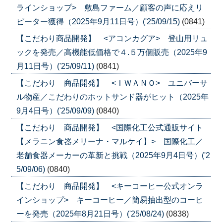
ラインショップ> 敷島ファーム／顧客の声に応えリ
ピーター獲得（2025年9月11日号）('25/09/15)
(0841)
【こだわり商品開発】 <アコンカグア> 登山用リュ
ックを発売／高機能低価格で４.５万個販売（2025年9
月11日号）('25/09/11)
(0841)
【こだわり 商品開発】 <ＩＷＡＮＯ> ユニバーサ
ル物産／こだわりのホットサンド器がヒット（2025年
9月4日号）('25/09/09)
(0840)
【こだわり 商品開発】 <国際化工公式通販サイト
【メラニン食器メリーナ・マルケイ】> 国際化工／
老舗食器メーカーの革新と挑戦（2025年9月4日号）('2
5/09/06)
(0840)
【こだわり 商品開発】 <キーコーヒー公式オンラ
インショップ> キーコーヒー／簡易抽出型のコーヒ
ーを発売（2025年8月21日号）('25/08/24)
(0838)