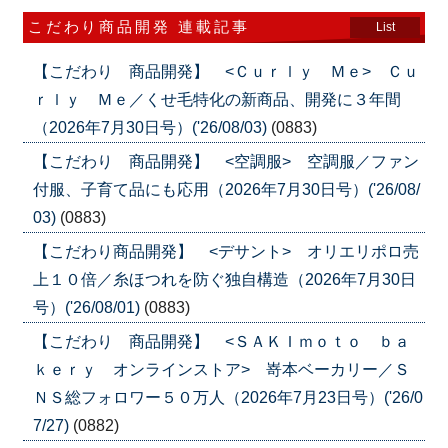
こだわり商品開発 連載記事
List
【こだわり 商品開発】 <Ｃｕｒｌｙ Ｍｅ> Ｃｕ
ｒｌｙ Ｍｅ／くせ毛特化の新商品、開発に３年間
（2026年7月30日号）('26/08/03)
(0883)
【こだわり 商品開発】 <空調服> 空調服／ファン
付服、子育て品にも応用（2026年7月30日号）('26/08/
03)
(0883)
【こだわり商品開発】 <デサント> オリエリポロ売
上１０倍／糸ほつれを防ぐ独自構造（2026年7月30日
号）('26/08/01)
(0883)
【こだわり 商品開発】 <ＳＡＫＩｍｏｔｏ ｂａ
ｋｅｒｙ オンラインストア> 嵜本ベーカリー／Ｓ
ＮＳ総フォロワー５０万人（2026年7月23日号）('26/0
7/27)
(0882)