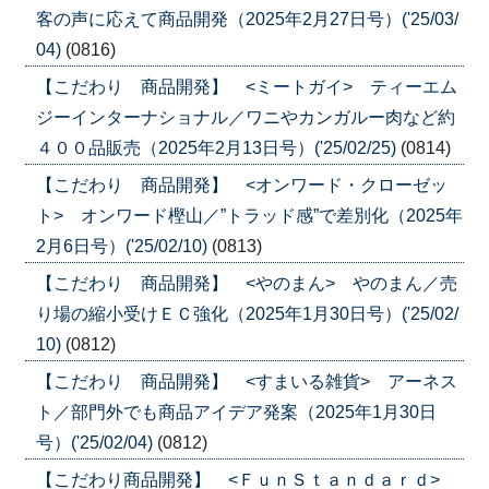
客の声に応えて商品開発（2025年2月27日号）('25/03/
04)
(0816)
【こだわり 商品開発】 <ミートガイ> ティーエム
ジーインターナショナル／ワニやカンガルー肉など約
４００品販売（2025年2月13日号）('25/02/25)
(0814)
【こだわり 商品開発】 <オンワード・クローゼッ
ト> オンワード樫山／”トラッド感”で差別化（2025年
2月6日号）('25/02/10)
(0813)
【こだわり 商品開発】 <やのまん> やのまん／売
り場の縮小受けＥＣ強化（2025年1月30日号）('25/02/
10)
(0812)
【こだわり 商品開発】 <すまいる雑貨> アーネス
ト／部門外でも商品アイデア発案（2025年1月30日
号）('25/02/04)
(0812)
【こだわり商品開発】 <ＦｕｎＳｔａｎｄａｒｄ>