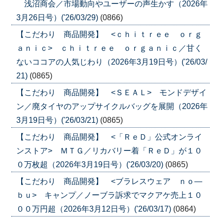
浅沼商会／市場動向やユーザーの声生かす（2026年
3月26日号）('26/03/29)
(0866)
【こだわり 商品開発】 <ｃｈｉｔｒｅｅ ｏｒｇ
ａｎｉｃ> ｃｈｉｔｒｅｅ ｏｒｇａｎｉｃ／甘く
ないココアの人気じわり（2026年3月19日号）('26/03/
21)
(0865)
【こだわり 商品開発】 <ＳＥＡＬ> モンドデザイ
ン／廃タイヤのアップサイクルバッグを展開（2026年
3月19日号）('26/03/21)
(0865)
【こだわり 商品開発】 <「ＲｅＤ」公式オンライ
ンストア> ＭＴＧ／リカバリー着「ＲｅＤ」が１０
０万枚超（2026年3月19日号）('26/03/20)
(0865)
【こだわり 商品開発】 <ブラレスウェア ｎｏ―
ｂｕ> キャンプ／ノーブラ訴求でマクアケ売上１０
００万円超（2026年3月12日号）('26/03/17)
(0864)