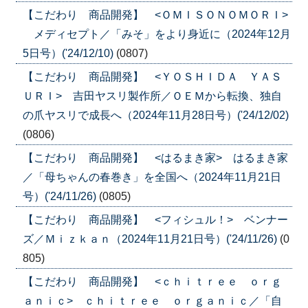
【こだわり 商品開発】 <ＯＭＩＳＯＮＯＭＯＲＩ>
メディセプト／「みそ」をより身近に（2024年12月
5日号）('24/12/10)
(0807)
【こだわり 商品開発】 <ＹＯＳＨＩＤＡ ＹＡＳ
ＵＲＩ> 吉田ヤスリ製作所／ＯＥＭから転換、独自
の爪ヤスリで成長へ（2024年11月28日号）('24/12/02)
(0806)
【こだわり 商品開発】 <はるまき家> はるまき家
／「母ちゃんの春巻き」を全国へ（2024年11月21日
号）('24/11/26)
(0805)
【こだわり 商品開発】 <フィシュル！> ベンナー
ズ／Ｍｉｚｋａｎ（2024年11月21日号）('24/11/26)
(0
805)
【こだわり 商品開発】 <ｃｈｉｔｒｅｅ ｏｒｇ
ａｎｉｃ> ｃｈｉｔｒｅｅ ｏｒｇａｎｉｃ／「自