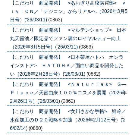
【こだわり 商品開発】 <あおぎり高校購買部> ｖ
ｉｖｉＯＮ／「デジコン」からリアルへ（2026年3月5
日号）('26/03/11)
(0863)
【こだわり 商品開発】 <マルテンショップ> 日本
丸天醤油／限定品でファン層のロイヤルティー向上
（2026年3月5日号）('26/03/11)
(0863)
【こだわり 商品開発】 <日本茶屋ハトハ オンラ
インストア> ＨＡＴＯＨＡ／面白い商品を開発した
い（2026年2月26日号）('26/03/01)
(0862)
【こだわり 商品開発】 <Ｎａｔｕｒｉａｓ> Ｇ―
Ｐｌａｃｅ／天然由来１００％コスメを展開（2026年
2月26日号）('26/03/01)
(0862)
【こだわり 商品開発】 <女川さかな手帖> 鮮冷／
水産加工のＤ２Ｃ戦略を加速（2026年2月12日号）('2
6/02/14)
(0860)