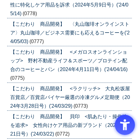
性に特化しケア用品を訴求（2024年5月9日号）('24/0
5/14)
(0778)
【こだわり 商品開発】 〈丸山珈琲オンラインスト
ア〉丸山珈琲／ビジネス需要にも応えるコーヒーを('2
4/05/03)
(0777)
【こだわり 商品開発】 <メガロスオンラインショ
ップ> 野村不動産ライフ＆スポーツ／プロテイン配
合のコーヒーとパン（2024年4月11日号）('24/04/16)
(0775)
【こだわり 商品開発】 <ラクリッチ> 大丸松坂屋
百貨店／百貨店バイヤー厳選の冷凍グルメ定期便（20
24年3月28日号）('24/03/29)
(0773)
【こだわり 商品開発】 貝印 <肌あたり・操作性
を追求> 女性向けケア用品の新ブランド（2024年3月
21日号）('24/03/22)
(0772)