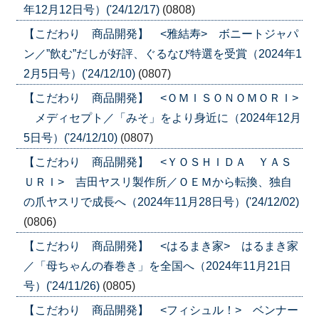
年12月12日号）('24/12/17)
(0808)
【こだわり 商品開発】 <雅結寿> ボニートジャパ
ン／”飲む”だしが好評、ぐるなび特選を受賞（2024年1
2月5日号）('24/12/10)
(0807)
【こだわり 商品開発】 <ＯＭＩＳＯＮＯＭＯＲＩ>
メディセプト／「みそ」をより身近に（2024年12月
5日号）('24/12/10)
(0807)
【こだわり 商品開発】 <ＹＯＳＨＩＤＡ ＹＡＳ
ＵＲＩ> 吉田ヤスリ製作所／ＯＥＭから転換、独自
の爪ヤスリで成長へ（2024年11月28日号）('24/12/02)
(0806)
【こだわり 商品開発】 <はるまき家> はるまき家
／「母ちゃんの春巻き」を全国へ（2024年11月21日
号）('24/11/26)
(0805)
【こだわり 商品開発】 <フィシュル！> ベンナー