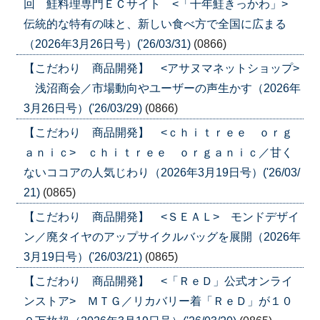
回 鮭料理専門ＥＣサイト <「千年鮭きっかわ」>
伝統的な特有の味と、新しい食べ方で全国に広まる
（2026年3月26日号）('26/03/31)
(0866)
【こだわり 商品開発】 <アサヌマネットショップ>
浅沼商会／市場動向やユーザーの声生かす（2026年
3月26日号）('26/03/29)
(0866)
【こだわり 商品開発】 <ｃｈｉｔｒｅｅ ｏｒｇ
ａｎｉｃ> ｃｈｉｔｒｅｅ ｏｒｇａｎｉｃ／甘く
ないココアの人気じわり（2026年3月19日号）('26/03/
21)
(0865)
【こだわり 商品開発】 <ＳＥＡＬ> モンドデザイ
ン／廃タイヤのアップサイクルバッグを展開（2026年
3月19日号）('26/03/21)
(0865)
【こだわり 商品開発】 <「ＲｅＤ」公式オンライ
ンストア> ＭＴＧ／リカバリー着「ＲｅＤ」が１０