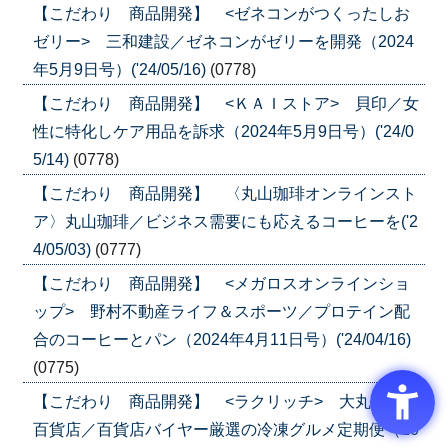
【こだわり 商品開発】 <ゼネコンがつくったしお
ゼリー> 三和建設／ゼネコンがゼリーを開発（2024
年5月9日号）('24/05/16)
(0778)
【こだわり 商品開発】 <ＫＡＩストア> 貝印／女
性に特化しケア用品を訴求（2024年5月9日号）('24/0
5/14)
(0778)
【こだわり 商品開発】 〈丸山珈琲オンラインスト
ア〉丸山珈琲／ビジネス需要にも応えるコーヒーを('2
4/05/03)
(0777)
【こだわり 商品開発】 <メガロスオンラインショ
ップ> 野村不動産ライフ＆スポーツ／プロテイン配
合のコーヒーとパン（2024年4月11日号）('24/04/16)
(0775)
【こだわり 商品開発】 <ラクリッチ> 大丸松坂屋
百貨店／百貨店バイヤー厳選の冷凍グルメ定期便（20