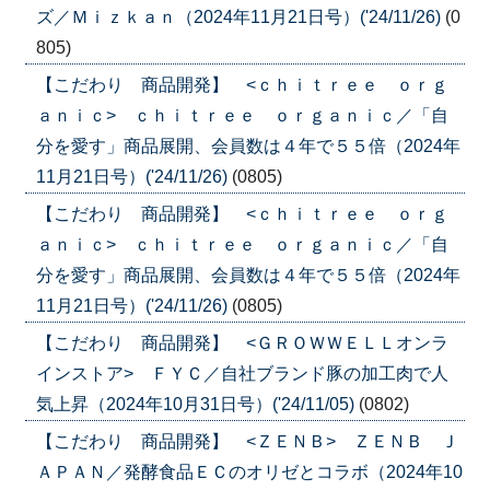
ズ／Ｍｉｚｋａｎ（2024年11月21日号）('24/11/26)
(0
805)
【こだわり 商品開発】 <ｃｈｉｔｒｅｅ ｏｒｇ
ａｎｉｃ> ｃｈｉｔｒｅｅ ｏｒｇａｎｉｃ／「自
分を愛す」商品展開、会員数は４年で５５倍（2024年
11月21日号）('24/11/26)
(0805)
【こだわり 商品開発】 <ｃｈｉｔｒｅｅ ｏｒｇ
ａｎｉｃ> ｃｈｉｔｒｅｅ ｏｒｇａｎｉｃ／「自
分を愛す」商品展開、会員数は４年で５５倍（2024年
11月21日号）('24/11/26)
(0805)
【こだわり 商品開発】 <ＧＲＯＷＷＥＬＬオンラ
インストア> ＦＹＣ／自社ブランド豚の加工肉で人
気上昇（2024年10月31日号）('24/11/05)
(0802)
【こだわり 商品開発】 <ＺＥＮＢ> ＺＥＮＢ Ｊ
ＡＰＡＮ／発酵食品ＥＣのオリゼとコラボ（2024年10