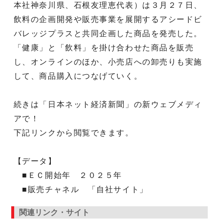
本社神奈川県、石根友理恵代表）は３月２７日、
飲料の企画開発や販売事業を展開するアシードビ
バレッジプラスと共同企画した商品を発売した。
「健康」と「飲料」を掛け合わせた商品を販売
し、オンラインのほか、小売店への卸売りも実施
して、商品購入につなげていく。
続きは「日本ネット経済新聞」の新ウェブメディ
アで！
下記リンクから閲覧できます。
【データ】
■ＥＣ開始年 ２０２５年
■販売チャネル 「自社サイト」
関連リンク・サイト