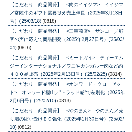
【こだわり 商品開発】 <肉のイイジマ> イイジマ
／常陸牛のギフト需要捉え売上伸長（2025年3月13日
号）('25/03/18)
(0818)
【こだわり 商品開発】 <三幸商店> サンコー／顧
客の声に応えて商品開発（2025年2月27日号）('25/03/
04)
(0816)
【こだわり 商品開発】 <ミートガイ> ティーエム
ジーインターナショナル／ワニやカンガルー肉など約
４００品販売（2025年2月13日号）('25/02/25)
(0814)
【こだわり 商品開発】 <オンワード・クローゼッ
ト> オンワード樫山／”トラッド感”で差別化（2025年
2月6日号）('25/02/10)
(0813)
【こだわり 商品開発】 <やのまん> やのまん／売
り場の縮小受けＥＣ強化（2025年1月30日号）('25/02/
10)
(0812)