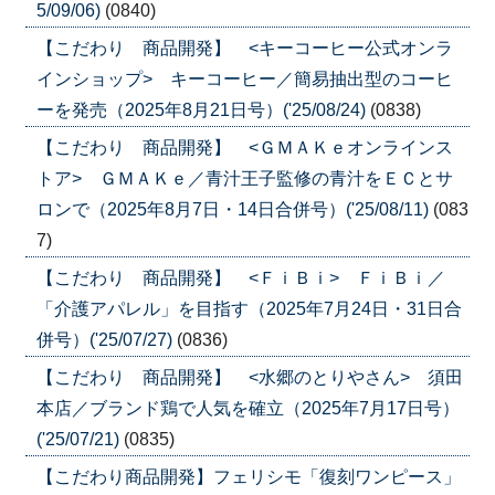
5/09/06)
(0840)
【こだわり 商品開発】 <キーコーヒー公式オンラ
インショップ> キーコーヒー／簡易抽出型のコーヒ
ーを発売（2025年8月21日号）('25/08/24)
(0838)
【こだわり 商品開発】 <ＧＭＡＫｅオンラインス
トア> ＧＭＡＫｅ／青汁王子監修の青汁をＥＣとサ
ロンで（2025年8月7日・14日合併号）('25/08/11)
(083
7)
【こだわり 商品開発】 <ＦｉＢｉ> ＦｉＢｉ／
「介護アパレル」を目指す（2025年7月24日・31日合
併号）('25/07/27)
(0836)
【こだわり 商品開発】 <水郷のとりやさん> 須田
本店／ブランド鶏で人気を確立（2025年7月17日号）
('25/07/21)
(0835)
【こだわり商品開発】フェリシモ「復刻ワンピース」