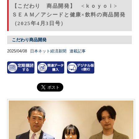
【こだわり 商品開発】 <ｋｏｙｏｉ>
ＳＥＡＭ／アシードと健康×飲料の商品開発
（2025年4月3日号）
こだわり商品開発
2025/04/08
日本ネット経済新聞
連載記事