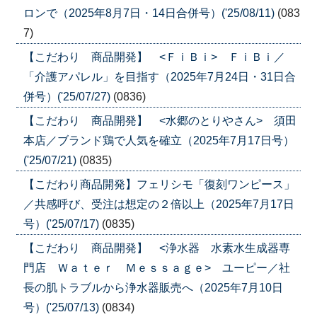
ロンで（2025年8月7日・14日合併号）('25/08/11)
(083
7)
【こだわり 商品開発】 <ＦｉＢｉ> ＦｉＢｉ／
「介護アパレル」を目指す（2025年7月24日・31日合
併号）('25/07/27)
(0836)
【こだわり 商品開発】 <水郷のとりやさん> 須田
本店／ブランド鶏で人気を確立（2025年7月17日号）
('25/07/21)
(0835)
【こだわり商品開発】フェリシモ「復刻ワンピース」
／共感呼び、受注は想定の２倍以上（2025年7月17日
号）('25/07/17)
(0835)
【こだわり 商品開発】 <浄水器 水素水生成器専
門店 Ｗａｔｅｒ Ｍｅｓｓａｇｅ> ユーピー／社
長の肌トラブルから浄水器販売へ（2025年7月10日
号）('25/07/13)
(0834)