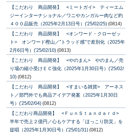
【こだわり 商品開発】 <ミートガイ> ティーエム
ジーインターナショナル／ワニやカンガルー肉など約
４００品販売（2025年2月13日号）('25/02/25)
(0814)
【こだわり 商品開発】 <オンワード・クローゼッ
ト> オンワード樫山／”トラッド感”で差別化（2025年
2月6日号）('25/02/10)
(0813)
【こだわり 商品開発】 <やのまん> やのまん／売
り場の縮小受けＥＣ強化（2025年1月30日号）('25/02/
10)
(0812)
【こだわり 商品開発】 <すまいる雑貨> アーネス
ト／部門外でも商品アイデア発案（2025年1月30日
号）('25/02/04)
(0812)
【こだわり商品開発】 <ＦｕｎＳｔａｎｄａｒｄ>
半年で売上２億円／心もケアする「ほっこり防災」を
提唱（2025年1月30日号）('25/01/31)
(0812)