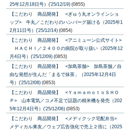
25年12月18日号）('25/12/19)
(0855)
【こだわり 商品開発】 <ぎゅう丸オンラインショ
ップ> 牛丸／こだわりのハンバーグ届ける（2025年1
2月11日号）('25/12/14)
(0854)
【こだわり 商品開発】 <アニミューン公式サイト>
ＨＡＣＨＩ／２４００の病院が取り扱い（2025年12
月4日号）('25/12/09)
(0853)
【こだわり 商品開発】 <加島茶舗> 加島茶舗／自
由な発想が生んだ「まるで抹茶」（2025年12月4日
号）('25/12/08)
(0853)
【こだわり 商品開発】 <ＹａｍａｍｏｔｏＳＨＯ
Ｐ> 山本電気／コメ不足で話題の精米機を発売（202
5年12月4日号）('25/12/06)
(0853)
【こだわり 商品開発】 <メディクック宅配弁当>
メディカル東友／ウェブ広告強化で売上２倍に（2025