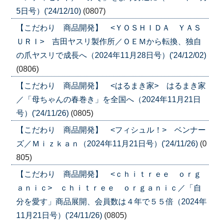
5日号）('24/12/10)
(0807)
【こだわり 商品開発】 <ＹＯＳＨＩＤＡ ＹＡＳ
ＵＲＩ> 吉田ヤスリ製作所／ＯＥＭから転換、独自
の爪ヤスリで成長へ（2024年11月28日号）('24/12/02)
(0806)
【こだわり 商品開発】 <はるまき家> はるまき家
／「母ちゃんの春巻き」を全国へ（2024年11月21日
号）('24/11/26)
(0805)
【こだわり 商品開発】 <フィシュル！> ベンナー
ズ／Ｍｉｚｋａｎ（2024年11月21日号）('24/11/26)
(0
805)
【こだわり 商品開発】 <ｃｈｉｔｒｅｅ ｏｒｇ
ａｎｉｃ> ｃｈｉｔｒｅｅ ｏｒｇａｎｉｃ／「自
分を愛す」商品展開、会員数は４年で５５倍（2024年
11月21日号）('24/11/26)
(0805)