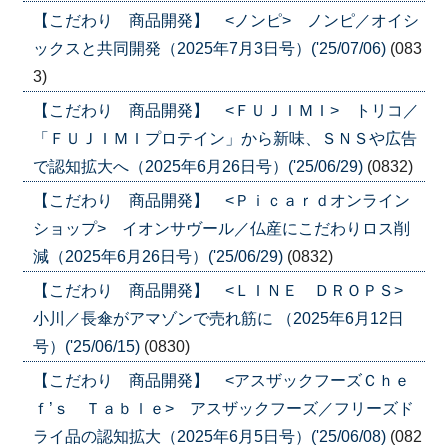
【こだわり 商品開発】 <ノンピ> ノンピ／オイシ
ックスと共同開発（2025年7月3日号）('25/07/06)
(083
3)
【こだわり 商品開発】 <ＦＵＪＩＭＩ> トリコ／
「ＦＵＪＩＭＩプロテイン」から新味、ＳＮＳや広告
で認知拡大へ（2025年6月26日号）('25/06/29)
(0832)
【こだわり 商品開発】 <Ｐｉｃａｒｄオンライン
ショップ> イオンサヴール／仏産にこだわりロス削
減（2025年6月26日号）('25/06/29)
(0832)
【こだわり 商品開発】 <ＬＩＮＥ ＤＲＯＰＳ>
小川／長傘がアマゾンで売れ筋に （2025年6月12日
号）('25/06/15)
(0830)
【こだわり 商品開発】 <アスザックフーズＣｈｅ
ｆ’ｓ Ｔａｂｌｅ> アスザックフーズ／フリーズド
ライ品の認知拡大（2025年6月5日号）('25/06/08)
(082