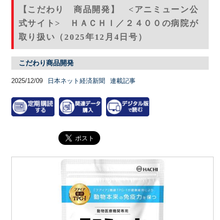
【こだわり 商品開発】 <アニミューン公
式サイト> ＨＡＣＨＩ／２４００の病院が
取り扱い（2025年12月4日号）
こだわり商品開発
2025/12/09
日本ネット経済新聞
連載記事