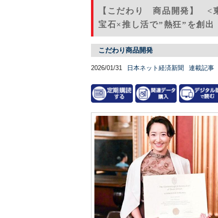
【こだわり 商品開発】 <
宝石×推し活で”熱狂”を創出（
こだわり商品開発
2026/01/31
日本ネット経済新聞
連載記事