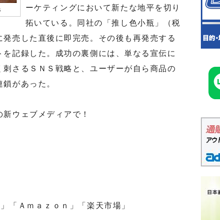
ーケティングにおいて新たな地平を切り
氏
拓いている。同社の「推し色小瓶」（税
に発売した直後に即完売。その後も再発売する
トを記録した。成功の裏側には、単なる宣伝に
く刺さるＳＮＳ戦略と、ユーザーが自ら商品の
連鎖があった。
の新ウェブメディアで！
」「Ａｍａｚｏｎ」「楽天市場」