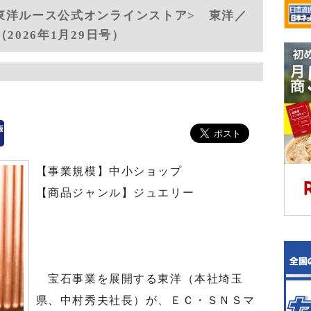
東洋ルース公式オンラインストア> 東洋／
2026年1月29日号）
【事業規模】中小ショップ
【商品ジャンル】ジュエリー
宝石事業を展開する東洋（本社埼玉
県、中村秀夫社長）が、ＥＣ・ＳＮＳマ