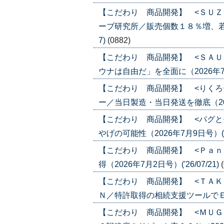
【こだわり 商品開発】 <ＳＵＺ
ーブ研究所／販売個数１８％増、若年層に
7)
(0882)
【こだわり 商品開発】 <ＳＡＵ
ウナは自由だ」を全面に（2026年7月23
【こだわり 商品開発】 <りくろ
ー／当日製造・当日発送を徹底（2026年
【こだわり 商品開発】 <パグと
やげの可能性（2026年7月9日号）('26
【こだわり 商品開発】 <Ｐａｎ
得（2026年7月2日号）('26/07/21)
【こだわり 商品開発】 <ＴＡＫ
Ｎ／特許取得の相続支援ツールでＥＣ（20
【こだわり 商品開発】 <ＭＵＧ