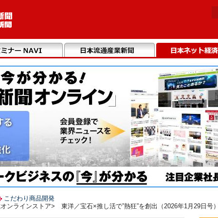
こだわり商品開発
ンラインストア> 東洋／宝石×推し活で”熱狂”を創出（2026年1月29日号