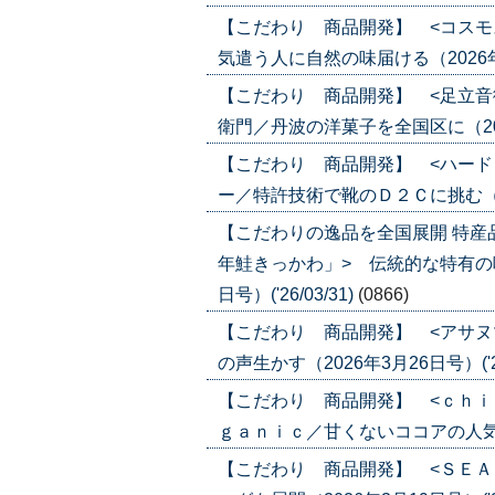
【こだわり 商品開発】 <コスモ
気遣う人に自然の味届ける（2026年4月
【こだわり 商品開発】 <足立音
衛門／丹波の洋菓子を全国区に（2026年
【こだわり 商品開発】 <ハード
ー／特許技術で靴のＤ２Ｃに挑む（2026
【こだわりの逸品を全国展開 特産
年鮭きっかわ」> 伝統的な特有の味
日号）('26/03/31)
(0866)
【こだわり 商品開発】 <アサヌ
の声生かす（2026年3月26日号）('26
【こだわり 商品開発】 <ｃｈｉ
ｇａｎｉｃ／甘くないココアの人気じわり
【こだわり 商品開発】 <ＳＥＡ