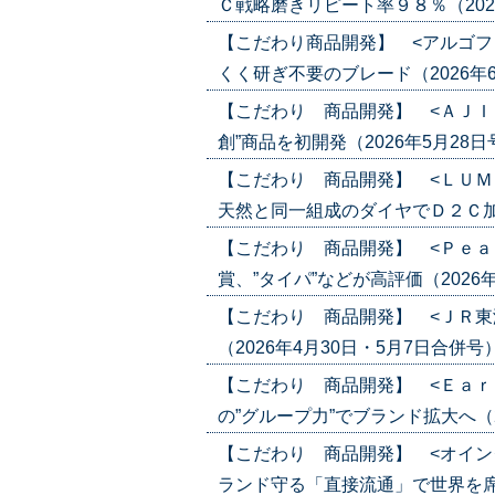
Ｃ戦略磨きリピート率９８％（2026年6
【こだわり商品開発】 <アルゴフ
くく研ぎ不要のブレード（2026年6月4日
【こだわり 商品開発】 <ＡＪＩ
創”商品を初開発（2026年5月28日号）(
【こだわり 商品開発】 <ＬＵＭ
天然と同一組成のダイヤでＤ２Ｃ加速（20
【こだわり 商品開発】 <Ｐｅａ
賞、”タイパ”などが高評価（2026年5月
【こだわり 商品開発】 <ＪＲ東
（2026年4月30日・5月7日合併号）('2
【こだわり 商品開発】 <Ｅａｒ
の”グループ力”でブランド拡大へ（2026
【こだわり 商品開発】 <オイン
ランド守る「直接流通」で世界を席巻（20