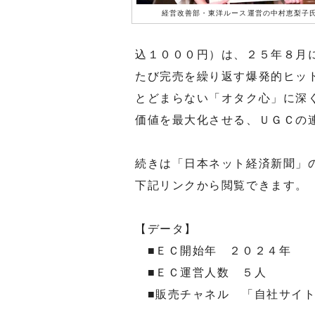
経営改善部・東洋ルース運営の中村恵梨子
込１０００円）は、２５年８月
たび完売を繰り返す爆発的ヒッ
とどまらない「オタク心」に深
価値を最大化させる、ＵＧＣの
続きは「日本ネット経済新聞」
下記リンクから閲覧できます。
【データ】
■ＥＣ開始年 ２０２４年
■ＥＣ運営人数 ５人
■販売チャネル 「自社サイト