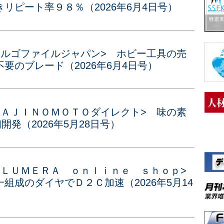
リピート率９８％（2026年6月4日号）
アルゴファイルジャパン> ホビー工具の売
要のブレード（2026年6月4日号）
<ＡＪＩＮＯＭＯＴＯダイレクト> 味の素
開発（2026年5月28日号）
<ＬＵＭＥＲＡ ｏｎｌｉｎｅ ｓｈｏｐ>
成のダイヤでＤ２Ｃ加速（2026年5月14