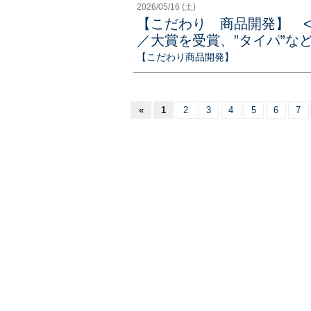
2026/05/16 (土)
【こだわり 商品開発】 
／大賞を受賞、”タイパ”など
【こだわり商品開発】
«
1
2
3
4
5
6
7