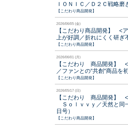
ＩＯＮＩＣ／Ｄ２Ｃ戦略磨き
【こだわり商品開発】
2026/06/05 (金)
【こだわり商品開発】 <
上が好調／折れにくく研ぎ不
【こだわり商品開発】
2026/06/01 (月)
【こだわり 商品開発】 
／ファンとの”共創”商品を初
【こだわり商品開発】
2026/05/17 (日)
【こだわり 商品開発】 
Ｓｏｌｖｖｙ／天然と同一組
日号）
【こだわり商品開発】