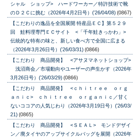
シャル ショップ> ハードワーカー／特許技術で靴
のＤ２Ｃに挑む（2026年4月2日号）('26/04/08)
(0867)
【こだわりの逸品を全国展開 特産品ＥＣ】第５２９
回 鮭料理専門ＥＣサイト <「千年鮭きっかわ」>
伝統的な特有の味と、新しい食べ方で全国に広まる
（2026年3月26日号）('26/03/31)
(0866)
【こだわり 商品開発】 <アサヌマネットショップ>
浅沼商会／市場動向やユーザーの声生かす（2026年
3月26日号）('26/03/29)
(0866)
【こだわり 商品開発】 <ｃｈｉｔｒｅｅ ｏｒｇ
ａｎｉｃ> ｃｈｉｔｒｅｅ ｏｒｇａｎｉｃ／甘く
ないココアの人気じわり（2026年3月19日号）('26/03/
21)
(0865)
【こだわり 商品開発】 <ＳＥＡＬ> モンドデザイ
ン／廃タイヤのアップサイクルバッグを展開（2026年