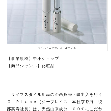
モイストエッセンス ルージュ
【事業規模】中小ショップ
【商品ジャンル】化粧品
ライフスタイル用品の企画販売・輸出入を行う
Ｇ―Ｐｌａｃｅ（ジープレイス、本社京都府、綾
部英寿社長）は、天然由来成分１００％にこだわ