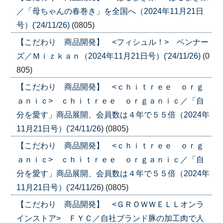
／「母ちゃんの春巻き」を全国へ（2024年11月21日
号）('24/11/26)
(0805)
【こだわり 商品開発】 <フィシュル！> ベンナー
ズ／Ｍｉｚｋａｎ（2024年11月21日号）('24/11/26)
(0
805)
【こだわり 商品開発】 <ｃｈｉｔｒｅｅ ｏｒｇ
ａｎｉｃ> ｃｈｉｔｒｅｅ ｏｒｇａｎｉｃ／「自
分を愛す」商品展開、会員数は４年で５５倍（2024年
11月21日号）('24/11/26)
(0805)
【こだわり 商品開発】 <ｃｈｉｔｒｅｅ ｏｒｇ
ａｎｉｃ> ｃｈｉｔｒｅｅ ｏｒｇａｎｉｃ／「自
分を愛す」商品展開、会員数は４年で５５倍（2024年
11月21日号）('24/11/26)
(0805)
【こだわり 商品開発】 <ＧＲＯＷＷＥＬＬオンラ
インストア> ＦＹＣ／自社ブランド豚の加工肉で人