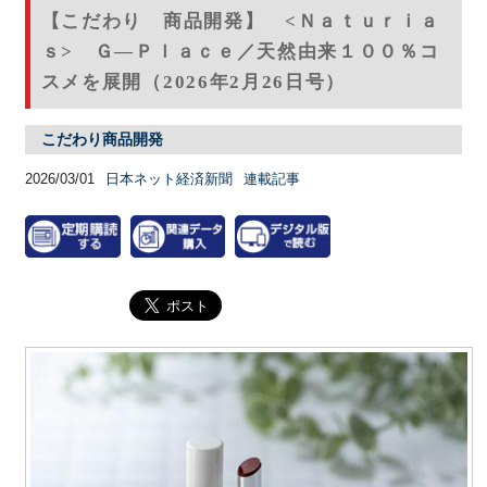
【こだわり 商品開発】 <Ｎａｔｕｒｉａ
ｓ> Ｇ―Ｐｌａｃｅ／天然由来１００％コ
スメを展開（2026年2月26日号）
こだわり商品開発
2026/03/01
日本ネット経済新聞
連載記事