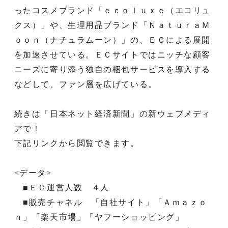
ったコスメブランド「ｅｃｏｌｕｘｅ（エコリュ
クス）」や、生理用品ブランド「ＮａｔｕｒａＭ
ｏｏｎ（ナチュラムーン）」の、ＥＣによる展開
を加速させている。ＥＣサイトではニッチな顧客
ニーズに寄り添う独自の梱包サービスを導入する
などして、ファン層を広げている。
続きは「日本ネット経済新聞」の新ウェブメディ
アで！
下記リンクから閲覧できます。
<データ>
■ＥＣ運営人数 ４人
■販売チャネル 「自社サイト」「Ａｍａｚｏ
ｎ」「楽天市場」「ヤフーショッピング」