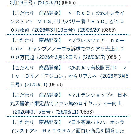
3月19日号）('26/03/21)
(0865)
【こだわり 商品開発】 <「ＲｅＤ」公式オンライ
ンストア> ＭＴＧ／リカバリー着「ＲｅＤ」が１０
０万枚超（2026年3月19日号）('26/03/20)
(0865)
【こだわり 商品開発】 <ブラレスウェア ｎｏ―
ｂｕ> キャンプ／ノーブラ訴求でマクアケ売上１０
００万円超（2026年3月12日号）('26/03/17)
(0864)
【こだわり 商品開発】 <あおぎり高校購買部> ｖ
ｉｖｉＯＮ／「デジコン」からリアルへ（2026年3月5
日号）('26/03/11)
(0863)
【こだわり 商品開発】 <マルテンショップ> 日本
丸天醤油／限定品でファン層のロイヤルティー向上
（2026年3月5日号）('26/03/11)
(0863)
【こだわり 商品開発】 <日本茶屋ハトハ オンラ
インストア> ＨＡＴＯＨＡ／面白い商品を開発した