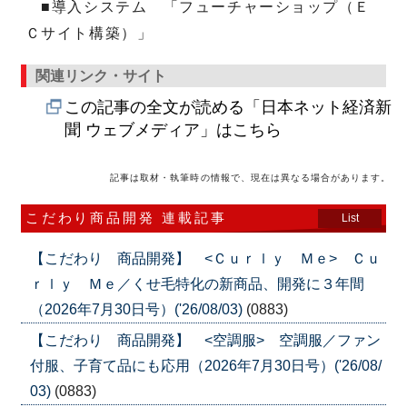
■導入システム 「フューチャーショップ（Ｅ
Ｃサイト構築）」
関連リンク・サイト
この記事の全文が読める「日本ネット経済新
聞 ウェブメディア」はこちら
記事は取材・執筆時の情報で、現在は異なる場合があります。
こだわり商品開発 連載記事
List
【こだわり 商品開発】 <Ｃｕｒｌｙ Ｍｅ> Ｃｕ
ｒｌｙ Ｍｅ／くせ毛特化の新商品、開発に３年間
（2026年7月30日号）('26/08/03)
(0883)
【こだわり 商品開発】 <空調服> 空調服／ファン
付服、子育て品にも応用（2026年7月30日号）('26/08/
03)
(0883)