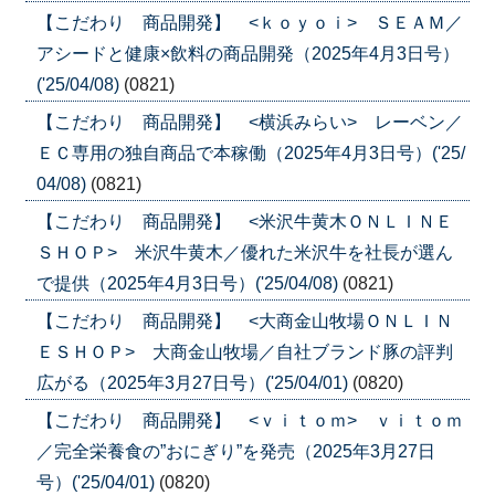
【こだわり 商品開発】 <ｋｏｙｏｉ> ＳＥＡＭ／
アシードと健康×飲料の商品開発（2025年4月3日号）
('25/04/08)
(0821)
【こだわり 商品開発】 <横浜みらい> レーベン／
ＥＣ専用の独自商品で本稼働（2025年4月3日号）('25/
04/08)
(0821)
【こだわり 商品開発】 <米沢牛黄木ＯＮＬＩＮＥ
ＳＨＯＰ> 米沢牛黄木／優れた米沢牛を社長が選ん
で提供（2025年4月3日号）('25/04/08)
(0821)
【こだわり 商品開発】 <大商金山牧場ＯＮＬＩＮ
ＥＳＨＯＰ> 大商金山牧場／自社ブランド豚の評判
広がる（2025年3月27日号）('25/04/01)
(0820)
【こだわり 商品開発】 <ｖｉｔｏｍ> ｖｉｔｏｍ
／完全栄養食の”おにぎり”を発売（2025年3月27日
号）('25/04/01)
(0820)