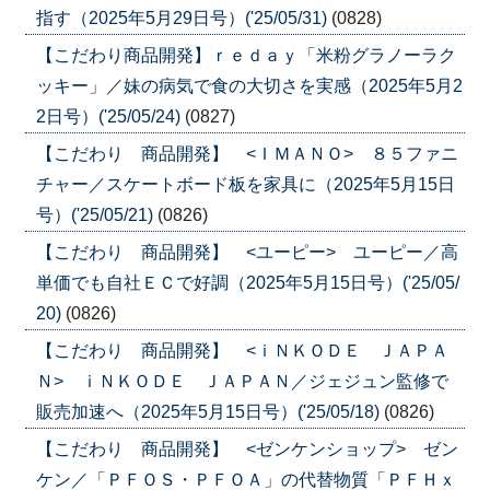
指す（2025年5月29日号）('25/05/31)
(0828)
【こだわり商品開発】ｒｅｄａｙ「米粉グラノーラク
ッキー」／妹の病気で食の大切さを実感（2025年5月2
2日号）('25/05/24)
(0827)
【こだわり 商品開発】 <ＩＭＡＮＯ> ８５ファニ
チャー／スケートボード板を家具に（2025年5月15日
号）('25/05/21)
(0826)
【こだわり 商品開発】 <ユーピー> ユーピー／高
単価でも自社ＥＣで好調（2025年5月15日号）('25/05/
20)
(0826)
【こだわり 商品開発】 <ｉＮＫＯＤＥ ＪＡＰＡ
Ｎ> ｉＮＫＯＤＥ ＪＡＰＡＮ／ジェジュン監修で
販売加速へ（2025年5月15日号）('25/05/18)
(0826)
【こだわり 商品開発】 <ゼンケンショップ> ゼン
ケン／「ＰＦＯＳ・ＰＦＯＡ」の代替物質「ＰＦＨｘ