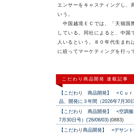
エンサーをキャスティングし、
いう。
中国越境ＥＣでは、「天猫国際
している。同社によると、中国
人いるという。８０年代生まれ
に絞ってマーケティングを行っ
こだわり商品開発 連載記事
【こだわり 商品開発】 <Ｃｕｒ
品、開発に３年間（2026年7月30日号）
【こだわり 商品開発】 <空調服
7月30日号）('26/08/03)
(0883)
【こだわり商品開発】 <デサント