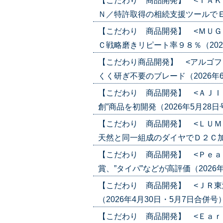
【こだわり 商品開発】 <ＴＡＫ
Ｎ／特許取得の相続支援ツールでＥＣ（20
【こだわり 商品開発】 <ＭＵＧ
Ｃ戦略磨きリピート率９８％（2026年6
【こだわり商品開発】 <アルゴフ
くく研ぎ不要のブレード（2026年6月4日
【こだわり 商品開発】 <ＡＪＩ
創”商品を初開発（2026年5月28日号）(
【こだわり 商品開発】 <ＬＵＭ
天然と同一組成のダイヤでＤ２Ｃ加速（20
【こだわり 商品開発】 <Ｐｅａ
賞、”タイパ”などが高評価（2026年5月
【こだわり 商品開発】 <ＪＲ東
（2026年4月30日・5月7日合併号）('2
【こだわり 商品開発】 <Ｅａｒ