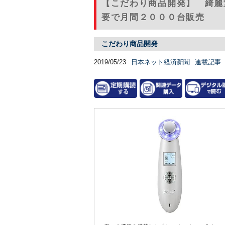
【こだわり商品開発】 綺麗
要で月間２０００台販売
こだわり商品開発
2019/05/23
日本ネット経済新聞
連載記事