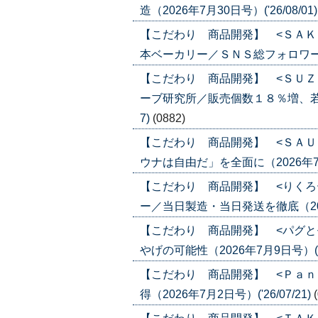
造（2026年7月30日号）('26/08/01
【こだわり 商品開発】 <ＳＡＫ
本ベーカリー／ＳＮＳ総フォロワー５０万
【こだわり 商品開発】 <ＳＵＺ
ーブ研究所／販売個数１８％増、若年層に
7)
(0882)
【こだわり 商品開発】 <ＳＡＵ
ウナは自由だ」を全面に（2026年7月23
【こだわり 商品開発】 <りくろ
ー／当日製造・当日発送を徹底（2026年
【こだわり 商品開発】 <パグと
やげの可能性（2026年7月9日号）('26
【こだわり 商品開発】 <Ｐａｎ
得（2026年7月2日号）('26/07/21)