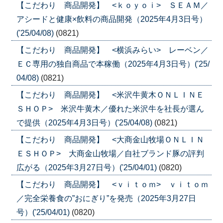
【こだわり 商品開発】 <ｋｏｙｏｉ> ＳＥＡＭ／
アシードと健康×飲料の商品開発（2025年4月3日号）
('25/04/08)
(0821)
【こだわり 商品開発】 <横浜みらい> レーベン／
ＥＣ専用の独自商品で本稼働（2025年4月3日号）('25/
04/08)
(0821)
【こだわり 商品開発】 <米沢牛黄木ＯＮＬＩＮＥ
ＳＨＯＰ> 米沢牛黄木／優れた米沢牛を社長が選ん
で提供（2025年4月3日号）('25/04/08)
(0821)
【こだわり 商品開発】 <大商金山牧場ＯＮＬＩＮ
ＥＳＨＯＰ> 大商金山牧場／自社ブランド豚の評判
広がる（2025年3月27日号）('25/04/01)
(0820)
【こだわり 商品開発】 <ｖｉｔｏｍ> ｖｉｔｏｍ
／完全栄養食の”おにぎり”を発売（2025年3月27日
号）('25/04/01)
(0820)