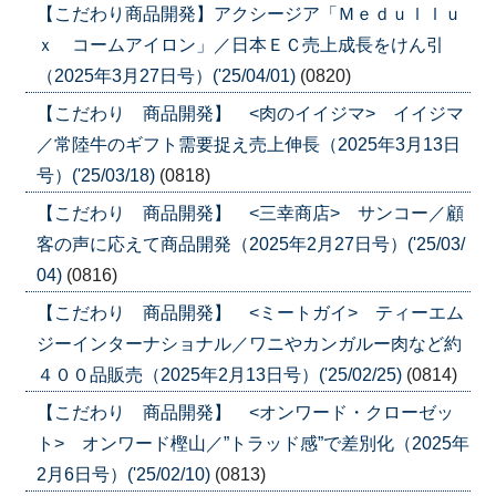
【こだわり商品開発】アクシージア「Ｍｅｄｕｌｌｕ
ｘ コームアイロン」／日本ＥＣ売上成長をけん引
（2025年3月27日号）('25/04/01)
(0820)
【こだわり 商品開発】 <肉のイイジマ> イイジマ
／常陸牛のギフト需要捉え売上伸長（2025年3月13日
号）('25/03/18)
(0818)
【こだわり 商品開発】 <三幸商店> サンコー／顧
客の声に応えて商品開発（2025年2月27日号）('25/03/
04)
(0816)
【こだわり 商品開発】 <ミートガイ> ティーエム
ジーインターナショナル／ワニやカンガルー肉など約
４００品販売（2025年2月13日号）('25/02/25)
(0814)
【こだわり 商品開発】 <オンワード・クローゼッ
ト> オンワード樫山／”トラッド感”で差別化（2025年
2月6日号）('25/02/10)
(0813)