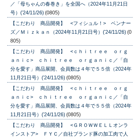
／「母ちゃんの春巻き」を全国へ（2024年11月21日
号）('24/11/26)
(0805)
【こだわり 商品開発】 <フィシュル！> ベンナー
ズ／Ｍｉｚｋａｎ（2024年11月21日号）('24/11/26)
(0
805)
【こだわり 商品開発】 <ｃｈｉｔｒｅｅ ｏｒｇ
ａｎｉｃ> ｃｈｉｔｒｅｅ ｏｒｇａｎｉｃ／「自
分を愛す」商品展開、会員数は４年で５５倍（2024年
11月21日号）('24/11/26)
(0805)
【こだわり 商品開発】 <ｃｈｉｔｒｅｅ ｏｒｇ
ａｎｉｃ> ｃｈｉｔｒｅｅ ｏｒｇａｎｉｃ／「自
分を愛す」商品展開、会員数は４年で５５倍（2024年
11月21日号）('24/11/26)
(0805)
【こだわり 商品開発】 <ＧＲＯＷＷＥＬＬオンラ
インストア> ＦＹＣ／自社ブランド豚の加工肉で人