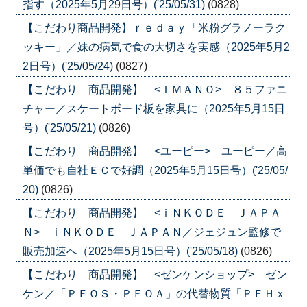
指す（2025年5月29日号）('25/05/31)
(0828)
【こだわり商品開発】ｒｅｄａｙ「米粉グラノーラク
ッキー」／妹の病気で食の大切さを実感（2025年5月2
2日号）('25/05/24)
(0827)
【こだわり 商品開発】 <ＩＭＡＮＯ> ８５ファニ
チャー／スケートボード板を家具に（2025年5月15日
号）('25/05/21)
(0826)
【こだわり 商品開発】 <ユーピー> ユーピー／高
単価でも自社ＥＣで好調（2025年5月15日号）('25/05/
20)
(0826)
【こだわり 商品開発】 <ｉＮＫＯＤＥ ＪＡＰＡ
Ｎ> ｉＮＫＯＤＥ ＪＡＰＡＮ／ジェジュン監修で
販売加速へ（2025年5月15日号）('25/05/18)
(0826)
【こだわり 商品開発】 <ゼンケンショップ> ゼン
ケン／「ＰＦＯＳ・ＰＦＯＡ」の代替物質「ＰＦＨｘ