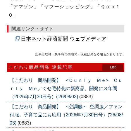
「アマゾン」「ヤフーショッピング」「Ｑｏｏ１
０」
関連リンク・サイト
日本ネット経済新聞 ウェブメディア
記事は取材・執筆時の情報で、現在は異なる場合があります。
こだわり商品開発 連載記事
List
【こだわり 商品開発】 <Ｃｕｒｌｙ Ｍｅ> Ｃｕ
ｒｌｙ Ｍｅ／くせ毛特化の新商品、開発に３年間
（2026年7月30日号）('26/08/03)
(0883)
【こだわり 商品開発】 <空調服> 空調服／ファン
付服、子育て品にも応用（2026年7月30日号）('26/08/
03)
(0883)