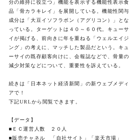
分の維持に役立つ」機能を表示する機能性表示食
品「骨カラキレイ」を展開している。機能性関与
成分は「大豆イソフラボン（アグリコン）」とな
っている。ターゲットは４０～６０代。キューサ
イが掲げる、前向きに年を重ねる「ウェルエイジ
ング」の考えに、マッチした製品だという。キュ
ーサイの既存顧客向けに、会報誌などで、骨量の
減少対策などについて、重要性を訴えている。
続きは「日本ネット経済新聞」の新ウェブメディ
アで！
下記URLから閲覧できます。
【データ】
■ＥＣ運営人数 ２０人
■販売チャネル 「自社サイト」「楽天市場」