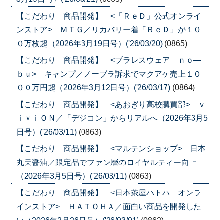
【こだわり 商品開発】 <「ＲｅＤ」公式オンライ
ンストア> ＭＴＧ／リカバリー着「ＲｅＤ」が１０
０万枚超（2026年3月19日号）('26/03/20)
(0865)
【こだわり 商品開発】 <ブラレスウェア ｎｏ―
ｂｕ> キャンプ／ノーブラ訴求でマクアケ売上１０
００万円超（2026年3月12日号）('26/03/17)
(0864)
【こだわり 商品開発】 <あおぎり高校購買部> ｖ
ｉｖｉＯＮ／「デジコン」からリアルへ（2026年3月5
日号）('26/03/11)
(0863)
【こだわり 商品開発】 <マルテンショップ> 日本
丸天醤油／限定品でファン層のロイヤルティー向上
（2026年3月5日号）('26/03/11)
(0863)
【こだわり 商品開発】 <日本茶屋ハトハ オンラ
インストア> ＨＡＴＯＨＡ／面白い商品を開発した