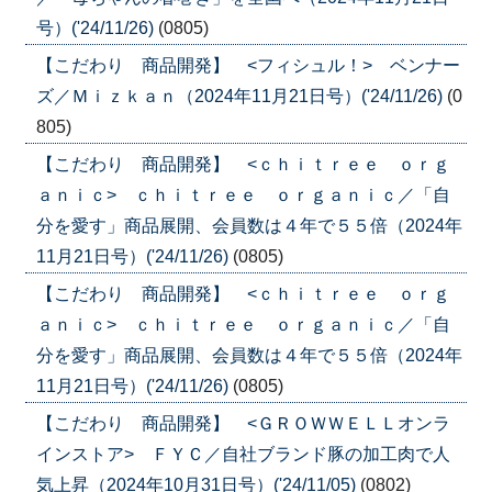
号）('24/11/26)
(0805)
【こだわり 商品開発】 <フィシュル！> ベンナー
ズ／Ｍｉｚｋａｎ（2024年11月21日号）('24/11/26)
(0
805)
【こだわり 商品開発】 <ｃｈｉｔｒｅｅ ｏｒｇ
ａｎｉｃ> ｃｈｉｔｒｅｅ ｏｒｇａｎｉｃ／「自
分を愛す」商品展開、会員数は４年で５５倍（2024年
11月21日号）('24/11/26)
(0805)
【こだわり 商品開発】 <ｃｈｉｔｒｅｅ ｏｒｇ
ａｎｉｃ> ｃｈｉｔｒｅｅ ｏｒｇａｎｉｃ／「自
分を愛す」商品展開、会員数は４年で５５倍（2024年
11月21日号）('24/11/26)
(0805)
【こだわり 商品開発】 <ＧＲＯＷＷＥＬＬオンラ
インストア> ＦＹＣ／自社ブランド豚の加工肉で人
気上昇（2024年10月31日号）('24/11/05)
(0802)