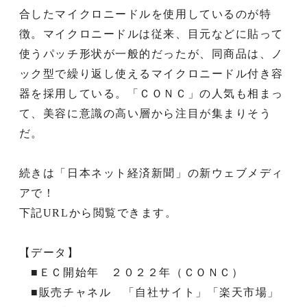
合したマイクロニードルを使用しているのが特
徴。マイクロニードルは従来、目元などに貼って
使うパッチ形状が一般的だったが、同商品は、ノ
ック型で繰り返し使えるマイクロニードル付き容
器を採用している。「ＣＯＮＣ」の人気も相まっ
て、美容に意識の高い層から注目が集まりそう
だ。
続きは「日本ネット経済新聞」の新ウェブメディ
アで！
下記URLから閲覧できます。
【データ】
■ＥＣ開始年 ２０２２年（ＣＯＮＣ）
■販売チャネル 「自社サイト」「楽天市場」