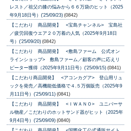
レスト／祖父の膝の悩みから６６万袋のヒット（2025
年9月18日号）('25/09/23)
(0842)
【こだわり 商品開発】 <宝島チャンネル> 宝島社
／疲労回復ウエア２０万着の人気（2025年9月18日
号）('25/09/20)
(0842)
【こだわり 商品開発】 <敷島ファーム 公式オン
ラインショップ> 敷島ファーム／顧客の声に応えリ
ピーター獲得（2025年9月11日号）('25/09/15)
(0841)
【こだわり商品開発】 <アコンカグア> 登山用リュ
ックを発売／高機能低価格で４.５万個販売（2025年9
月11日号）('25/09/11)
(0841)
【こだわり 商品開発】 <ＩＷＡＮＯ> ユニバーサ
ル物産／こだわりのホットサンド器がヒット（2025年
9月4日号）('25/09/09)
(0840)
【こだわり 商品開発】 <国際化工公式通販サイト