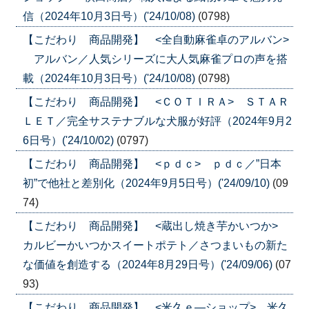
信（2024年10月3日号）('24/10/08)
(0798)
【こだわり 商品開発】 <全自動麻雀卓のアルバン>
アルバン／人気シリーズに大人気麻雀プロの声を搭
載（2024年10月3日号）('24/10/08)
(0798)
【こだわり 商品開発】 <ＣＯＴＩＲＡ> ＳＴＡＲ
ＬＥＴ／完全サステナブルな犬服が好評（2024年9月2
6日号）('24/10/02)
(0797)
【こだわり 商品開発】 <ｐｄｃ> ｐｄｃ／”日本
初”で他社と差別化（2024年9月5日号）('24/09/10)
(09
74)
【こだわり 商品開発】 <蔵出し焼き芋かいつか>
カルビーかいつかスイートポテト／さつまいもの新た
な価値を創造する（2024年8月29日号）('24/09/06)
(07
93)
【こだわり 商品開発】 <米久ｅ―ショップ> 米久