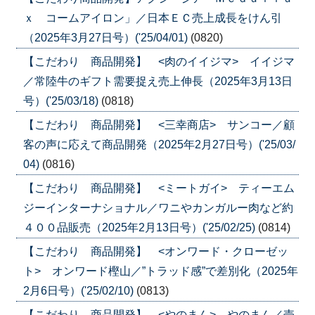
ｘ コームアイロン」／日本ＥＣ売上成長をけん引
（2025年3月27日号）('25/04/01)
(0820)
【こだわり 商品開発】 <肉のイイジマ> イイジマ
／常陸牛のギフト需要捉え売上伸長（2025年3月13日
号）('25/03/18)
(0818)
【こだわり 商品開発】 <三幸商店> サンコー／顧
客の声に応えて商品開発（2025年2月27日号）('25/03/
04)
(0816)
【こだわり 商品開発】 <ミートガイ> ティーエム
ジーインターナショナル／ワニやカンガルー肉など約
４００品販売（2025年2月13日号）('25/02/25)
(0814)
【こだわり 商品開発】 <オンワード・クローゼッ
ト> オンワード樫山／”トラッド感”で差別化（2025年
2月6日号）('25/02/10)
(0813)
【こだわり 商品開発】 <やのまん> やのまん／売