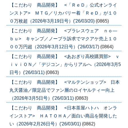
【こだわり 商品開発】 <「ＲｅＤ」公式オンライ
ンストア> ＭＴＧ／リカバリー着「ＲｅＤ」が１０
０万枚超（2026年3月19日号）('26/03/20)
(0865)
【こだわり 商品開発】 <ブラレスウェア ｎｏ―
ｂｕ> キャンプ／ノーブラ訴求でマクアケ売上１０
００万円超（2026年3月12日号）('26/03/17)
(0864)
【こだわり 商品開発】 <あおぎり高校購買部> ｖ
ｉｖｉＯＮ／「デジコン」からリアルへ（2026年3月5
日号）('26/03/11)
(0863)
【こだわり 商品開発】 <マルテンショップ> 日本
丸天醤油／限定品でファン層のロイヤルティー向上
（2026年3月5日号）('26/03/11)
(0863)
【こだわり 商品開発】 <日本茶屋ハトハ オンラ
インストア> ＨＡＴＯＨＡ／面白い商品を開発した
い（2026年2月26日号）('26/03/01)
(0862)