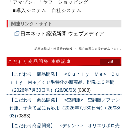
「アマゾン」「ヤフーショッピング」
■導入システム 自社システム
関連リンク・サイト
日本ネット経済新聞 ウェブメディア
記事は取材・執筆時の情報で、現在は異なる場合があります。
こだわり商品開発 連載記事
List
【こだわり 商品開発】 <Ｃｕｒｌｙ Ｍｅ> Ｃｕ
ｒｌｙ Ｍｅ／くせ毛特化の新商品、開発に３年間
（2026年7月30日号）('26/08/03)
(0883)
【こだわり 商品開発】 <空調服> 空調服／ファン
付服、子育て品にも応用（2026年7月30日号）('26/08/
03)
(0883)
【こだわり商品開発】 <デサント> オリエリポロ売