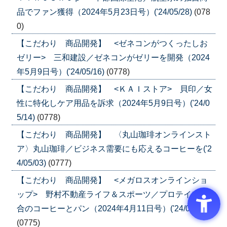
品でファン獲得（2024年5月23日号）('24/05/28)
(078
0)
【こだわり 商品開発】 <ゼネコンがつくったしお
ゼリー> 三和建設／ゼネコンがゼリーを開発（2024
年5月9日号）('24/05/16)
(0778)
【こだわり 商品開発】 <ＫＡＩストア> 貝印／女
性に特化しケア用品を訴求（2024年5月9日号）('24/0
5/14)
(0778)
【こだわり 商品開発】 〈丸山珈琲オンラインスト
ア〉丸山珈琲／ビジネス需要にも応えるコーヒーを('2
4/05/03)
(0777)
【こだわり 商品開発】 <メガロスオンラインショ
ップ> 野村不動産ライフ＆スポーツ／プロテイン配
合のコーヒーとパン（2024年4月11日号）('24/04/16)
(0775)