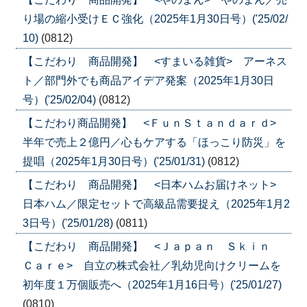
り場の縮小受けＥＣ強化（2025年1月30日号）('25/02/
10)
(0812)
【こだわり 商品開発】 <すまいる雑貨> アーネス
ト／部門外でも商品アイデア発案（2025年1月30日
号）('25/02/04)
(0812)
【こだわり商品開発】 <ＦｕｎＳｔａｎｄａｒｄ>
半年で売上２億円／心もケアする「ほっこり防災」を
提唱（2025年1月30日号）('25/01/31)
(0812)
【こだわり 商品開発】 <日本ハムお届けネット>
日本ハム／限定セットで高級品需要捉え（2025年1月2
3日号）('25/01/28)
(0811)
【こだわり 商品開発】 <Ｊａｐａｎ Ｓｋｉｎ
Ｃａｒｅ> 自立の株式会社／乳幼児向けクリームを
初年度１万個販売へ（2025年1月16日号）('25/01/27)
(0810)