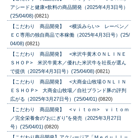
アシードと健康×飲料の商品開発（2025年4月3日号）
('25/04/08)
(0821)
【こだわり 商品開発】 <横浜みらい> レーベン／
ＥＣ専用の独自商品で本稼働（2025年4月3日号）('25/
04/08)
(0821)
【こだわり 商品開発】 <米沢牛黄木ＯＮＬＩＮＥ
ＳＨＯＰ> 米沢牛黄木／優れた米沢牛を社長が選ん
で提供（2025年4月3日号）('25/04/08)
(0821)
【こだわり 商品開発】 <大商金山牧場ＯＮＬＩＮ
ＥＳＨＯＰ> 大商金山牧場／自社ブランド豚の評判
広がる（2025年3月27日号）('25/04/01)
(0820)
【こだわり 商品開発】 <ｖｉｔｏｍ> ｖｉｔｏｍ
／完全栄養食の”おにぎり”を発売（2025年3月27日
号）('25/04/01)
(0820)
【こだわり商品開発】アクシージア「Ｍｅｄｕｌｌｕ