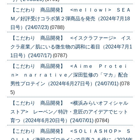
【こだわり 商品開発】 <ｍｅｌｌｏｗｌ> ＳＥＡ
Ｍ／好評受けコラボ第２弾商品を発売（2024年7月18
日号）('24/07/23)
(0788)
【こだわり 商品開発】 <イスクラファージ> イス
クラ産業／肌にいる微生物の調和に着目（2024年7月1
1日号）('24/07/17)
(0787)
【こだわり 商品開発】 <Ａｉｍｅ Ｐｒｏｔｅｉ
ｎ> ｎａｒｒａｔｉｖｅ／深田監修の「マカ」配合
男性プロテイン（2024年6月27日号）('24/07/01)
(078
5)
【こだわり 商品開発】 <横浜みらいオフィシャル
ストア> レーベン／特許・意匠のアイデアでヒット
育つ（2024年6月20日号）('24/07/01)
(0784)
【こだわり 商品開発】 <ＳＯＬＩＡＳＨＯＰ> Ｓ
ＯＬＩＡ／激戦のプロテインで月商２.５倍に（2024年