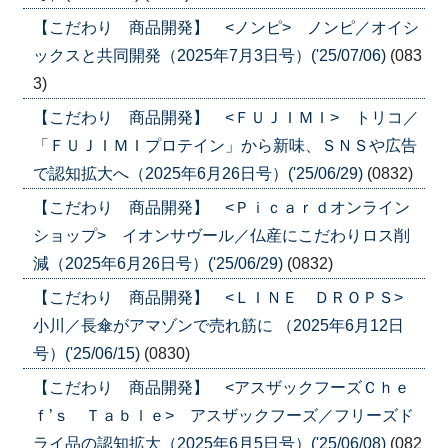
【こだわり 商品開発】 <ノンピ> ノンピ／オイシ
ックスと共同開発（2025年7月3日号）('25/07/06)
(083
3)
【こだわり 商品開発】 <ＦＵＪＩＭＩ> トリコ／
「ＦＵＪＩＭＩプロテイン」から新味、ＳＮＳや広告
で認知拡大へ（2025年6月26日号）('25/06/29)
(0832)
【こだわり 商品開発】 <Ｐｉｃａｒｄオンライン
ショップ> イオンサヴール／仏産にこだわりロス削
減（2025年6月26日号）('25/06/29)
(0832)
【こだわり 商品開発】 <ＬＩＮＥ ＤＲＯＰＳ>
小川／長傘がアマゾンで売れ筋に （2025年6月12日
号）('25/06/15)
(0830)
【こだわり 商品開発】 <アスザックフーズＣｈｅ
ｆ’ｓ Ｔａｂｌｅ> アスザックフーズ／フリーズド
ライ品の認知拡大（2025年6月5日号）('25/06/08)
(082