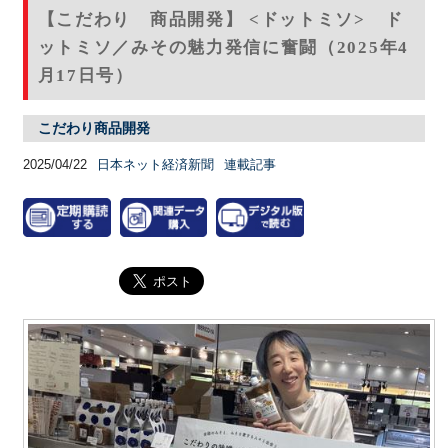
【こだわり 商品開発】 <ドットミソ> ド
ットミソ／みその魅力発信に奮闘（2025年4
月17日号）
こだわり商品開発
2025/04/22
日本ネット経済新聞
連載記事