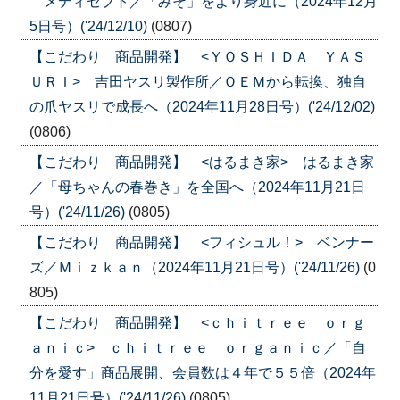
メディセプト／「みそ」をより身近に（2024年12月
5日号）('24/12/10)
(0807)
【こだわり 商品開発】 <ＹＯＳＨＩＤＡ ＹＡＳ
ＵＲＩ> 吉田ヤスリ製作所／ＯＥＭから転換、独自
の爪ヤスリで成長へ（2024年11月28日号）('24/12/02)
(0806)
【こだわり 商品開発】 <はるまき家> はるまき家
／「母ちゃんの春巻き」を全国へ（2024年11月21日
号）('24/11/26)
(0805)
【こだわり 商品開発】 <フィシュル！> ベンナー
ズ／Ｍｉｚｋａｎ（2024年11月21日号）('24/11/26)
(0
805)
【こだわり 商品開発】 <ｃｈｉｔｒｅｅ ｏｒｇ
ａｎｉｃ> ｃｈｉｔｒｅｅ ｏｒｇａｎｉｃ／「自
分を愛す」商品展開、会員数は４年で５５倍（2024年
11月21日号）('24/11/26)
(0805)