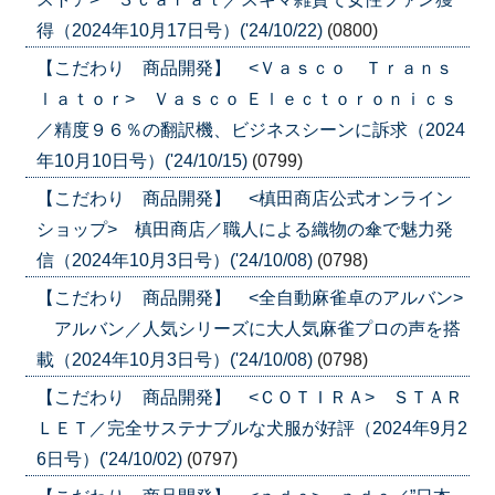
得（2024年10月17日号）('24/10/22)
(0800)
【こだわり 商品開発】 <Ｖａｓｃｏ Ｔｒａｎｓ
ｌａｔｏｒ> Ｖａｓｃｏ Ｅｌｅｃｔｏｒｏｎｉｃｓ
／精度９６％の翻訳機、ビジネスシーンに訴求（2024
年10月10日号）('24/10/15)
(0799)
【こだわり 商品開発】 <槙田商店公式オンライン
ショップ> 槙田商店／職人による織物の傘で魅力発
信（2024年10月3日号）('24/10/08)
(0798)
【こだわり 商品開発】 <全自動麻雀卓のアルバン>
アルバン／人気シリーズに大人気麻雀プロの声を搭
載（2024年10月3日号）('24/10/08)
(0798)
【こだわり 商品開発】 <ＣＯＴＩＲＡ> ＳＴＡＲ
ＬＥＴ／完全サステナブルな犬服が好評（2024年9月2
6日号）('24/10/02)
(0797)