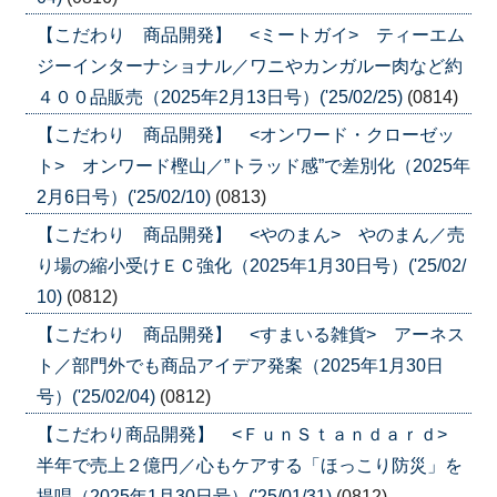
【こだわり 商品開発】 <ミートガイ> ティーエム
ジーインターナショナル／ワニやカンガルー肉など約
４００品販売（2025年2月13日号）('25/02/25)
(0814)
【こだわり 商品開発】 <オンワード・クローゼッ
ト> オンワード樫山／”トラッド感”で差別化（2025年
2月6日号）('25/02/10)
(0813)
【こだわり 商品開発】 <やのまん> やのまん／売
り場の縮小受けＥＣ強化（2025年1月30日号）('25/02/
10)
(0812)
【こだわり 商品開発】 <すまいる雑貨> アーネス
ト／部門外でも商品アイデア発案（2025年1月30日
号）('25/02/04)
(0812)
【こだわり商品開発】 <ＦｕｎＳｔａｎｄａｒｄ>
半年で売上２億円／心もケアする「ほっこり防災」を
提唱（2025年1月30日号）('25/01/31)
(0812)