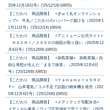
25年12月18日号）('25/12/19)
(0855)
【こだわり 商品開発】 <ぎゅう丸オンラインショ
ップ> 牛丸／こだわりのハンバーグ届ける（2025年1
2月11日号）('25/12/14)
(0854)
【こだわり 商品開発】 <アニミューン公式サイト>
ＨＡＣＨＩ／２４００の病院が取り扱い（2025年12
月4日号）('25/12/09)
(0853)
【こだわり 商品開発】 <加島茶舗> 加島茶舗／自
由な発想が生んだ「まるで抹茶」（2025年12月4日
号）('25/12/08)
(0853)
【こだわり 商品開発】 <ＹａｍａｍｏｔｏＳＨＯ
Ｐ> 山本電気／コメ不足で話題の精米機を発売（202
5年12月4日号）('25/12/06)
(0853)
【こだわり 商品開発】 <メディクック宅配弁当>
メディカル東友／ウェブ広告強化で売上２倍に（2025