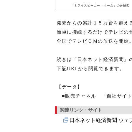
「ミライスピーカー・ホーム」の分解図
発売からの累計１５万台を超え
簡単に接続するだけでテレビの
全国でテレビＣＭの放送を開始
続きは「日本ネット経済新聞」
下記URLから閲覧できます。
【データ】
■販売チャネル 「自社サイ
関連リンク・サイト
日本ネット経済新聞 ウェ