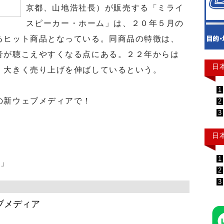
京都、山地浩社長）が販売する「ミライ
スピーカー・ホーム」は、２０年５月の
るヒット商品となっている。同商品の特徴は、
音が聴こえやすくなる点にある。２２年からは
日
。大きく売り上げを伸ばしているという。
1
の新ウェブメディアで！
2
3
日
1
ト」
2
3
ブメディア