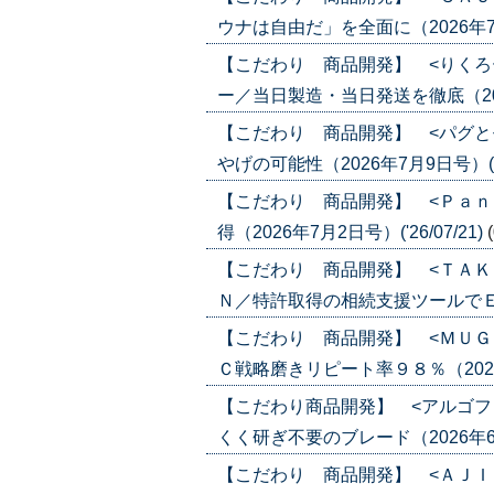
ウナは自由だ」を全面に（2026年7月23
【こだわり 商品開発】 <りくろ
ー／当日製造・当日発送を徹底（2026年
【こだわり 商品開発】 <パグと
やげの可能性（2026年7月9日号）('26
【こだわり 商品開発】 <Ｐａｎ
得（2026年7月2日号）('26/07/21)
【こだわり 商品開発】 <ＴＡＫ
Ｎ／特許取得の相続支援ツールでＥＣ（20
【こだわり 商品開発】 <ＭＵＧ
Ｃ戦略磨きリピート率９８％（2026年6
【こだわり商品開発】 <アルゴフ
くく研ぎ不要のブレード（2026年6月4日
【こだわり 商品開発】 <ＡＪＩ