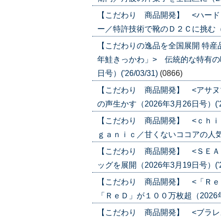
【こだわり 商品開発】 <ハード
ー／特許技術で靴のＤ２Ｃに挑む（2026
【こだわりの逸品を全国展開 特産
年鮭きっかわ」> 伝統的な特有の味
日号）('26/03/31)
(0866)
【こだわり 商品開発】 <アサヌ
の声生かす（2026年3月26日号）('26
【こだわり 商品開発】 <ｃｈｉ
ｇａｎｉｃ／甘くないココアの人気じわり
【こだわり 商品開発】 <ＳＥＡ
ッグを展開（2026年3月19日号）('26
【こだわり 商品開発】 <「Ｒｅ
「ＲｅＤ」が１００万枚超（2026年3月1
【こだわり 商品開発】 <ブラレ