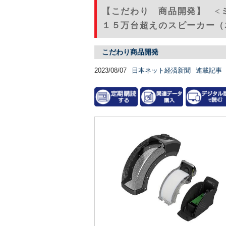
【こだわり 商品開発】 <
１５万台超えのスピーカー（2
こだわり商品開発
2023/08/07
日本ネット経済新聞
連載記事