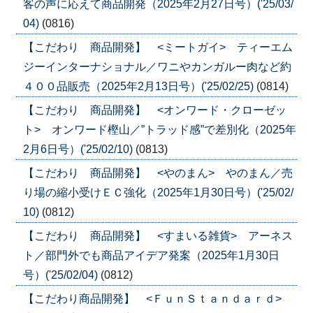
客の声に応えて商品開発（2025年2月27日号）('25/03/
04)
(0816)
【こだわり 商品開発】 <ミートガイ> ティーエム
ジーインターナショナル／ワニやカンガルー肉など約
４００品販売（2025年2月13日号）('25/02/25)
(0814)
【こだわり 商品開発】 <オンワード・クローゼッ
ト> オンワード樫山／”トラッド感”で差別化（2025年
2月6日号）('25/02/10)
(0813)
【こだわり 商品開発】 <やのまん> やのまん／売
り場の縮小受けＥＣ強化（2025年1月30日号）('25/02/
10)
(0812)
【こだわり 商品開発】 <すまいる雑貨> アーネス
ト／部門外でも商品アイデア発案（2025年1月30日
号）('25/02/04)
(0812)
【こだわり商品開発】 <ＦｕｎＳｔａｎｄａｒｄ>