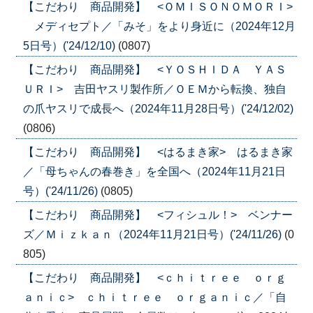
【こだわり 商品開発】 <ＯＭＩＳＯＮＯＭＯＲＩ>
メディセプト／「みそ」をより身近に（2024年12月
5日号）('24/12/10)
(0807)
【こだわり 商品開発】 <ＹＯＳＨＩＤＡ ＹＡＳ
ＵＲＩ> 吉田ヤスリ製作所／ＯＥＭから転換、独自
の爪ヤスリで成長へ（2024年11月28日号）('24/12/02)
(0806)
【こだわり 商品開発】 <はるまき家> はるまき家
／「母ちゃんの春巻き」を全国へ（2024年11月21日
号）('24/11/26)
(0805)
【こだわり 商品開発】 <フィシュル！> ベンナー
ズ／Ｍｉｚｋａｎ（2024年11月21日号）('24/11/26)
(0
805)
【こだわり 商品開発】 <ｃｈｉｔｒｅｅ ｏｒｇ
ａｎｉｃ> ｃｈｉｔｒｅｅ ｏｒｇａｎｉｃ／「自