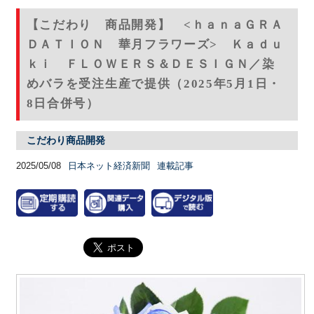
【こだわり 商品開発】 <ｈａｎａＧＲＡ
ＤＡＴＩＯＮ 華月フラワーズ> Ｋａｄｕ
ｋｉ ＦＬＯＷＥＲＳ＆ＤＥＳＩＧＮ／染
めバラを受注生産で提供（2025年5月1日・
8日合併号）
こだわり商品開発
2025/05/08
日本ネット経済新聞
連載記事