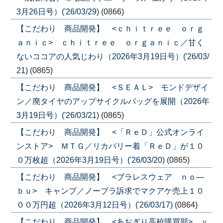
3月26日号）('26/03/29)
(0866)
【こだわり 商品開発】 <ｃｈｉｔｒｅｅ ｏｒｇ
ａｎｉｃ> ｃｈｉｔｒｅｅ ｏｒｇａｎｉｃ／甘く
ないココアの人気じわり（2026年3月19日号）('26/03/
21)
(0865)
【こだわり 商品開発】 <ＳＥＡＬ> モンドデザイ
ン／廃タイヤのアップサイクルバッグを展開（2026年
3月19日号）('26/03/21)
(0865)
【こだわり 商品開発】 <「ＲｅＤ」公式オンライ
ンストア> ＭＴＧ／リカバリー着「ＲｅＤ」が１０
０万枚超（2026年3月19日号）('26/03/20)
(0865)
【こだわり 商品開発】 <ブラレスウェア ｎｏ―
ｂｕ> キャンプ／ノーブラ訴求でマクアケ売上１０
００万円超（2026年3月12日号）('26/03/17)
(0864)
【こだわり 商品開発】 <あおぎり高校購買部> ｖ