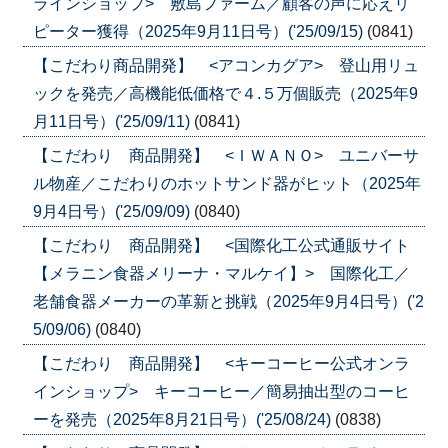
ラインショップ> 敷島ファーム／顧客の声に応えリ
ピーター獲得（2025年9月11日号）('25/09/15)
(0841)
【こだわり商品開発】 <アコンカグア> 登山用リュ
ックを発売／高機能低価格で４.５万個販売（2025年9
月11日号）('25/09/11)
(0841)
【こだわり 商品開発】 <ＩＷＡＮＯ> ユニバーサ
ル物産／こだわりのホットサンド器がヒット（2025年
9月4日号）('25/09/09)
(0840)
【こだわり 商品開発】 <国際化工公式通販サイト
【メラニン食器メリーナ・マルケイ】> 国際化工／
老舗食器メーカーの革新と挑戦（2025年9月4日号）('2
5/09/06)
(0840)
【こだわり 商品開発】 <キーコーヒー公式オンラ
インショップ> キーコーヒー／簡易抽出型のコーヒ
ーを発売（2025年8月21日号）('25/08/24)
(0838)