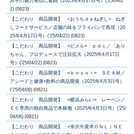
みその魅力発信に奮闘（2025年4月17日号）('25/04/2
2)
(0823)
【こだわり 商品開発】 <おうちｄｅねぎし> ねぎ
しフードサービス／店舗の味をフライパンで再現（20
25年4月17日号）('25/04/22)
(0823)
【こだわり 商品開発】 <ピメル> ｐｄｃ／「あり
ちゃん」プロデュースで注目拡大（2025年4月17日
号）('25/04/22)
(0823)
【こだわり 商品開発】 <ｋｏｙｏｉ> ＳＥＡＭ／
アシードと健康×飲料の商品開発（2025年4月3日号）
('25/04/08)
(0821)
【こだわり 商品開発】 <横浜みらい> レーベン／
ＥＣ専用の独自商品で本稼働（2025年4月3日号）('25/
04/08)
(0821)
【こだわり 商品開発】 <米沢牛黄木ＯＮＬＩＮＥ