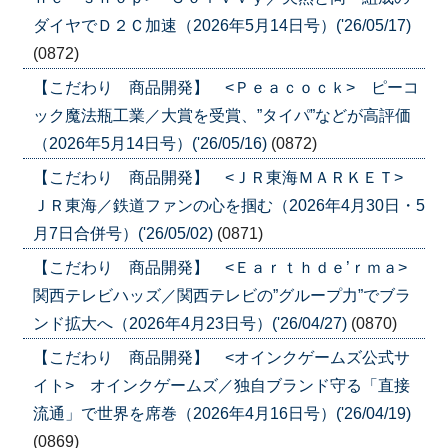
ダイヤでＤ２Ｃ加速（2026年5月14日号）('26/05/17)
(0872)
【こだわり 商品開発】 <Ｐｅａｃｏｃｋ> ピーコ
ック魔法瓶工業／大賞を受賞、”タイパ”などが高評価
（2026年5月14日号）('26/05/16)
(0872)
【こだわり 商品開発】 <ＪＲ東海ＭＡＲＫＥＴ>
ＪＲ東海／鉄道ファンの心を掴む（2026年4月30日・5
月7日合併号）('26/05/02)
(0871)
【こだわり 商品開発】 <Ｅａｒｔｈｄｅ’ｒｍａ>
関西テレビハッズ／関西テレビの”グループ力”でブラ
ンド拡大へ（2026年4月23日号）('26/04/27)
(0870)
【こだわり 商品開発】 <オインクゲームズ公式サ
イト> オインクゲームズ／独自ブランド守る「直接
流通」で世界を席巻（2026年4月16日号）('26/04/19)
(0869)