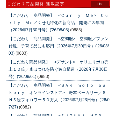
こだわり商品開発 連載記事
List
【こだわり 商品開発】 <Ｃｕｒｌｙ Ｍｅ> Ｃｕ
ｒｌｙ Ｍｅ／くせ毛特化の新商品、開発に３年間
（2026年7月30日号）('26/08/03)
(0883)
【こだわり 商品開発】 <空調服> 空調服／ファン
付服、子育て品にも応用（2026年7月30日号）('26/08/
03)
(0883)
【こだわり商品開発】 <デサント> オリエリポロ売
上１０倍／糸ほつれを防ぐ独自構造（2026年7月30日
号）('26/08/01)
(0883)
【こだわり 商品開発】 <ＳＡＫＩｍｏｔｏ ｂａ
ｋｅｒｙ オンラインストア> 嵜本ベーカリー／Ｓ
ＮＳ総フォロワー５０万人（2026年7月23日号）('26/0
7/27)
(0882)
【こだわり 商品開発】 <ＳＵＺＵＫＩ ＨＥＲ