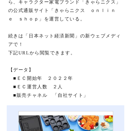
ら、キャラクター家電ブランド「きゃらニクス」
の公式通販サイト「きゃらニクス ｏｎｌｉｎ
ｅ ｓｈｏｐ」を運営している。
続きは「日本ネット経済新聞」の新ウェブメディ
アで！
下記URLから閲覧できます。
【データ】
■ＥＣ開始年 ２０２２年
■ＥＣ運営人数 ２人
■販売チャネル 「自社サイト」