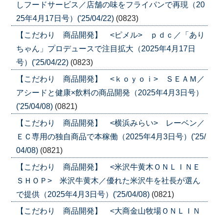
しフードサービス／店舗の味をフライパンで再現（20
25年4月17日号）('25/04/22)
(0823)
【こだわり 商品開発】 <ピメル> ｐｄｃ／「あり
ちゃん」プロデュースで注目拡大（2025年4月17日
号）('25/04/22)
(0823)
【こだわり 商品開発】 <ｋｏｙｏｉ> ＳＥＡＭ／
アシードと健康×飲料の商品開発（2025年4月3日号）
('25/04/08)
(0821)
【こだわり 商品開発】 <横浜みらい> レーベン／
ＥＣ専用の独自商品で本稼働（2025年4月3日号）('25/
04/08)
(0821)
【こだわり 商品開発】 <米沢牛黄木ＯＮＬＩＮＥ
ＳＨＯＰ> 米沢牛黄木／優れた米沢牛を社長が選ん
で提供（2025年4月3日号）('25/04/08)
(0821)
【こだわり 商品開発】 <大商金山牧場ＯＮＬＩＮ