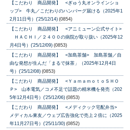
【こだわり 商品開発】 <ぎゅう丸オンラインショ
ップ> 牛丸／こだわりのハンバーグ届ける（2025年1
2月11日号）('25/12/14)
(0854)
【こだわり 商品開発】 <アニミューン公式サイト>
ＨＡＣＨＩ／２４００の病院が取り扱い（2025年12
月4日号）('25/12/09)
(0853)
【こだわり 商品開発】 <加島茶舗> 加島茶舗／自
由な発想が生んだ「まるで抹茶」（2025年12月4日
号）('25/12/08)
(0853)
【こだわり 商品開発】 <ＹａｍａｍｏｔｏＳＨＯ
Ｐ> 山本電気／コメ不足で話題の精米機を発売（202
5年12月4日号）('25/12/06)
(0853)
【こだわり 商品開発】 <メディクック宅配弁当>
メディカル東友／ウェブ広告強化で売上２倍に（2025
年11月27日号）('25/11/30)
(0852)