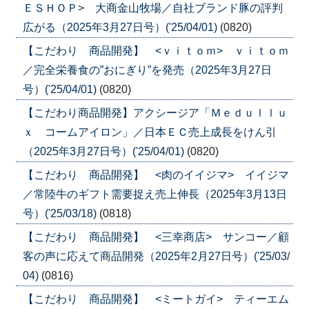
ＥＳＨＯＰ> 大商金山牧場／自社ブランド豚の評判
広がる（2025年3月27日号）('25/04/01)
(0820)
【こだわり 商品開発】 <ｖｉｔｏｍ> ｖｉｔｏｍ
／完全栄養食の”おにぎり”を発売（2025年3月27日
号）('25/04/01)
(0820)
【こだわり商品開発】アクシージア「Ｍｅｄｕｌｌｕ
ｘ コームアイロン」／日本ＥＣ売上成長をけん引
（2025年3月27日号）('25/04/01)
(0820)
【こだわり 商品開発】 <肉のイイジマ> イイジマ
／常陸牛のギフト需要捉え売上伸長（2025年3月13日
号）('25/03/18)
(0818)
【こだわり 商品開発】 <三幸商店> サンコー／顧
客の声に応えて商品開発（2025年2月27日号）('25/03/
04)
(0816)
【こだわり 商品開発】 <ミートガイ> ティーエム