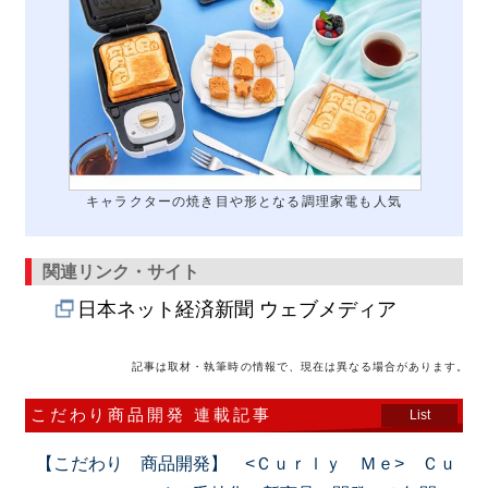
キャラクターの焼き目や形となる調理家電も人気
関連リンク・サイト
日本ネット経済新聞 ウェブメディア
記事は取材・執筆時の情報で、現在は異なる場合があります。
こだわり商品開発 連載記事
List
【こだわり 商品開発】 <Ｃｕｒｌｙ Ｍｅ> Ｃｕ