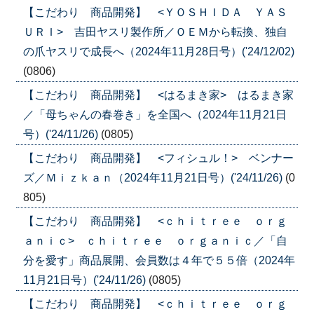
【こだわり 商品開発】 <ＹＯＳＨＩＤＡ ＹＡＳ
ＵＲＩ> 吉田ヤスリ製作所／ＯＥＭから転換、独自
の爪ヤスリで成長へ（2024年11月28日号）('24/12/02)
(0806)
【こだわり 商品開発】 <はるまき家> はるまき家
／「母ちゃんの春巻き」を全国へ（2024年11月21日
号）('24/11/26)
(0805)
【こだわり 商品開発】 <フィシュル！> ベンナー
ズ／Ｍｉｚｋａｎ（2024年11月21日号）('24/11/26)
(0
805)
【こだわり 商品開発】 <ｃｈｉｔｒｅｅ ｏｒｇ
ａｎｉｃ> ｃｈｉｔｒｅｅ ｏｒｇａｎｉｃ／「自
分を愛す」商品展開、会員数は４年で５５倍（2024年
11月21日号）('24/11/26)
(0805)
【こだわり 商品開発】 <ｃｈｉｔｒｅｅ ｏｒｇ