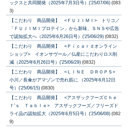
ックスと共同開発（2025年7月3日号）('25/07/06)
(083
3)
【こだわり 商品開発】 <ＦＵＪＩＭＩ> トリコ／
「ＦＵＪＩＭＩプロテイン」から新味、ＳＮＳや広告
で認知拡大へ（2025年6月26日号）('25/06/29)
(0832)
【こだわり 商品開発】 <Ｐｉｃａｒｄオンライン
ショップ> イオンサヴール／仏産にこだわりロス削
減（2025年6月26日号）('25/06/29)
(0832)
【こだわり 商品開発】 <ＬＩＮＥ ＤＲＯＰＳ>
小川／長傘がアマゾンで売れ筋に （2025年6月12日
号）('25/06/15)
(0830)
【こだわり 商品開発】 <アスザックフーズＣｈｅ
ｆ’ｓ Ｔａｂｌｅ> アスザックフーズ／フリーズド
ライ品の認知拡大（2025年6月5日号）('25/06/08)
(082
9)