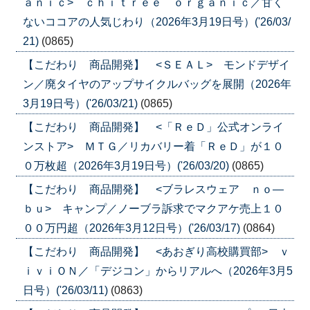
ａｎｉｃ> ｃｈｉｔｒｅｅ ｏｒｇａｎｉｃ／甘く
ないココアの人気じわり（2026年3月19日号）('26/03/
21)
(0865)
【こだわり 商品開発】 <ＳＥＡＬ> モンドデザイ
ン／廃タイヤのアップサイクルバッグを展開（2026年
3月19日号）('26/03/21)
(0865)
【こだわり 商品開発】 <「ＲｅＤ」公式オンライ
ンストア> ＭＴＧ／リカバリー着「ＲｅＤ」が１０
０万枚超（2026年3月19日号）('26/03/20)
(0865)
【こだわり 商品開発】 <ブラレスウェア ｎｏ―
ｂｕ> キャンプ／ノーブラ訴求でマクアケ売上１０
００万円超（2026年3月12日号）('26/03/17)
(0864)
【こだわり 商品開発】 <あおぎり高校購買部> ｖ
ｉｖｉＯＮ／「デジコン」からリアルへ（2026年3月5
日号）('26/03/11)
(0863)