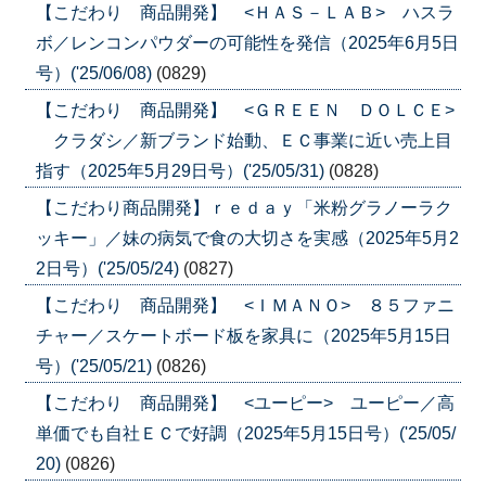
【こだわり 商品開発】 <ＨＡＳ－ＬＡＢ> ハスラ
ボ／レンコンパウダーの可能性を発信（2025年6月5日
号）('25/06/08)
(0829)
【こだわり 商品開発】 <ＧＲＥＥＮ ＤＯＬＣＥ>
クラダシ／新ブランド始動、ＥＣ事業に近い売上目
指す（2025年5月29日号）('25/05/31)
(0828)
【こだわり商品開発】ｒｅｄａｙ「米粉グラノーラク
ッキー」／妹の病気で食の大切さを実感（2025年5月2
2日号）('25/05/24)
(0827)
【こだわり 商品開発】 <ＩＭＡＮＯ> ８５ファニ
チャー／スケートボード板を家具に（2025年5月15日
号）('25/05/21)
(0826)
【こだわり 商品開発】 <ユーピー> ユーピー／高
単価でも自社ＥＣで好調（2025年5月15日号）('25/05/
20)
(0826)