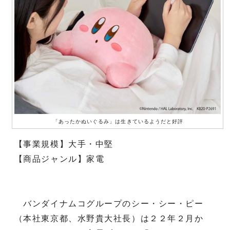
「あったかぬいぐるみ」は生きているようだと好評
【事業規模】大手・中堅
【商品ジャンル】家電
バンダイナムコグループのシー・シー・ピー
（本社東京都、水野貴大社長）は２２年２月か