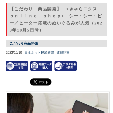
【こだわり 商品開発】 <きゃらニクス
ｏｎｌｉｎｅ ｓｈｏｐ> シー・シー・ピ
ー／ヒーター搭載のぬいぐるみが人気（202
3年10月5日号）
こだわり商品開発
2023/10/10
日本ネット経済新聞
連載記事