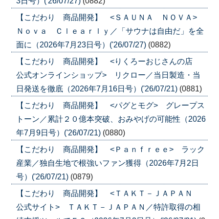
3日号）('26/07/27)
(0882)
【こだわり 商品開発】 <ＳＡＵＮＡ ＮＯＶＡ>
Ｎｏｖａ Ｃｌｅａｒｌｙ／「サウナは自由だ」を全
面に（2026年7月23日号）('26/07/27)
(0882)
【こだわり 商品開発】 <りくろーおじさんの店
公式オンラインショップ> リクロー／当日製造・当
日発送を徹底（2026年7月16日号）('26/07/21)
(0881)
【こだわり 商品開発】 <パグとモグ> グレープス
トーン／累計２０億本突破、おみやげの可能性（2026
年7月9日号）('26/07/21)
(0880)
【こだわり 商品開発】 <Ｐａｎｆｒｅｅ> ラック
産業／独自生地で根強いファン獲得（2026年7月2日
号）('26/07/21)
(0879)
【こだわり 商品開発】 <ＴＡＫＴ－ＪＡＰＡＮ
公式サイト> ＴＡＫＴ－ＪＡＰＡＮ／特許取得の相