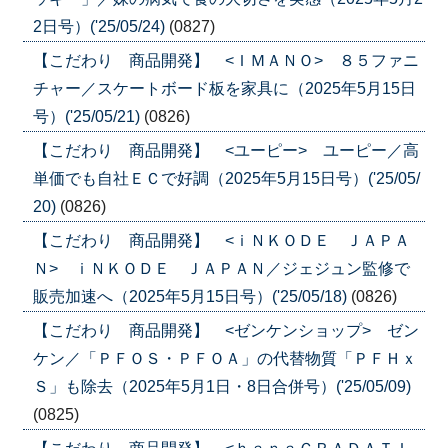
2日号）('25/05/24)
(0827)
【こだわり 商品開発】 <ＩＭＡＮＯ> ８５ファニ
チャー／スケートボード板を家具に（2025年5月15日
号）('25/05/21)
(0826)
【こだわり 商品開発】 <ユーピー> ユーピー／高
単価でも自社ＥＣで好調（2025年5月15日号）('25/05/
20)
(0826)
【こだわり 商品開発】 <ｉＮＫＯＤＥ ＪＡＰＡ
Ｎ> ｉＮＫＯＤＥ ＪＡＰＡＮ／ジェジュン監修で
販売加速へ（2025年5月15日号）('25/05/18)
(0826)
【こだわり 商品開発】 <ゼンケンショップ> ゼン
ケン／「ＰＦＯＳ・ＰＦＯＡ」の代替物質「ＰＦＨｘ
Ｓ」も除去（2025年5月1日・8日合併号）('25/05/09)
(0825)