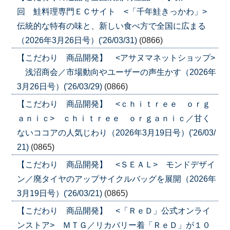
回 鮭料理専門ＥＣサイト <「千年鮭きっかわ」>
伝統的な特有の味と、新しい食べ方で全国に広まる
（2026年3月26日号）('26/03/31)
(0866)
【こだわり 商品開発】 <アサヌマネットショップ>
浅沼商会／市場動向やユーザーの声生かす（2026年
3月26日号）('26/03/29)
(0866)
【こだわり 商品開発】 <ｃｈｉｔｒｅｅ ｏｒｇ
ａｎｉｃ> ｃｈｉｔｒｅｅ ｏｒｇａｎｉｃ／甘く
ないココアの人気じわり（2026年3月19日号）('26/03/
21)
(0865)
【こだわり 商品開発】 <ＳＥＡＬ> モンドデザイ
ン／廃タイヤのアップサイクルバッグを展開（2026年
3月19日号）('26/03/21)
(0865)
【こだわり 商品開発】 <「ＲｅＤ」公式オンライ
ンストア> ＭＴＧ／リカバリー着「ＲｅＤ」が１０