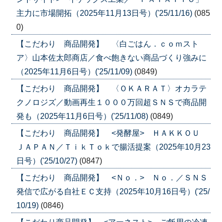
主力に市場開拓（2025年11月13日号）('25/11/16)
(085
0)
【こだわり 商品開発】 〈白ごはん．ｃｏｍスト
ア〉山本佐太郎商店／食べ飽きない商品づくり強みに
（2025年11月6日号）('25/11/09)
(0849)
【こだわり 商品開発】 〈ＯＫＡＲＡＴ〉オカラテ
クノロジズ／動画再生１０００万回超ＳＮＳで商品開
発も（2025年11月6日号）('25/11/08)
(0849)
【こだわり 商品開発】 <発酵屋> ＨＡＫＫＯＵ
ＪＡＰＡＮ／ＴｉｋＴｏｋで腸活提案（2025年10月23
日号）('25/10/27)
(0847)
【こだわり 商品開発】 <Ｎｏ．> Ｎｏ．／ＳＮＳ
発信で広がる自社ＥＣ支持（2025年10月16日号）('25/
10/19)
(0846)