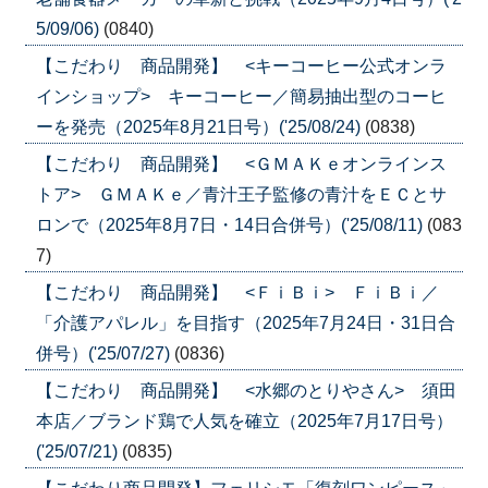
5/09/06)
(0840)
【こだわり 商品開発】 <キーコーヒー公式オンラ
インショップ> キーコーヒー／簡易抽出型のコーヒ
ーを発売（2025年8月21日号）('25/08/24)
(0838)
【こだわり 商品開発】 <ＧＭＡＫｅオンラインス
トア> ＧＭＡＫｅ／青汁王子監修の青汁をＥＣとサ
ロンで（2025年8月7日・14日合併号）('25/08/11)
(083
7)
【こだわり 商品開発】 <ＦｉＢｉ> ＦｉＢｉ／
「介護アパレル」を目指す（2025年7月24日・31日合
併号）('25/07/27)
(0836)
【こだわり 商品開発】 <水郷のとりやさん> 須田
本店／ブランド鶏で人気を確立（2025年7月17日号）
('25/07/21)
(0835)