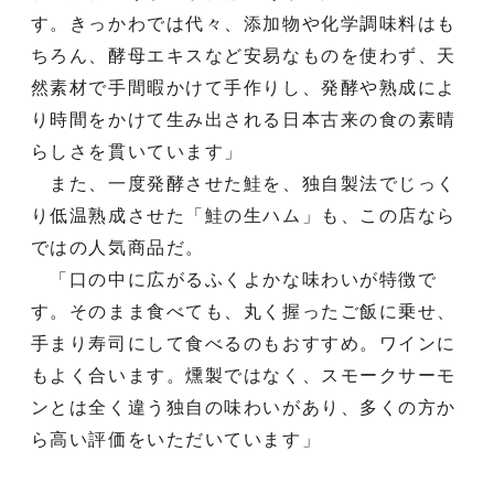
す。きっかわでは代々、添加物や化学調味料はも
ちろん、酵母エキスなど安易なものを使わず、天
然素材で手間暇かけて手作りし、発酵や熟成によ
り時間をかけて生み出される日本古来の食の素晴
らしさを貫いています」
また、一度発酵させた鮭を、独自製法でじっく
り低温熟成させた「鮭の生ハム」も、この店なら
ではの人気商品だ。
「口の中に広がるふくよかな味わいが特徴で
す。そのまま食べても、丸く握ったご飯に乗せ、
手まり寿司にして食べるのもおすすめ。ワインに
もよく合います。燻製ではなく、スモークサーモ
ンとは全く違う独自の味わいがあり、多くの方か
ら高い評価をいただいています」