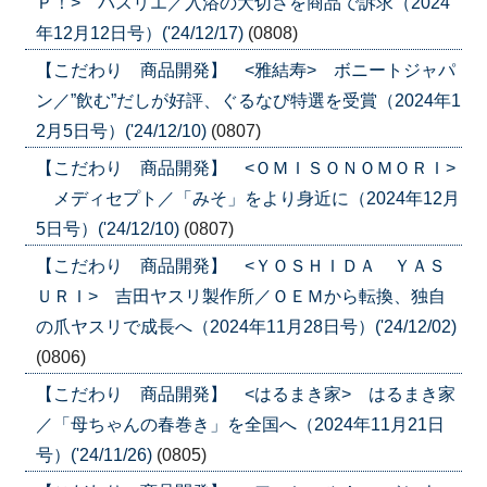
Ｐ！> バスリエ／入浴の大切さを商品で訴求（2024
年12月12日号）('24/12/17)
(0808)
【こだわり 商品開発】 <雅結寿> ボニートジャパ
ン／”飲む”だしが好評、ぐるなび特選を受賞（2024年1
2月5日号）('24/12/10)
(0807)
【こだわり 商品開発】 <ＯＭＩＳＯＮＯＭＯＲＩ>
メディセプト／「みそ」をより身近に（2024年12月
5日号）('24/12/10)
(0807)
【こだわり 商品開発】 <ＹＯＳＨＩＤＡ ＹＡＳ
ＵＲＩ> 吉田ヤスリ製作所／ＯＥＭから転換、独自
の爪ヤスリで成長へ（2024年11月28日号）('24/12/02)
(0806)
【こだわり 商品開発】 <はるまき家> はるまき家
／「母ちゃんの春巻き」を全国へ（2024年11月21日
号）('24/11/26)
(0805)