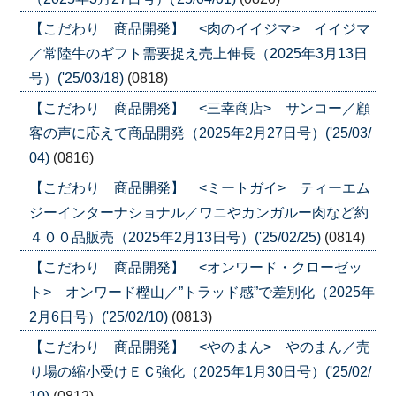
【こだわり 商品開発】 <肉のイイジマ> イイジマ
／常陸牛のギフト需要捉え売上伸長（2025年3月13日
号）('25/03/18)
(0818)
【こだわり 商品開発】 <三幸商店> サンコー／顧
客の声に応えて商品開発（2025年2月27日号）('25/03/
04)
(0816)
【こだわり 商品開発】 <ミートガイ> ティーエム
ジーインターナショナル／ワニやカンガルー肉など約
４００品販売（2025年2月13日号）('25/02/25)
(0814)
【こだわり 商品開発】 <オンワード・クローゼッ
ト> オンワード樫山／”トラッド感”で差別化（2025年
2月6日号）('25/02/10)
(0813)
【こだわり 商品開発】 <やのまん> やのまん／売
り場の縮小受けＥＣ強化（2025年1月30日号）('25/02/