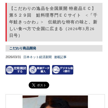
【こだわりの逸品を全国展開 特産品ＥＣ】
第５２９回 鮭料理専門ＥＣサイト <「千
年鮭きっかわ」> 伝統的な特有の味と、新
しい食べ方で全国に広まる（2026年3月26
日号）
こだわり商品開発
2026/03/31
日本ネット経済新聞
連載記事