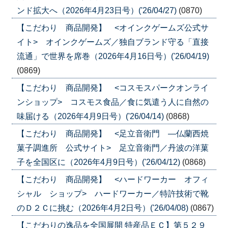
ンド拡大へ（2026年4月23日号）('26/04/27)
(0870)
【こだわり 商品開発】 <オインクゲームズ公式サ
イト> オインクゲームズ／独自ブランド守る「直接
流通」で世界を席巻（2026年4月16日号）('26/04/19)
(0869)
【こだわり 商品開発】 <コスモスパークオンライ
ンショップ> コスモス食品／食に気遣う人に自然の
味届ける（2026年4月9日号）('26/04/14)
(0868)
【こだわり 商品開発】 <足立音衛門 ―仏蘭西焼
菓子調進所 公式サイト> 足立音衛門／丹波の洋菓
子を全国区に（2026年4月9日号）('26/04/12)
(0868)
【こだわり 商品開発】 <ハードワーカー オフィ
シャル ショップ> ハードワーカー／特許技術で靴
のＤ２Ｃに挑む（2026年4月2日号）('26/04/08)
(0867)
【こだわりの逸品を全国展開 特産品ＥＣ】第５２９