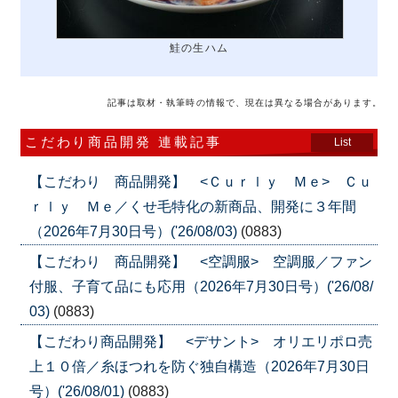
鮭の生ハム
記事は取材・執筆時の情報で、現在は異なる場合があります。
こだわり商品開発 連載記事
List
【こだわり 商品開発】 <Ｃｕｒｌｙ Ｍｅ> Ｃｕ
ｒｌｙ Ｍｅ／くせ毛特化の新商品、開発に３年間
（2026年7月30日号）('26/08/03)
(0883)
【こだわり 商品開発】 <空調服> 空調服／ファン
付服、子育て品にも応用（2026年7月30日号）('26/08/
03)
(0883)
【こだわり商品開発】 <デサント> オリエリポロ売
上１０倍／糸ほつれを防ぐ独自構造（2026年7月30日
号）('26/08/01)
(0883)