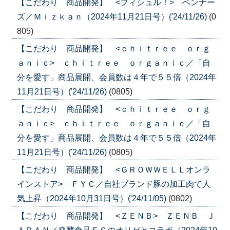
【こだわり 商品開発】 <フィシュル！> ベンナー
ズ／Ｍｉｚｋａｎ（2024年11月21日号）('24/11/26)
(0
805)
【こだわり 商品開発】 <ｃｈｉｔｒｅｅ ｏｒｇ
ａｎｉｃ> ｃｈｉｔｒｅｅ ｏｒｇａｎｉｃ／「自
分を愛す」商品展開、会員数は４年で５５倍（2024年
11月21日号）('24/11/26)
(0805)
【こだわり 商品開発】 <ｃｈｉｔｒｅｅ ｏｒｇ
ａｎｉｃ> ｃｈｉｔｒｅｅ ｏｒｇａｎｉｃ／「自
分を愛す」商品展開、会員数は４年で５５倍（2024年
11月21日号）('24/11/26)
(0805)
【こだわり 商品開発】 <ＧＲＯＷＷＥＬＬオンラ
インストア> ＦＹＣ／自社ブランド豚の加工肉で人
気上昇（2024年10月31日号）('24/11/05)
(0802)
【こだわり 商品開発】 <ＺＥＮＢ> ＺＥＮＢ Ｊ