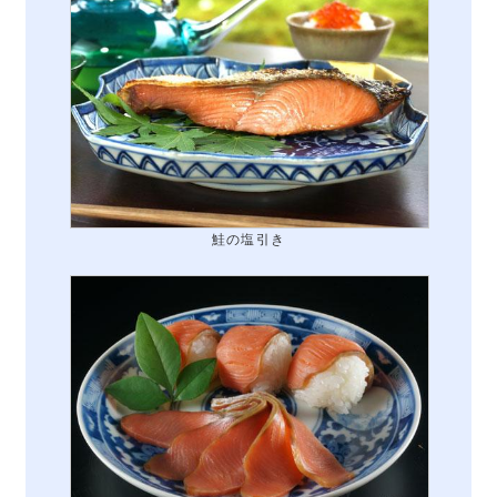
鮭の塩引き