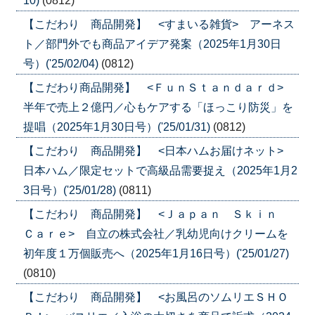
10)
(0812)
【こだわり 商品開発】 <すまいる雑貨> アーネス
ト／部門外でも商品アイデア発案（2025年1月30日
号）('25/02/04)
(0812)
【こだわり商品開発】 <ＦｕｎＳｔａｎｄａｒｄ>
半年で売上２億円／心もケアする「ほっこり防災」を
提唱（2025年1月30日号）('25/01/31)
(0812)
【こだわり 商品開発】 <日本ハムお届けネット>
日本ハム／限定セットで高級品需要捉え（2025年1月2
3日号）('25/01/28)
(0811)
【こだわり 商品開発】 <Ｊａｐａｎ Ｓｋｉｎ
Ｃａｒｅ> 自立の株式会社／乳幼児向けクリームを
初年度１万個販売へ（2025年1月16日号）('25/01/27)
(0810)
【こだわり 商品開発】 <お風呂のソムリエＳＨＯ