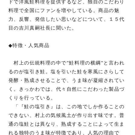
ドで洋風鮭料理を提供するなど、独自のこだわり
料理で全国にファンを増やしている。商品の魅
力、反響、発信したい思いなどについて、１５代
目の吉川真嗣社長に聞いた。
◆特徴・人気商品
村上の伝統料理の中で”鮭料理の横綱”と言われ
るのが塩引き鮭。塩を引いた鮭を寒風にさらして
発酵・熟成させることで、うま味が凝縮されてい
く。きっかわでは、代々自然にこだわった製品づ
くりを行っている。
「『鮭の塩引き』は、この地でしか作ることの
できない、村上の気候風土が作り出す味です。普
通の塩鮭とは異なり、熟成することによって生ま
れる独特のうま味が特徴であり、人気の理由で