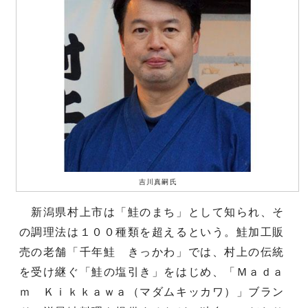
吉川真嗣氏
新潟県村上市は「鮭のまち」として知られ、そ
の調理法は１００種類を超えるという。鮭加工販
売の老舗「千年鮭 きっかわ」では、村上の伝統
を受け継ぐ「鮭の塩引き」をはじめ、「Ｍａｄａ
ｍ Ｋｉｋｋａｗａ（マダムキッカワ）」ブラン