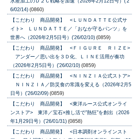
水産加工のＤ２Ｃ戦略を加速（2026年2月12日号）('2
6/02/14)
(0860)
【こだわり 商品開発】 <ＬＵＮＤＡＴＴＥ公式サ
イト> ＬＵＮＤＡＴＴＥ／「おなか守るパンツ」を
世界へ（2026年2月5日号）('26/02/10)
(0859)
【こだわり 商品開発】 <ＦＩＧＵＲＥ ＲＩＺＥ>
アンダー／思い出を３Ｄ化、ＬＩＮＥ活用が奏功
（2026年2月5日号）('26/02/10)
(0859)
【こだわり 商品開発】 <ＮＩＮＺＩＡ公式ストア>
ＮＩＮＺＩＡ／防災食の常識を変える（2026年2月5
日号）('26/02/09)
(0859)
【こだわり 商品開発】 <東洋ルース公式オンライ
ンストア> 東洋／宝石×推し活で”熱狂”を創出（2026
年1月29日号）('26/01/31)
(0858)
【こだわり 商品開発】 <日本調剤オンラインスト