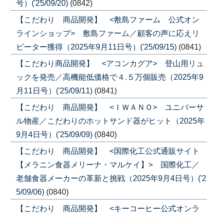
号）('25/09/20)
(0842)
【こだわり 商品開発】 <敷島ファーム 公式オン
ラインショップ> 敷島ファーム／顧客の声に応えリ
ピーター獲得（2025年9月11日号）('25/09/15)
(0841)
【こだわり商品開発】 <アコンカグア> 登山用リュ
ックを発売／高機能低価格で４.５万個販売（2025年9
月11日号）('25/09/11)
(0841)
【こだわり 商品開発】 <ＩＷＡＮＯ> ユニバーサ
ル物産／こだわりのホットサンド器がヒット（2025年
9月4日号）('25/09/09)
(0840)
【こだわり 商品開発】 <国際化工公式通販サイト
【メラニン食器メリーナ・マルケイ】> 国際化工／
老舗食器メーカーの革新と挑戦（2025年9月4日号）('2
5/09/06)
(0840)
【こだわり 商品開発】 <キーコーヒー公式オンラ