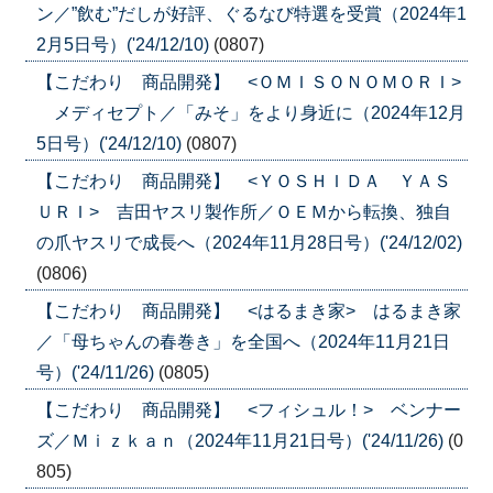
ン／”飲む”だしが好評、ぐるなび特選を受賞（2024年1
2月5日号）('24/12/10)
(0807)
【こだわり 商品開発】 <ＯＭＩＳＯＮＯＭＯＲＩ>
メディセプト／「みそ」をより身近に（2024年12月
5日号）('24/12/10)
(0807)
【こだわり 商品開発】 <ＹＯＳＨＩＤＡ ＹＡＳ
ＵＲＩ> 吉田ヤスリ製作所／ＯＥＭから転換、独自
の爪ヤスリで成長へ（2024年11月28日号）('24/12/02)
(0806)
【こだわり 商品開発】 <はるまき家> はるまき家
／「母ちゃんの春巻き」を全国へ（2024年11月21日
号）('24/11/26)
(0805)
【こだわり 商品開発】 <フィシュル！> ベンナー
ズ／Ｍｉｚｋａｎ（2024年11月21日号）('24/11/26)
(0
805)