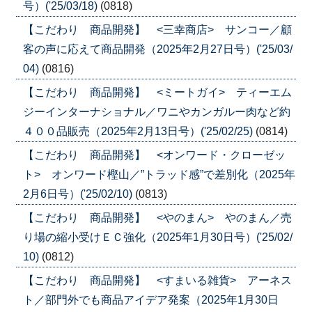
号）('25/03/18)
(0818)
【こだわり 商品開発】 <三幸商店> サンコー／顧
客の声に応えて商品開発（2025年2月27日号）('25/03/
04)
(0816)
【こだわり 商品開発】 <ミートガイ> ティーエム
ジーインターナショナル／ワニやカンガルー肉など約
４００品販売（2025年2月13日号）('25/02/25)
(0814)
【こだわり 商品開発】 <オンワード・クローゼッ
ト> オンワード樫山／”トラッド感”で差別化（2025年
2月6日号）('25/02/10)
(0813)
【こだわり 商品開発】 <やのまん> やのまん／売
り場の縮小受けＥＣ強化（2025年1月30日号）('25/02/
10)
(0812)
【こだわり 商品開発】 <すまいる雑貨> アーネス
ト／部門外でも商品アイデア発案（2025年1月30日