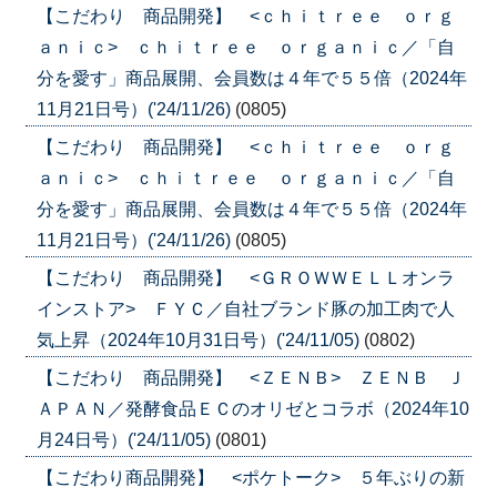
【こだわり 商品開発】 <ｃｈｉｔｒｅｅ ｏｒｇ
ａｎｉｃ> ｃｈｉｔｒｅｅ ｏｒｇａｎｉｃ／「自
分を愛す」商品展開、会員数は４年で５５倍（2024年
11月21日号）('24/11/26)
(0805)
【こだわり 商品開発】 <ｃｈｉｔｒｅｅ ｏｒｇ
ａｎｉｃ> ｃｈｉｔｒｅｅ ｏｒｇａｎｉｃ／「自
分を愛す」商品展開、会員数は４年で５５倍（2024年
11月21日号）('24/11/26)
(0805)
【こだわり 商品開発】 <ＧＲＯＷＷＥＬＬオンラ
インストア> ＦＹＣ／自社ブランド豚の加工肉で人
気上昇（2024年10月31日号）('24/11/05)
(0802)
【こだわり 商品開発】 <ＺＥＮＢ> ＺＥＮＢ Ｊ
ＡＰＡＮ／発酵食品ＥＣのオリゼとコラボ（2024年10
月24日号）('24/11/05)
(0801)
【こだわり商品開発】 <ポケトーク> ５年ぶりの新