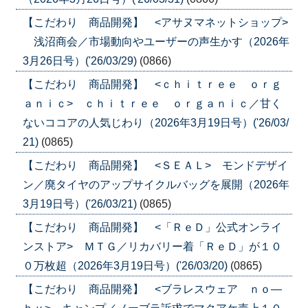
【こだわり 商品開発】 <アサヌマネットショップ>
浅沼商会／市場動向やユーザーの声生かす（2026年
3月26日号）('26/03/29)
(0866)
【こだわり 商品開発】 <ｃｈｉｔｒｅｅ ｏｒｇ
ａｎｉｃ> ｃｈｉｔｒｅｅ ｏｒｇａｎｉｃ／甘く
ないココアの人気じわり（2026年3月19日号）('26/03/
21)
(0865)
【こだわり 商品開発】 <ＳＥＡＬ> モンドデザイ
ン／廃タイヤのアップサイクルバッグを展開（2026年
3月19日号）('26/03/21)
(0865)
【こだわり 商品開発】 <「ＲｅＤ」公式オンライ
ンストア> ＭＴＧ／リカバリー着「ＲｅＤ」が１０
０万枚超（2026年3月19日号）('26/03/20)
(0865)
【こだわり 商品開発】 <ブラレスウェア ｎｏ―