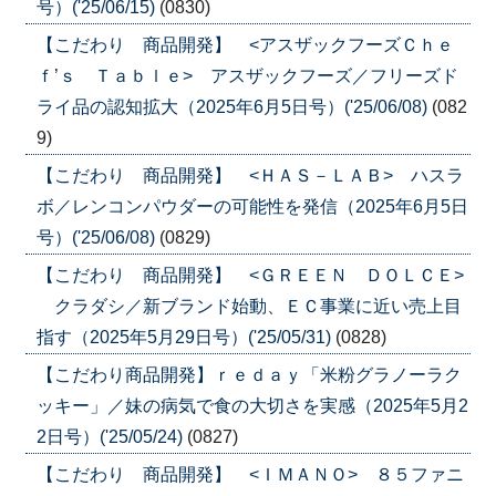
号）('25/06/15)
(0830)
【こだわり 商品開発】 <アスザックフーズＣｈｅ
ｆ’ｓ Ｔａｂｌｅ> アスザックフーズ／フリーズド
ライ品の認知拡大（2025年6月5日号）('25/06/08)
(082
9)
【こだわり 商品開発】 <ＨＡＳ－ＬＡＢ> ハスラ
ボ／レンコンパウダーの可能性を発信（2025年6月5日
号）('25/06/08)
(0829)
【こだわり 商品開発】 <ＧＲＥＥＮ ＤＯＬＣＥ>
クラダシ／新ブランド始動、ＥＣ事業に近い売上目
指す（2025年5月29日号）('25/05/31)
(0828)
【こだわり商品開発】ｒｅｄａｙ「米粉グラノーラク
ッキー」／妹の病気で食の大切さを実感（2025年5月2
2日号）('25/05/24)
(0827)
【こだわり 商品開発】 <ＩＭＡＮＯ> ８５ファニ