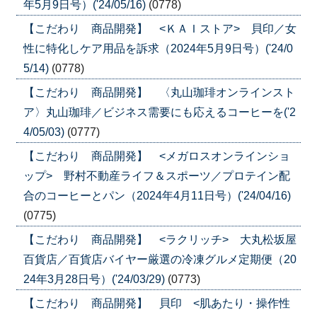
年5月9日号）('24/05/16)
(0778)
【こだわり 商品開発】 <ＫＡＩストア> 貝印／女
性に特化しケア用品を訴求（2024年5月9日号）('24/0
5/14)
(0778)
【こだわり 商品開発】 〈丸山珈琲オンラインスト
ア〉丸山珈琲／ビジネス需要にも応えるコーヒーを('2
4/05/03)
(0777)
【こだわり 商品開発】 <メガロスオンラインショ
ップ> 野村不動産ライフ＆スポーツ／プロテイン配
合のコーヒーとパン（2024年4月11日号）('24/04/16)
(0775)
【こだわり 商品開発】 <ラクリッチ> 大丸松坂屋
百貨店／百貨店バイヤー厳選の冷凍グルメ定期便（20
24年3月28日号）('24/03/29)
(0773)
【こだわり 商品開発】 貝印 <肌あたり・操作性