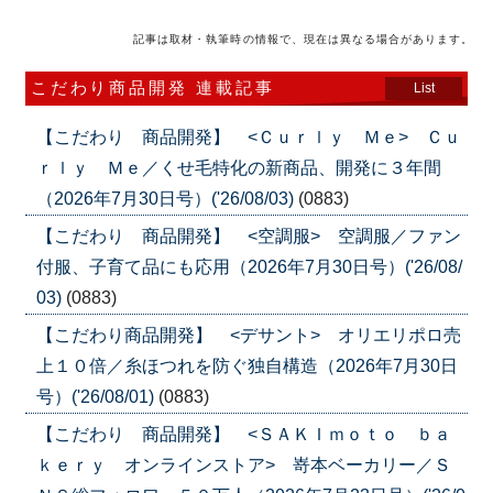
記事は取材・執筆時の情報で、現在は異なる場合があります。
こだわり商品開発 連載記事
List
【こだわり 商品開発】 <Ｃｕｒｌｙ Ｍｅ> Ｃｕ
ｒｌｙ Ｍｅ／くせ毛特化の新商品、開発に３年間
（2026年7月30日号）('26/08/03)
(0883)
【こだわり 商品開発】 <空調服> 空調服／ファン
付服、子育て品にも応用（2026年7月30日号）('26/08/
03)
(0883)
【こだわり商品開発】 <デサント> オリエリポロ売
上１０倍／糸ほつれを防ぐ独自構造（2026年7月30日
号）('26/08/01)
(0883)
【こだわり 商品開発】 <ＳＡＫＩｍｏｔｏ ｂａ
ｋｅｒｙ オンラインストア> 嵜本ベーカリー／Ｓ