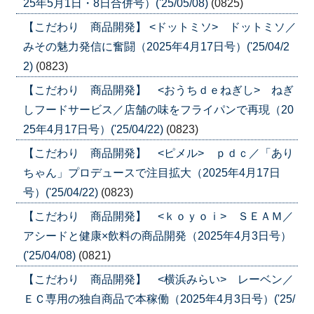
25年5月1日・8日合併号）('25/05/08)
(0825)
【こだわり 商品開発】 <ドットミソ> ドットミソ／
みその魅力発信に奮闘（2025年4月17日号）('25/04/2
2)
(0823)
【こだわり 商品開発】 <おうちｄｅねぎし> ねぎ
しフードサービス／店舗の味をフライパンで再現（20
25年4月17日号）('25/04/22)
(0823)
【こだわり 商品開発】 <ピメル> ｐｄｃ／「あり
ちゃん」プロデュースで注目拡大（2025年4月17日
号）('25/04/22)
(0823)
【こだわり 商品開発】 <ｋｏｙｏｉ> ＳＥＡＭ／
アシードと健康×飲料の商品開発（2025年4月3日号）
('25/04/08)
(0821)
【こだわり 商品開発】 <横浜みらい> レーベン／
ＥＣ専用の独自商品で本稼働（2025年4月3日号）('25/