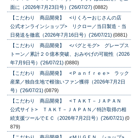
面に（2026年7月23日号）('26/07/27)
(0882)
【こだわり 商品開発】 <りくろーおじさんの店
公式オンラインショップ> リクロー／当日製造・当
日発送を徹底（2026年7月16日号）('26/07/21)
(0881)
【こだわり 商品開発】 <パグとモグ> グレープス
トーン／累計２０億本突破、おみやげの可能性（2026
年7月9日号）('26/07/21)
(0880)
【こだわり 商品開発】 <Ｐａｎｆｒｅｅ> ラック
産業／独自生地で根強いファン獲得（2026年7月2日
号）('26/07/21)
(0879)
【こだわり 商品開発】 <ＴＡＫＴ－ＪＡＰＡＮ
公式サイト> ＴＡＫＴ－ＪＡＰＡＮ／特許取得の相
続支援ツールでＥＣ（2026年7月2日号）('26/07/21)
(0
879)
【こだわり 商品開発】 <ＭＵＧＥＮ ショップ>