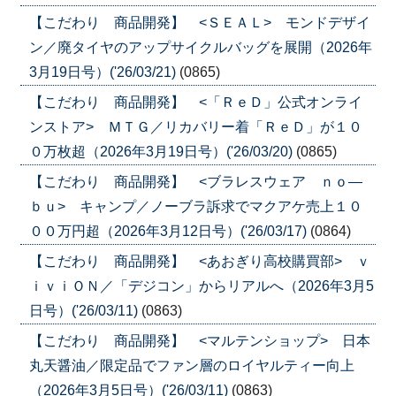
【こだわり 商品開発】 <ＳＥＡＬ> モンドデザイ
ン／廃タイヤのアップサイクルバッグを展開（2026年
3月19日号）('26/03/21)
(0865)
【こだわり 商品開発】 <「ＲｅＤ」公式オンライ
ンストア> ＭＴＧ／リカバリー着「ＲｅＤ」が１０
０万枚超（2026年3月19日号）('26/03/20)
(0865)
【こだわり 商品開発】 <ブラレスウェア ｎｏ―
ｂｕ> キャンプ／ノーブラ訴求でマクアケ売上１０
００万円超（2026年3月12日号）('26/03/17)
(0864)
【こだわり 商品開発】 <あおぎり高校購買部> ｖ
ｉｖｉＯＮ／「デジコン」からリアルへ（2026年3月5
日号）('26/03/11)
(0863)
【こだわり 商品開発】 <マルテンショップ> 日本
丸天醤油／限定品でファン層のロイヤルティー向上
（2026年3月5日号）('26/03/11)
(0863)