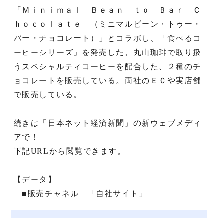
「Ｍｉｎｉｍａｌ―Ｂｅａｎ ｔｏ Ｂａｒ Ｃ
ｈｏｃｏｌａｔｅ―（ミニマルビーン・トゥー・
バー・チョコレート）」とコラボし、「食べるコ
ーヒーシリーズ」を発売した。丸山珈琲で取り扱
うスペシャルティコーヒーを配合した、２種のチ
ョコレートを販売している。両社のＥＣや実店舗
で販売している。
続きは「日本ネット経済新聞」の新ウェブメディ
アで！
下記URLから閲覧できます。
【データ】
■販売チャネル 「自社サイト」