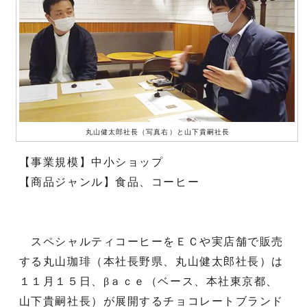
丸山健太郎社長（写真右）と山下貴嗣社長
【事業規模】中小ショップ
【商品ジャンル】食品、コーヒー
スペシャルティコーヒーをＥＣや実店舗で販売
する丸山珈琲（本社長野県、丸山健太郎社長）は
１１月１５日、βａｃｅ（ベース、本社東京都、
山下貴嗣社長）が展開するチョコレートブランド