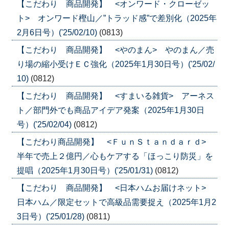
【こだわり 商品開発】 <オンワード・クローゼッ
ト> オンワード樫山／”トラッド感”で差別化（2025年
2月6日号）('25/02/10)
(0813)
【こだわり 商品開発】 <やのまん> やのまん／売
り場の縮小受けＥＣ強化（2025年1月30日号）('25/02/
10)
(0812)
【こだわり 商品開発】 <すまいる雑貨> アーネス
ト／部門外でも商品アイデア発案（2025年1月30日
号）('25/02/04)
(0812)
【こだわり商品開発】 <ＦｕｎＳｔａｎｄａｒｄ>
半年で売上２億円／心もケアする「ほっこり防災」を
提唱（2025年1月30日号）('25/01/31)
(0812)
【こだわり 商品開発】 <日本ハムお届けネット>
日本ハム／限定セットで高級品需要捉え（2025年1月2
3日号）('25/01/28)
(0811)