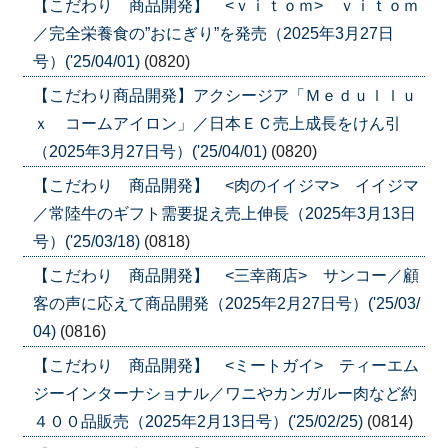
【こだわり 商品開発】 <ｖｉｔｏｍ> ｖｉｔｏｍ
／完全栄養食の”おにぎり”を発売（2025年3月27日
号）('25/04/01)
(0820)
【こだわり商品開発】アクシージア「Ｍｅｄｕｌｌｕ
ｘ コームアイロン」／日本ＥＣ売上成長をけん引
（2025年3月27日号）('25/04/01)
(0820)
【こだわり 商品開発】 <肉のイイジマ> イイジマ
／常陸牛のギフト需要捉え売上伸長（2025年3月13日
号）('25/03/18)
(0818)
【こだわり 商品開発】 <三幸商店> サンコー／顧
客の声に応えて商品開発（2025年2月27日号）('25/03/
04)
(0816)
【こだわり 商品開発】 <ミートガイ> ティーエム
ジーインターナショナル／ワニやカンガルー肉など約
４００品販売（2025年2月13日号）('25/02/25)
(0814)