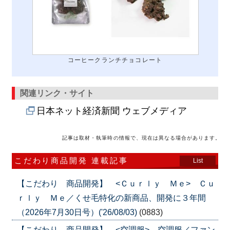
コーヒークランチチョコレート
関連リンク・サイト
日本ネット経済新聞 ウェブメディア
記事は取材・執筆時の情報で、現在は異なる場合があります。
こだわり商品開発 連載記事
List
【こだわり 商品開発】 <Ｃｕｒｌｙ Ｍｅ> Ｃｕ
ｒｌｙ Ｍｅ／くせ毛特化の新商品、開発に３年間
（2026年7月30日号）('26/08/03)
(0883)
【こだわり 商品開発】 <空調服> 空調服／ファン