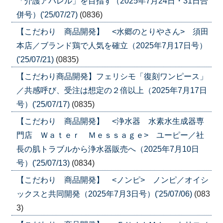
「介護アパレル」を目指す（2025年7月24日・31日合
併号）('25/07/27)
(0836)
【こだわり 商品開発】 <水郷のとりやさん> 須田
本店／ブランド鶏で人気を確立（2025年7月17日号）
('25/07/21)
(0835)
【こだわり商品開発】フェリシモ「復刻ワンピース」
／共感呼び、受注は想定の２倍以上（2025年7月17日
号）('25/07/17)
(0835)
【こだわり 商品開発】 <浄水器 水素水生成器専
門店 Ｗａｔｅｒ Ｍｅｓｓａｇｅ> ユーピー／社
長の肌トラブルから浄水器販売へ（2025年7月10日
号）('25/07/13)
(0834)
【こだわり 商品開発】 <ノンピ> ノンピ／オイシ
ックスと共同開発（2025年7月3日号）('25/07/06)
(083
3)