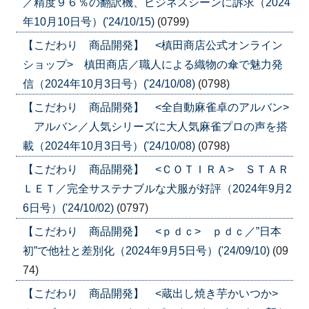
／精度９６％の翻訳機、ビジネスシーンに訴求（2024
年10月10日号）('24/10/15)
(0799)
【こだわり 商品開発】 <槙田商店公式オンライン
ショップ> 槙田商店／職人による織物の傘で魅力発
信（2024年10月3日号）('24/10/08)
(0798)
【こだわり 商品開発】 <全自動麻雀卓のアルバン>
アルバン／人気シリーズに大人気麻雀プロの声を搭
載（2024年10月3日号）('24/10/08)
(0798)
【こだわり 商品開発】 <ＣＯＴＩＲＡ> ＳＴＡＲ
ＬＥＴ／完全サステナブルな犬服が好評（2024年9月2
6日号）('24/10/02)
(0797)
【こだわり 商品開発】 <ｐｄｃ> ｐｄｃ／”日本
初”で他社と差別化（2024年9月5日号）('24/09/10)
(09
74)
【こだわり 商品開発】 <蔵出し焼き芋かいつか>