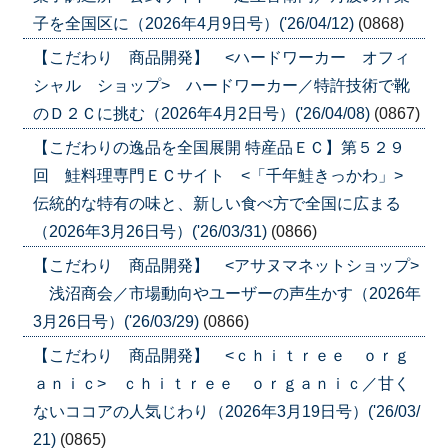
子を全国区に（2026年4月9日号）('26/04/12)
(0868)
【こだわり 商品開発】 <ハードワーカー オフィ
シャル ショップ> ハードワーカー／特許技術で靴
のＤ２Ｃに挑む（2026年4月2日号）('26/04/08)
(0867)
【こだわりの逸品を全国展開 特産品ＥＣ】第５２９
回 鮭料理専門ＥＣサイト <「千年鮭きっかわ」>
伝統的な特有の味と、新しい食べ方で全国に広まる
（2026年3月26日号）('26/03/31)
(0866)
【こだわり 商品開発】 <アサヌマネットショップ>
浅沼商会／市場動向やユーザーの声生かす（2026年
3月26日号）('26/03/29)
(0866)
【こだわり 商品開発】 <ｃｈｉｔｒｅｅ ｏｒｇ
ａｎｉｃ> ｃｈｉｔｒｅｅ ｏｒｇａｎｉｃ／甘く
ないココアの人気じわり（2026年3月19日号）('26/03/
21)
(0865)