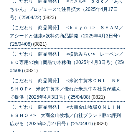
【こだわり 商品開発】 <ピメル> ｐｄｃ／「あり
ちゃん」プロデュースで注目拡大（2025年4月17日
号）('25/04/22)
(0823)
【こだわり 商品開発】 <ｋｏｙｏｉ> ＳＥＡＭ／
アシードと健康×飲料の商品開発（2025年4月3日号）
('25/04/08)
(0821)
【こだわり 商品開発】 <横浜みらい> レーベン／
ＥＣ専用の独自商品で本稼働（2025年4月3日号）('25/
04/08)
(0821)
【こだわり 商品開発】 <米沢牛黄木ＯＮＬＩＮＥ
ＳＨＯＰ> 米沢牛黄木／優れた米沢牛を社長が選ん
で提供（2025年4月3日号）('25/04/08)
(0821)
【こだわり 商品開発】 <大商金山牧場ＯＮＬＩＮ
ＥＳＨＯＰ> 大商金山牧場／自社ブランド豚の評判
広がる（2025年3月27日号）('25/04/01)
(0820)