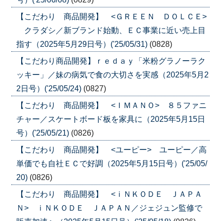
【こだわり 商品開発】 <ＧＲＥＥＮ ＤＯＬＣＥ>
クラダシ／新ブランド始動、ＥＣ事業に近い売上目
指す（2025年5月29日号）('25/05/31)
(0828)
【こだわり商品開発】ｒｅｄａｙ「米粉グラノーラク
ッキー」／妹の病気で食の大切さを実感（2025年5月2
2日号）('25/05/24)
(0827)
【こだわり 商品開発】 <ＩＭＡＮＯ> ８５ファニ
チャー／スケートボード板を家具に（2025年5月15日
号）('25/05/21)
(0826)
【こだわり 商品開発】 <ユーピー> ユーピー／高
単価でも自社ＥＣで好調（2025年5月15日号）('25/05/
20)
(0826)
【こだわり 商品開発】 <ｉＮＫＯＤＥ ＪＡＰＡ
Ｎ> ｉＮＫＯＤＥ ＪＡＰＡＮ／ジェジュン監修で