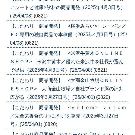
アシードと健康×飲料の商品開発（2025年4月3日号）
('25/04/08)
(0821)
【こだわり 商品開発】 <横浜みらい> レーベン／
ＥＣ専用の独自商品で本稼働（2025年4月3日号）('25/
04/08)
(0821)
【こだわり 商品開発】 <米沢牛黄木ＯＮＬＩＮＥ
ＳＨＯＰ> 米沢牛黄木／優れた米沢牛を社長が選ん
で提供（2025年4月3日号）('25/04/08)
(0821)
【こだわり 商品開発】 <大商金山牧場ＯＮＬＩＮ
ＥＳＨＯＰ> 大商金山牧場／自社ブランド豚の評判
広がる（2025年3月27日号）('25/04/01)
(0820)
【こだわり 商品開発】 <ｖｉｔｏｍ> ｖｉｔｏｍ
／完全栄養食の”おにぎり”を発売（2025年3月27日
号）('25/04/01)
(0820)
【こだわり商品開発】アクシージア「Ｍｅｄｕｌｌｕ