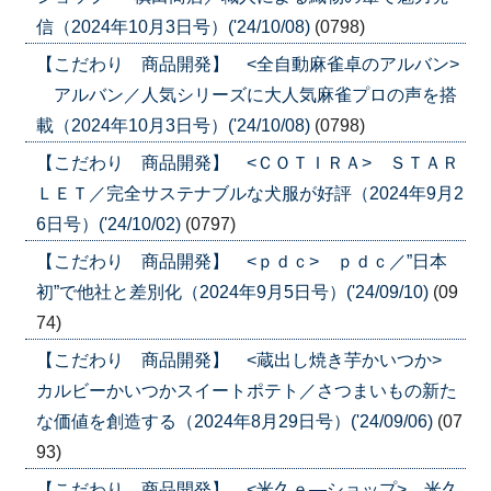
信（2024年10月3日号）('24/10/08)
(0798)
【こだわり 商品開発】 <全自動麻雀卓のアルバン>
アルバン／人気シリーズに大人気麻雀プロの声を搭
載（2024年10月3日号）('24/10/08)
(0798)
【こだわり 商品開発】 <ＣＯＴＩＲＡ> ＳＴＡＲ
ＬＥＴ／完全サステナブルな犬服が好評（2024年9月2
6日号）('24/10/02)
(0797)
【こだわり 商品開発】 <ｐｄｃ> ｐｄｃ／”日本
初”で他社と差別化（2024年9月5日号）('24/09/10)
(09
74)
【こだわり 商品開発】 <蔵出し焼き芋かいつか>
カルビーかいつかスイートポテト／さつまいもの新た
な価値を創造する（2024年8月29日号）('24/09/06)
(07
93)
【こだわり 商品開発】 <米久ｅ―ショップ> 米久