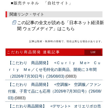
■販売チャネル 「自社サイト」
関連リンク・サイト
この記事の全文が読める「日本ネット経済新
聞 ウェブメディア」はこちら
記事は取材・執筆時の情報で、現在は異なる場合があります。
こだわり商品開発 連載記事
List
【こだわり 商品開発】 <Ｃｕｒｌｙ Ｍｅ> Ｃｕ
ｒｌｙ Ｍｅ／くせ毛特化の新商品、開発に３年間
（2026年7月30日号）('26/08/03)
(0883)
【こだわり 商品開発】 <空調服> 空調服／ファン
付服、子育て品にも応用（2026年7月30日号）('26/08/
03)
(0883)
【こだわり商品開発】 <デサント> オリエリポロ売