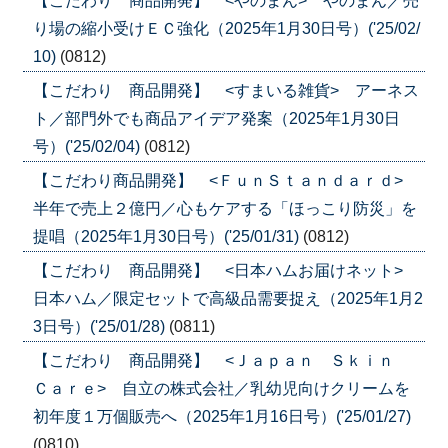
【こだわり 商品開発】 <やのまん> やのまん／売
り場の縮小受けＥＣ強化（2025年1月30日号）('25/02/
10)
(0812)
【こだわり 商品開発】 <すまいる雑貨> アーネス
ト／部門外でも商品アイデア発案（2025年1月30日
号）('25/02/04)
(0812)
【こだわり商品開発】 <ＦｕｎＳｔａｎｄａｒｄ>
半年で売上２億円／心もケアする「ほっこり防災」を
提唱（2025年1月30日号）('25/01/31)
(0812)
【こだわり 商品開発】 <日本ハムお届けネット>
日本ハム／限定セットで高級品需要捉え（2025年1月2
3日号）('25/01/28)
(0811)
【こだわり 商品開発】 <Ｊａｐａｎ Ｓｋｉｎ
Ｃａｒｅ> 自立の株式会社／乳幼児向けクリームを
初年度１万個販売へ（2025年1月16日号）('25/01/27)
(0810)