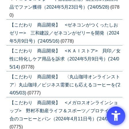
品でファン獲得（2024年5月23日号）('24/05/28)
(078
0)
【こだわり 商品開発】 <ゼネコンがつくったしお
ゼリー> 三和建設／ゼネコンがゼリーを開発（2024
年5月9日号）('24/05/16)
(0778)
【こだわり 商品開発】 <ＫＡＩストア> 貝印／女
性に特化しケア用品を訴求（2024年5月9日号）('24/0
5/14)
(0778)
【こだわり 商品開発】 〈丸山珈琲オンラインスト
ア〉丸山珈琲／ビジネス需要にも応えるコーヒーを('2
4/05/03)
(0777)
【こだわり 商品開発】 <メガロスオンラインショ
ップ> 野村不動産ライフ＆スポーツ／プロテイン配
合のコーヒーとパン（2024年4月11日号）('24/04/16)
(0775)