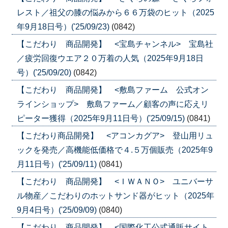
レスト／祖父の膝の悩みから６６万袋のヒット（2025
年9月18日号）('25/09/23)
(0842)
【こだわり 商品開発】 <宝島チャンネル> 宝島社
／疲労回復ウエア２０万着の人気（2025年9月18日
号）('25/09/20)
(0842)
【こだわり 商品開発】 <敷島ファーム 公式オン
ラインショップ> 敷島ファーム／顧客の声に応えリ
ピーター獲得（2025年9月11日号）('25/09/15)
(0841)
【こだわり商品開発】 <アコンカグア> 登山用リュ
ックを発売／高機能低価格で４.５万個販売（2025年9
月11日号）('25/09/11)
(0841)
【こだわり 商品開発】 <ＩＷＡＮＯ> ユニバーサ
ル物産／こだわりのホットサンド器がヒット（2025年
9月4日号）('25/09/09)
(0840)
【こだわり 商品開発】 <国際化工公式通販サイト