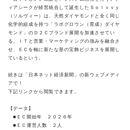
ィアシークが経営統合して誕生したＳｏｌｖｖｙ
（ソルヴィー）は、天然ダイヤモンドと全く同じ
化学的組成を持つ「ラボグロウン（育成）ダイヤ
モンド」のＤ２Ｃブランド展開を加速させてい
る。ＩＴと営業・マーケティングの強みを融合さ
せ、ＥＣを軸に新たな形の宝飾ビジネスを展開し
ているという。
続きは「日本ネット経済新聞」の新ウェブメディ
アで！
下記リンクから閲覧できます。
【データ】
■ＥＣ開始年 ２０２６年
■ＥＣ運営人数 ２人