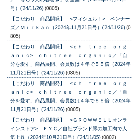
号）('24/11/26)
(0805)
【こだわり 商品開発】 <フィシュル！> ベンナー
ズ／Ｍｉｚｋａｎ（2024年11月21日号）('24/11/26)
(0
805)
【こだわり 商品開発】 <ｃｈｉｔｒｅｅ ｏｒｇ
ａｎｉｃ> ｃｈｉｔｒｅｅ ｏｒｇａｎｉｃ／「自
分を愛す」商品展開、会員数は４年で５５倍（2024年
11月21日号）('24/11/26)
(0805)
【こだわり 商品開発】 <ｃｈｉｔｒｅｅ ｏｒｇ
ａｎｉｃ> ｃｈｉｔｒｅｅ ｏｒｇａｎｉｃ／「自
分を愛す」商品展開、会員数は４年で５５倍（2024年
11月21日号）('24/11/26)
(0805)
【こだわり 商品開発】 <ＧＲＯＷＷＥＬＬオンラ
インストア> ＦＹＣ／自社ブランド豚の加工肉で人
気上昇（2024年10月31日号）('24/11/05)
(0802)