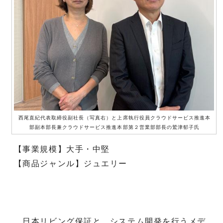
西尾直紀代表取締役副社長（写真右）と上席執行役員クラウドサービス推進本
部副本部長兼クラウドサービス推進本部第２営業部部長の鷲津郁子氏
【事業規模】大手・中堅
【商品ジャンル】ジュエリー
日本リビング保証と、システム開発を行うメデ