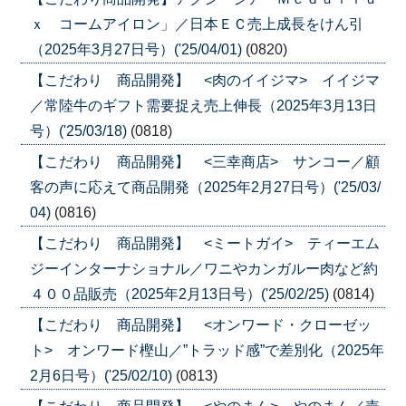
ｘ コームアイロン」／日本ＥＣ売上成長をけん引
（2025年3月27日号）('25/04/01)
(0820)
【こだわり 商品開発】 <肉のイイジマ> イイジマ
／常陸牛のギフト需要捉え売上伸長（2025年3月13日
号）('25/03/18)
(0818)
【こだわり 商品開発】 <三幸商店> サンコー／顧
客の声に応えて商品開発（2025年2月27日号）('25/03/
04)
(0816)
【こだわり 商品開発】 <ミートガイ> ティーエム
ジーインターナショナル／ワニやカンガルー肉など約
４００品販売（2025年2月13日号）('25/02/25)
(0814)
【こだわり 商品開発】 <オンワード・クローゼッ
ト> オンワード樫山／”トラッド感”で差別化（2025年
2月6日号）('25/02/10)
(0813)