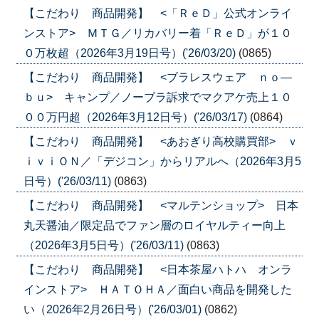
【こだわり 商品開発】 <「ＲｅＤ」公式オンライ
ンストア> ＭＴＧ／リカバリー着「ＲｅＤ」が１０
０万枚超（2026年3月19日号）('26/03/20)
(0865)
【こだわり 商品開発】 <ブラレスウェア ｎｏ―
ｂｕ> キャンプ／ノーブラ訴求でマクアケ売上１０
００万円超（2026年3月12日号）('26/03/17)
(0864)
【こだわり 商品開発】 <あおぎり高校購買部> ｖ
ｉｖｉＯＮ／「デジコン」からリアルへ（2026年3月5
日号）('26/03/11)
(0863)
【こだわり 商品開発】 <マルテンショップ> 日本
丸天醤油／限定品でファン層のロイヤルティー向上
（2026年3月5日号）('26/03/11)
(0863)
【こだわり 商品開発】 <日本茶屋ハトハ オンラ
インストア> ＨＡＴＯＨＡ／面白い商品を開発した
い（2026年2月26日号）('26/03/01)
(0862)