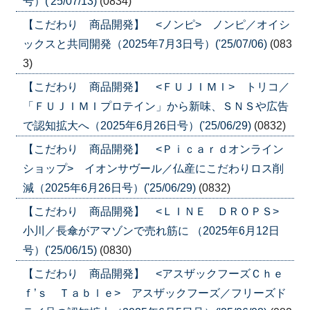
号）('25/07/13)
(0834)
【こだわり 商品開発】 <ノンピ> ノンピ／オイシ
ックスと共同開発（2025年7月3日号）('25/07/06)
(083
3)
【こだわり 商品開発】 <ＦＵＪＩＭＩ> トリコ／
「ＦＵＪＩＭＩプロテイン」から新味、ＳＮＳや広告
で認知拡大へ（2025年6月26日号）('25/06/29)
(0832)
【こだわり 商品開発】 <Ｐｉｃａｒｄオンライン
ショップ> イオンサヴール／仏産にこだわりロス削
減（2025年6月26日号）('25/06/29)
(0832)
【こだわり 商品開発】 <ＬＩＮＥ ＤＲＯＰＳ>
小川／長傘がアマゾンで売れ筋に （2025年6月12日
号）('25/06/15)
(0830)
【こだわり 商品開発】 <アスザックフーズＣｈｅ
ｆ’ｓ Ｔａｂｌｅ> アスザックフーズ／フリーズド