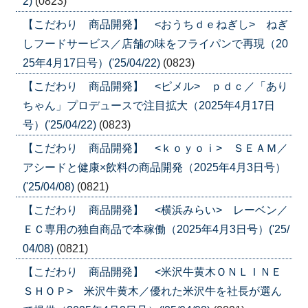
2)
(0823)
【こだわり 商品開発】 <おうちｄｅねぎし> ねぎ
しフードサービス／店舗の味をフライパンで再現（20
25年4月17日号）('25/04/22)
(0823)
【こだわり 商品開発】 <ピメル> ｐｄｃ／「あり
ちゃん」プロデュースで注目拡大（2025年4月17日
号）('25/04/22)
(0823)
【こだわり 商品開発】 <ｋｏｙｏｉ> ＳＥＡＭ／
アシードと健康×飲料の商品開発（2025年4月3日号）
('25/04/08)
(0821)
【こだわり 商品開発】 <横浜みらい> レーベン／
ＥＣ専用の独自商品で本稼働（2025年4月3日号）('25/
04/08)
(0821)
【こだわり 商品開発】 <米沢牛黄木ＯＮＬＩＮＥ
ＳＨＯＰ> 米沢牛黄木／優れた米沢牛を社長が選ん