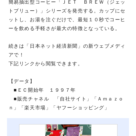
簡易抽出型コーヒー「ＪＥＴ ＢＲＥＷ（ジェッ
トブリュー）」シリーズを発売する。カップにセ
ットし、お湯を注ぐだけで、最短１０秒でコーヒ
ーを飲める手軽さが最大の特徴となっている。
続きは「日本ネット経済新聞」の新ウェブメディ
アで！
下記リンクから閲覧できます。
【データ】
■ＥＣ開始年 １９９７年
■販売チャネル 「自社サイト」「Ａｍａｚｏ
ｎ」「楽天市場」「ヤフーショッピング」