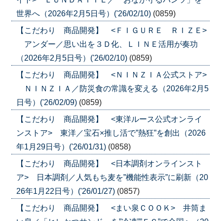
世界へ（2026年2月5日号）('26/02/10)
(0859)
【こだわり 商品開発】 <ＦＩＧＵＲＥ ＲＩＺＥ>
アンダー／思い出を３Ｄ化、ＬＩＮＥ活用が奏功
（2026年2月5日号）('26/02/10)
(0859)
【こだわり 商品開発】 <ＮＩＮＺＩＡ公式ストア>
ＮＩＮＺＩＡ／防災食の常識を変える（2026年2月5
日号）('26/02/09)
(0859)
【こだわり 商品開発】 <東洋ルース公式オンライ
ンストア> 東洋／宝石×推し活で”熱狂”を創出（2026
年1月29日号）('26/01/31)
(0858)
【こだわり 商品開発】 <日本調剤オンラインスト
ア> 日本調剤／人気もち麦を”機能性表示”に刷新（20
26年1月22日号）('26/01/27)
(0857)
【こだわり 商品開発】 <まい泉ＣＯＯＫ> 井筒ま