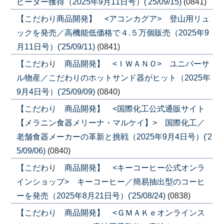
ピーター獲得（2025年9月11日号）('25/09/15)
(0841)
【こだわり商品開発】 <アコンカグア> 登山用リュ
ックを発売／高機能低価格で４.５万個販売（2025年9
月11日号）('25/09/11)
(0841)
【こだわり 商品開発】 <ＩＷＡＮＯ> ユニバーサ
ル物産／こだわりのホットサンド器がヒット（2025年
9月4日号）('25/09/09)
(0840)
【こだわり 商品開発】 <国際化工公式通販サイト
【メラニン食器メリーナ・マルケイ】> 国際化工／
老舗食器メーカーの革新と挑戦（2025年9月4日号）('2
5/09/06)
(0840)
【こだわり 商品開発】 <キーコーヒー公式オンラ
インショップ> キーコーヒー／簡易抽出型のコーヒ
ーを発売（2025年8月21日号）('25/08/24)
(0838)
【こだわり 商品開発】 <ＧＭＡＫｅオンラインス