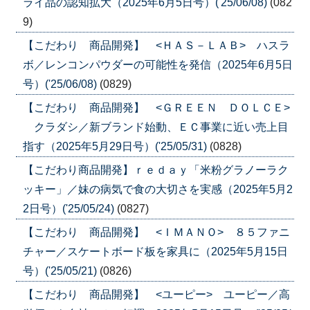
ライ品の認知拡大（2025年6月5日号）('25/06/08)
(082
9)
【こだわり 商品開発】 <ＨＡＳ－ＬＡＢ> ハスラ
ボ／レンコンパウダーの可能性を発信（2025年6月5日
号）('25/06/08)
(0829)
【こだわり 商品開発】 <ＧＲＥＥＮ ＤＯＬＣＥ>
クラダシ／新ブランド始動、ＥＣ事業に近い売上目
指す（2025年5月29日号）('25/05/31)
(0828)
【こだわり商品開発】ｒｅｄａｙ「米粉グラノーラク
ッキー」／妹の病気で食の大切さを実感（2025年5月2
2日号）('25/05/24)
(0827)
【こだわり 商品開発】 <ＩＭＡＮＯ> ８５ファニ
チャー／スケートボード板を家具に（2025年5月15日
号）('25/05/21)
(0826)
【こだわり 商品開発】 <ユーピー> ユーピー／高