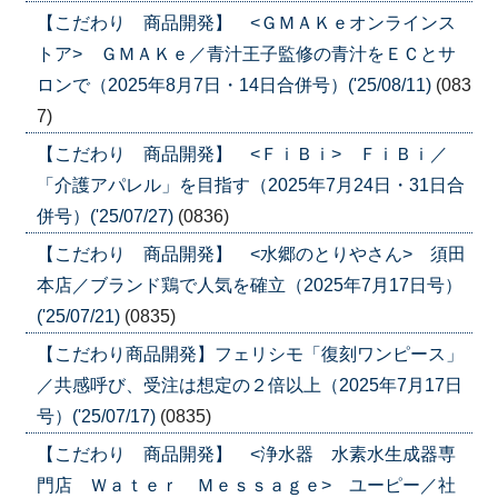
【こだわり 商品開発】 <ＧＭＡＫｅオンラインス
トア> ＧＭＡＫｅ／青汁王子監修の青汁をＥＣとサ
ロンで（2025年8月7日・14日合併号）('25/08/11)
(083
7)
【こだわり 商品開発】 <ＦｉＢｉ> ＦｉＢｉ／
「介護アパレル」を目指す（2025年7月24日・31日合
併号）('25/07/27)
(0836)
【こだわり 商品開発】 <水郷のとりやさん> 須田
本店／ブランド鶏で人気を確立（2025年7月17日号）
('25/07/21)
(0835)
【こだわり商品開発】フェリシモ「復刻ワンピース」
／共感呼び、受注は想定の２倍以上（2025年7月17日
号）('25/07/17)
(0835)
【こだわり 商品開発】 <浄水器 水素水生成器専
門店 Ｗａｔｅｒ Ｍｅｓｓａｇｅ> ユーピー／社