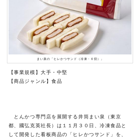
まい泉の「ヒレかつサンド（冷凍・６切）」
【事業規模】大手・中堅
【商品ジャンル】食品
とんかつ専門店を展開する井筒まい泉（東京
都、國弘克英社長）は１１月３０日、冷凍食品と
して開発した看板商品の「ヒレかつサンド」を、