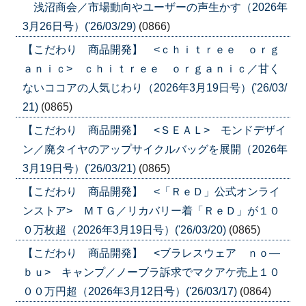
浅沼商会／市場動向やユーザーの声生かす（2026年
3月26日号）('26/03/29)
(0866)
【こだわり 商品開発】 <ｃｈｉｔｒｅｅ ｏｒｇ
ａｎｉｃ> ｃｈｉｔｒｅｅ ｏｒｇａｎｉｃ／甘く
ないココアの人気じわり（2026年3月19日号）('26/03/
21)
(0865)
【こだわり 商品開発】 <ＳＥＡＬ> モンドデザイ
ン／廃タイヤのアップサイクルバッグを展開（2026年
3月19日号）('26/03/21)
(0865)
【こだわり 商品開発】 <「ＲｅＤ」公式オンライ
ンストア> ＭＴＧ／リカバリー着「ＲｅＤ」が１０
０万枚超（2026年3月19日号）('26/03/20)
(0865)
【こだわり 商品開発】 <ブラレスウェア ｎｏ―
ｂｕ> キャンプ／ノーブラ訴求でマクアケ売上１０
００万円超（2026年3月12日号）('26/03/17)
(0864)