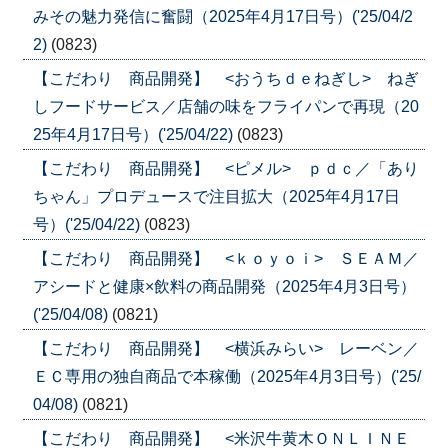
みその魅力発信に奮闘（2025年4月17日号）('25/04/2
2)
(0823)
【こだわり 商品開発】 <おうちｄｅねぎし> ねぎ
しフードサービス／店舗の味をフライパンで再現（20
25年4月17日号）('25/04/22)
(0823)
【こだわり 商品開発】 <ピメル> ｐｄｃ／「あり
ちゃん」プロデュースで注目拡大（2025年4月17日
号）('25/04/22)
(0823)
【こだわり 商品開発】 <ｋｏｙｏｉ> ＳＥＡＭ／
アシードと健康×飲料の商品開発（2025年4月3日号）
('25/04/08)
(0821)
【こだわり 商品開発】 <横浜みらい> レーベン／
ＥＣ専用の独自商品で本稼働（2025年4月3日号）('25/
04/08)
(0821)
【こだわり 商品開発】 <米沢牛黄木ＯＮＬＩＮＥ