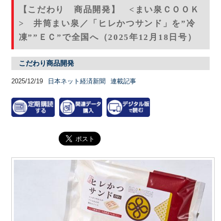
【こだわり 商品開発】 <まい泉ＣＯＯＫ
> 井筒まい泉／「ヒレかつサンド」を”冷
凍””ＥＣ”で全国へ（2025年12月18日号）
こだわり商品開発
2025/12/19
日本ネット経済新聞
連載記事