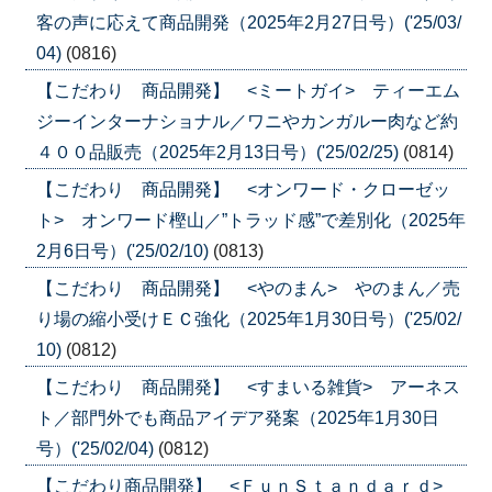
客の声に応えて商品開発（2025年2月27日号）('25/03/
04)
(0816)
【こだわり 商品開発】 <ミートガイ> ティーエム
ジーインターナショナル／ワニやカンガルー肉など約
４００品販売（2025年2月13日号）('25/02/25)
(0814)
【こだわり 商品開発】 <オンワード・クローゼッ
ト> オンワード樫山／”トラッド感”で差別化（2025年
2月6日号）('25/02/10)
(0813)
【こだわり 商品開発】 <やのまん> やのまん／売
り場の縮小受けＥＣ強化（2025年1月30日号）('25/02/
10)
(0812)
【こだわり 商品開発】 <すまいる雑貨> アーネス
ト／部門外でも商品アイデア発案（2025年1月30日
号）('25/02/04)
(0812)
【こだわり商品開発】 <ＦｕｎＳｔａｎｄａｒｄ>