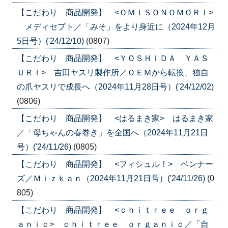
【こだわり 商品開発】 <ＯＭＩＳＯＮＯＭＯＲＩ>
メディセプト／「みそ」をより身近に（2024年12月
5日号）('24/12/10)
(0807)
【こだわり 商品開発】 <ＹＯＳＨＩＤＡ ＹＡＳ
ＵＲＩ> 吉田ヤスリ製作所／ＯＥＭから転換、独自
の爪ヤスリで成長へ（2024年11月28日号）('24/12/02)
(0806)
【こだわり 商品開発】 <はるまき家> はるまき家
／「母ちゃんの春巻き」を全国へ（2024年11月21日
号）('24/11/26)
(0805)
【こだわり 商品開発】 <フィシュル！> ベンナー
ズ／Ｍｉｚｋａｎ（2024年11月21日号）('24/11/26)
(0
805)
【こだわり 商品開発】 <ｃｈｉｔｒｅｅ ｏｒｇ
ａｎｉｃ> ｃｈｉｔｒｅｅ ｏｒｇａｎｉｃ／「自