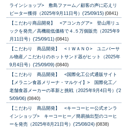
ラインショップ> 敷島ファーム／顧客の声に応えリ
ピーター獲得（2025年9月11日号）('25/09/15)
(0841)
【こだわり商品開発】 <アコンカグア> 登山用リュ
ックを発売／高機能低価格で４.５万個販売（2025年9
月11日号）('25/09/11)
(0841)
【こだわり 商品開発】 <ＩＷＡＮＯ> ユニバーサ
ル物産／こだわりのホットサンド器がヒット（2025年
9月4日号）('25/09/09)
(0840)
【こだわり 商品開発】 <国際化工公式通販サイト
【メラニン食器メリーナ・マルケイ】> 国際化工／
老舗食器メーカーの革新と挑戦（2025年9月4日号）('2
5/09/06)
(0840)
【こだわり 商品開発】 <キーコーヒー公式オンラ
インショップ> キーコーヒー／簡易抽出型のコーヒ
ーを発売（2025年8月21日号）('25/08/24)
(0838)