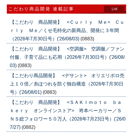
こだわり商品開発 連載記事
List
【こだわり 商品開発】 <Ｃｕｒｌｙ Ｍｅ> Ｃｕ
ｒｌｙ Ｍｅ／くせ毛特化の新商品、開発に３年間
（2026年7月30日号）('26/08/03)
(0883)
【こだわり 商品開発】 <空調服> 空調服／ファン
付服、子育て品にも応用（2026年7月30日号）('26/08/
03)
(0883)
【こだわり商品開発】 <デサント> オリエリポロ売
上１０倍／糸ほつれを防ぐ独自構造（2026年7月30日
号）('26/08/01)
(0883)
【こだわり 商品開発】 <ＳＡＫＩｍｏｔｏ ｂａ
ｋｅｒｙ オンラインストア> 嵜本ベーカリー／Ｓ
ＮＳ総フォロワー５０万人（2026年7月23日号）('26/0
7/27)
(0882)