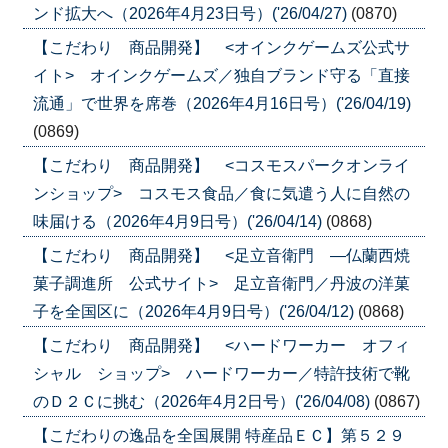
ンド拡大へ（2026年4月23日号）('26/04/27)
(0870)
【こだわり 商品開発】 <オインクゲームズ公式サ
イト> オインクゲームズ／独自ブランド守る「直接
流通」で世界を席巻（2026年4月16日号）('26/04/19)
(0869)
【こだわり 商品開発】 <コスモスパークオンライ
ンショップ> コスモス食品／食に気遣う人に自然の
味届ける（2026年4月9日号）('26/04/14)
(0868)
【こだわり 商品開発】 <足立音衛門 ―仏蘭西焼
菓子調進所 公式サイト> 足立音衛門／丹波の洋菓
子を全国区に（2026年4月9日号）('26/04/12)
(0868)
【こだわり 商品開発】 <ハードワーカー オフィ
シャル ショップ> ハードワーカー／特許技術で靴
のＤ２Ｃに挑む（2026年4月2日号）('26/04/08)
(0867)
【こだわりの逸品を全国展開 特産品ＥＣ】第５２９