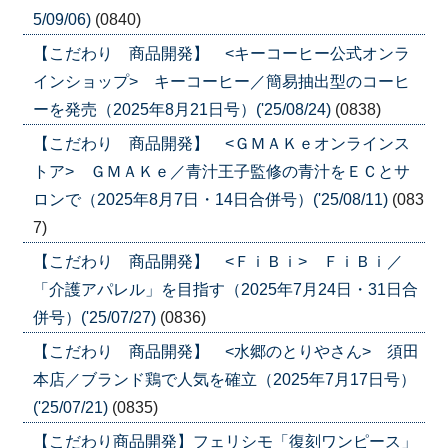
5/09/06)
(0840)
【こだわり 商品開発】 <キーコーヒー公式オンラ
インショップ> キーコーヒー／簡易抽出型のコーヒ
ーを発売（2025年8月21日号）('25/08/24)
(0838)
【こだわり 商品開発】 <ＧＭＡＫｅオンラインス
トア> ＧＭＡＫｅ／青汁王子監修の青汁をＥＣとサ
ロンで（2025年8月7日・14日合併号）('25/08/11)
(083
7)
【こだわり 商品開発】 <ＦｉＢｉ> ＦｉＢｉ／
「介護アパレル」を目指す（2025年7月24日・31日合
併号）('25/07/27)
(0836)
【こだわり 商品開発】 <水郷のとりやさん> 須田
本店／ブランド鶏で人気を確立（2025年7月17日号）
('25/07/21)
(0835)
【こだわり商品開発】フェリシモ「復刻ワンピース」