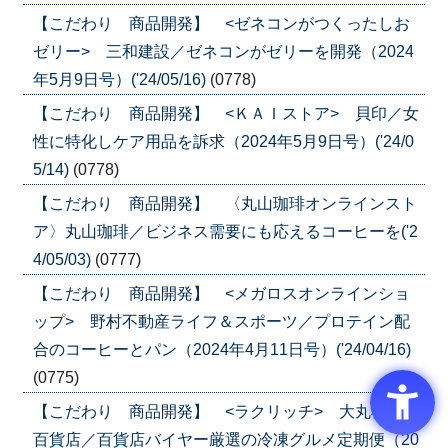
【こだわり 商品開発】 <ゼネコンがつくったしお
ゼリー> 三和建設／ゼネコンがゼリーを開発（2024
年5月9日号）('24/05/16)
(0778)
【こだわり 商品開発】 <ＫＡＩストア> 貝印／女
性に特化しケア用品を訴求（2024年5月9日号）('24/0
5/14)
(0778)
【こだわり 商品開発】 〈丸山珈琲オンラインスト
ア〉丸山珈琲／ビジネス需要にも応えるコーヒーを('2
4/05/03)
(0777)
【こだわり 商品開発】 <メガロスオンラインショ
ップ> 野村不動産ライフ＆スポーツ／プロテイン配
合のコーヒーとパン（2024年4月11日号）('24/04/16)
(0775)
【こだわり 商品開発】 <ラクリッチ> 大丸松坂屋
百貨店／百貨店バイヤー厳選の冷凍グルメ定期便（20