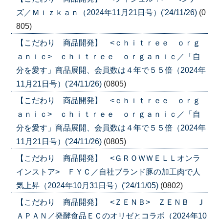
ズ／Ｍｉｚｋａｎ（2024年11月21日号）('24/11/26)
(0
805)
【こだわり 商品開発】 <ｃｈｉｔｒｅｅ ｏｒｇ
ａｎｉｃ> ｃｈｉｔｒｅｅ ｏｒｇａｎｉｃ／「自
分を愛す」商品展開、会員数は４年で５５倍（2024年
11月21日号）('24/11/26)
(0805)
【こだわり 商品開発】 <ｃｈｉｔｒｅｅ ｏｒｇ
ａｎｉｃ> ｃｈｉｔｒｅｅ ｏｒｇａｎｉｃ／「自
分を愛す」商品展開、会員数は４年で５５倍（2024年
11月21日号）('24/11/26)
(0805)
【こだわり 商品開発】 <ＧＲＯＷＷＥＬＬオンラ
インストア> ＦＹＣ／自社ブランド豚の加工肉で人
気上昇（2024年10月31日号）('24/11/05)
(0802)
【こだわり 商品開発】 <ＺＥＮＢ> ＺＥＮＢ Ｊ
ＡＰＡＮ／発酵食品ＥＣのオリゼとコラボ（2024年10