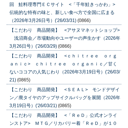
回 鮭料理専門ＥＣサイト <「千年鮭きっかわ」>
伝統的な特有の味と、新しい食べ方で全国に広まる
（2026年3月26日号）('26/03/31)
(0866)
【こだわり 商品開発】 <アサヌマネットショップ>
浅沼商会／市場動向やユーザーの声生かす（2026年
3月26日号）('26/03/29)
(0866)
【こだわり 商品開発】 <ｃｈｉｔｒｅｅ ｏｒｇ
ａｎｉｃ> ｃｈｉｔｒｅｅ ｏｒｇａｎｉｃ／甘く
ないココアの人気じわり（2026年3月19日号）('26/03/
21)
(0865)
【こだわり 商品開発】 <ＳＥＡＬ> モンドデザイ
ン／廃タイヤのアップサイクルバッグを展開（2026年
3月19日号）('26/03/21)
(0865)
【こだわり 商品開発】 <「ＲｅＤ」公式オンライ
ンストア> ＭＴＧ／リカバリー着「ＲｅＤ」が１０