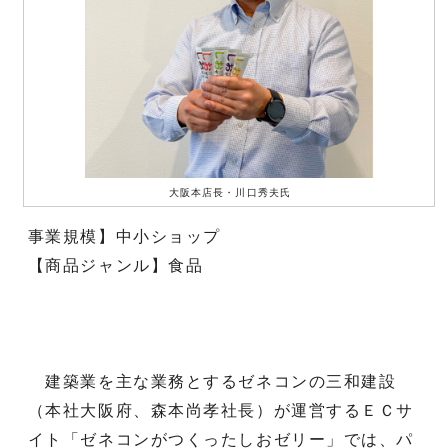
大阪本店長・川口秀夫氏
事業規模】中小ショップ
【商品ジャンル】食品
建築業を主な業務とするゼネコンの三和建設
（本社大阪府、森本尚孝社長）が運営するＥＣサ
イト「ゼネコンがつくったしおゼリー」では、パ