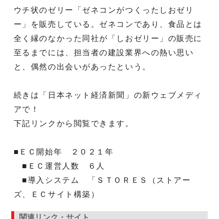
ウチ状のゼリー「ゼネコンがつくったしおゼリ
ー」を販売している。ゼネコンであり、食品とは
全く縁のなかった同社が「しおゼリー」の販売に
至るまでには、担当者の建設業界への熱い思い
と、偶然の出会いがあったという。
続きは「日本ネット経済新聞」の新ウェブメディ
アで！
下記リンクから閲覧できます。
■ＥＣ開始年 ２０２１年
■ＥＣ運営人数 ６人
■導入システム 「ＳＴＯＲＥＳ（ストアー
ズ、ＥＣサイト構築）
関連リンク・サイト