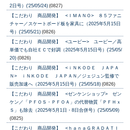
2日号）('25/05/24)
(0827)
【こだわり 商品開発】 <ＩＭＡＮＯ> ８５ファニ
チャー／スケートボード板を家具に（2025年5月15日
号）('25/05/21)
(0826)
【こだわり 商品開発】 <ユーピー> ユーピー／高
単価でも自社ＥＣで好調（2025年5月15日号）('25/05/
20)
(0826)
【こだわり 商品開発】 <ｉＮＫＯＤＥ ＪＡＰＡ
Ｎ> ｉＮＫＯＤＥ ＪＡＰＡＮ／ジェジュン監修で
販売加速へ（2025年5月15日号）('25/05/18)
(0826)
【こだわり 商品開発】 <ゼンケンショップ> ゼン
ケン／「ＰＦＯＳ・ＰＦＯＡ」の代替物質「ＰＦＨｘ
Ｓ」も除去（2025年5月1日・8日合併号）('25/05/09)
(0825)
【こだわり 商品開発】 <ｈａｎａＧＲＡＤＡＴＩ