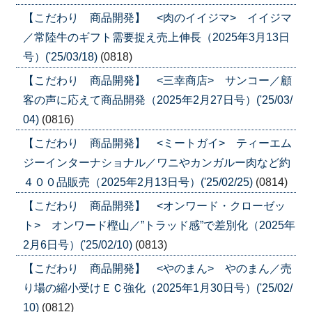
【こだわり 商品開発】 <肉のイイジマ> イイジマ
／常陸牛のギフト需要捉え売上伸長（2025年3月13日
号）('25/03/18)
(0818)
【こだわり 商品開発】 <三幸商店> サンコー／顧
客の声に応えて商品開発（2025年2月27日号）('25/03/
04)
(0816)
【こだわり 商品開発】 <ミートガイ> ティーエム
ジーインターナショナル／ワニやカンガルー肉など約
４００品販売（2025年2月13日号）('25/02/25)
(0814)
【こだわり 商品開発】 <オンワード・クローゼッ
ト> オンワード樫山／”トラッド感”で差別化（2025年
2月6日号）('25/02/10)
(0813)
【こだわり 商品開発】 <やのまん> やのまん／売
り場の縮小受けＥＣ強化（2025年1月30日号）('25/02/
10)
(0812)