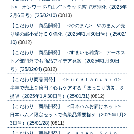
ト> オンワード樫山／”トラッド感”で差別化（2025年
2月6日号）('25/02/10)
(0813)
【こだわり 商品開発】 <やのまん> やのまん／売
り場の縮小受けＥＣ強化（2025年1月30日号）('25/02/
10)
(0812)
【こだわり 商品開発】 <すまいる雑貨> アーネス
ト／部門外でも商品アイデア発案（2025年1月30日
号）('25/02/04)
(0812)
【こだわり商品開発】 <ＦｕｎＳｔａｎｄａｒｄ>
半年で売上２億円／心もケアする「ほっこり防災」を
提唱（2025年1月30日号）('25/01/31)
(0812)
【こだわり 商品開発】 <日本ハムお届けネット>
日本ハム／限定セットで高級品需要捉え（2025年1月2
3日号）('25/01/28)
(0811)
【こだわり 商品開発】 <Ｊａｐａｎ Ｓｋｉｎ