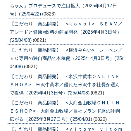
ちゃん」プロデュースで注目拡大（2025年4月17日
号）('25/04/22)
(0823)
【こだわり 商品開発】 <ｋｏｙｏｉ> ＳＥＡＭ／
アシードと健康×飲料の商品開発（2025年4月3日号）
('25/04/08)
(0821)
【こだわり 商品開発】 <横浜みらい> レーベン／
ＥＣ専用の独自商品で本稼働（2025年4月3日号）('25/
04/08)
(0821)
【こだわり 商品開発】 <米沢牛黄木ＯＮＬＩＮＥ
ＳＨＯＰ> 米沢牛黄木／優れた米沢牛を社長が選ん
で提供（2025年4月3日号）('25/04/08)
(0821)
【こだわり 商品開発】 <大商金山牧場ＯＮＬＩＮ
ＥＳＨＯＰ> 大商金山牧場／自社ブランド豚の評判
広がる（2025年3月27日号）('25/04/01)
(0820)
【こだわり 商品開発】 <ｖｉｔｏｍ> ｖｉｔｏｍ