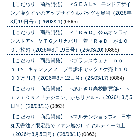
【こだわり 商品開発】 <ＳＥＡＬ> モンドデザイ
ン／廃タイヤのアップサイクルバッグを展開（2026年
3月19日号）('26/03/21)
(0865)
【こだわり 商品開発】 <「ＲｅＤ」公式オンライ
ンストア> ＭＴＧ／リカバリー着「ＲｅＤ」が１０
０万枚超（2026年3月19日号）('26/03/20)
(0865)
【こだわり 商品開発】 <ブラレスウェア ｎｏ―
ｂｕ> キャンプ／ノーブラ訴求でマクアケ売上１０
００万円超（2026年3月12日号）('26/03/17)
(0864)
【こだわり 商品開発】 <あおぎり高校購買部> ｖ
ｉｖｉＯＮ／「デジコン」からリアルへ（2026年3月5
日号）('26/03/11)
(0863)
【こだわり 商品開発】 <マルテンショップ> 日本
丸天醤油／限定品でファン層のロイヤルティー向上
（2026年3月5日号）('26/03/11)
(0863)