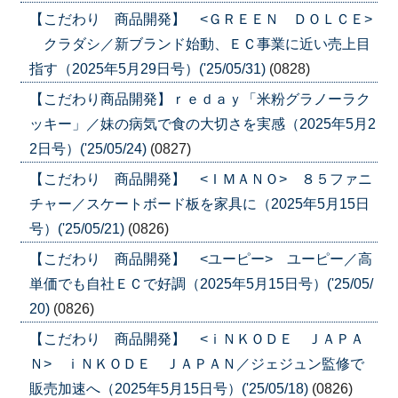
【こだわり 商品開発】 <ＧＲＥＥＮ ＤＯＬＣＥ>
クラダシ／新ブランド始動、ＥＣ事業に近い売上目
指す（2025年5月29日号）('25/05/31)
(0828)
【こだわり商品開発】ｒｅｄａｙ「米粉グラノーラク
ッキー」／妹の病気で食の大切さを実感（2025年5月2
2日号）('25/05/24)
(0827)
【こだわり 商品開発】 <ＩＭＡＮＯ> ８５ファニ
チャー／スケートボード板を家具に（2025年5月15日
号）('25/05/21)
(0826)
【こだわり 商品開発】 <ユーピー> ユーピー／高
単価でも自社ＥＣで好調（2025年5月15日号）('25/05/
20)
(0826)
【こだわり 商品開発】 <ｉＮＫＯＤＥ ＪＡＰＡ
Ｎ> ｉＮＫＯＤＥ ＪＡＰＡＮ／ジェジュン監修で
販売加速へ（2025年5月15日号）('25/05/18)
(0826)