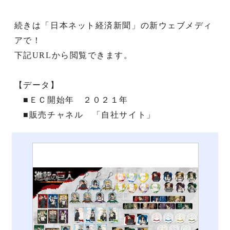
続きは「日本ネット経済新聞」の新ウェブメディ
アで！
下記URLから閲覧できます。
【データ】
■ＥＣ開始年 ２０２１年
■販売チャネル 「自社サイト」