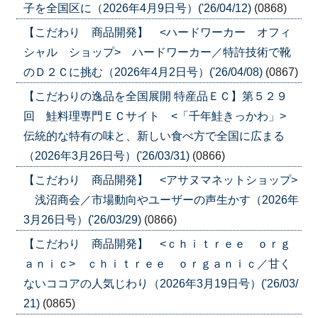
子を全国区に（2026年4月9日号）('26/04/12)
(0868)
【こだわり 商品開発】 <ハードワーカー オフィ
シャル ショップ> ハードワーカー／特許技術で靴
のＤ２Ｃに挑む（2026年4月2日号）('26/04/08)
(0867)
【こだわりの逸品を全国展開 特産品ＥＣ】第５２９
回 鮭料理専門ＥＣサイト <「千年鮭きっかわ」>
伝統的な特有の味と、新しい食べ方で全国に広まる
（2026年3月26日号）('26/03/31)
(0866)
【こだわり 商品開発】 <アサヌマネットショップ>
浅沼商会／市場動向やユーザーの声生かす（2026年
3月26日号）('26/03/29)
(0866)
【こだわり 商品開発】 <ｃｈｉｔｒｅｅ ｏｒｇ
ａｎｉｃ> ｃｈｉｔｒｅｅ ｏｒｇａｎｉｃ／甘く
ないココアの人気じわり（2026年3月19日号）('26/03/
21)
(0865)