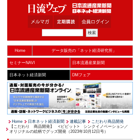
Home
データ販売の「ネット経済研究所」
セミナーNAVI
日本流通産業新聞
日本ネット経済新聞
DMフェア
Home
日本ネット経済新聞
連載記事
こだわり商品開発
【こだわり 商品開発】 <ビビット> シンクイノベーション／
オリジナルの絵柄でグッズ開発（2023年10月12日号）