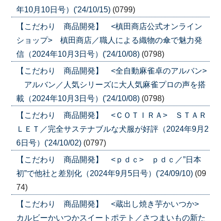
年10月10日号）('24/10/15)
(0799)
【こだわり 商品開発】 <槙田商店公式オンライン
ショップ> 槙田商店／職人による織物の傘で魅力発
信（2024年10月3日号）('24/10/08)
(0798)
【こだわり 商品開発】 <全自動麻雀卓のアルバン>
アルバン／人気シリーズに大人気麻雀プロの声を搭
載（2024年10月3日号）('24/10/08)
(0798)
【こだわり 商品開発】 <ＣＯＴＩＲＡ> ＳＴＡＲ
ＬＥＴ／完全サステナブルな犬服が好評（2024年9月2
6日号）('24/10/02)
(0797)
【こだわり 商品開発】 <ｐｄｃ> ｐｄｃ／”日本
初”で他社と差別化（2024年9月5日号）('24/09/10)
(09
74)
【こだわり 商品開発】 <蔵出し焼き芋かいつか>
カルビーかいつかスイートポテト／さつまいもの新た