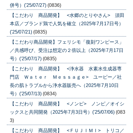
併号）('25/07/27)
(0836)
【こだわり 商品開発】 <水郷のとりやさん> 須田
本店／ブランド鶏で人気を確立（2025年7月17日号）
('25/07/21)
(0835)
【こだわり商品開発】フェリシモ「復刻ワンピース」
／共感呼び、受注は想定の２倍以上（2025年7月17日
号）('25/07/17)
(0835)
【こだわり 商品開発】 <浄水器 水素水生成器専
門店 Ｗａｔｅｒ Ｍｅｓｓａｇｅ> ユーピー／社
長の肌トラブルから浄水器販売へ（2025年7月10日
号）('25/07/13)
(0834)
【こだわり 商品開発】 <ノンピ> ノンピ／オイシ
ックスと共同開発（2025年7月3日号）('25/07/06)
(083
3)
【こだわり 商品開発】 <ＦＵＪＩＭＩ> トリコ／