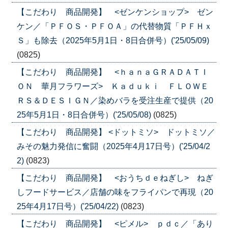
【こだわり 商品開発】 <ゼンケンショップ> ゼン
ケン／「ＰＦＯＳ・ＰＦＯＡ」の代替物質「ＰＦＨｘ
Ｓ」も除去（2025年5月1日・8日合併号）('25/05/09)
(0825)
【こだわり 商品開発】 <ｈａｎａＧＲＡＤＡＴＩ
ＯＮ 華月フラワーズ> Ｋａｄｕｋｉ ＦＬＯＷＥ
ＲＳ＆ＤＥＳＩＧＮ／染めバラを受注生産で提供（20
25年5月1日・8日合併号）('25/05/08)
(0825)
【こだわり 商品開発】 <ドットミソ> ドットミソ／
みその魅力発信に奮闘（2025年4月17日号）('25/04/2
2)
(0823)
【こだわり 商品開発】 <おうちｄｅねぎし> ねぎ
しフードサービス／店舗の味をフライパンで再現（20
25年4月17日号）('25/04/22)
(0823)
【こだわり 商品開発】 <ピメル> ｐｄｃ／「あり