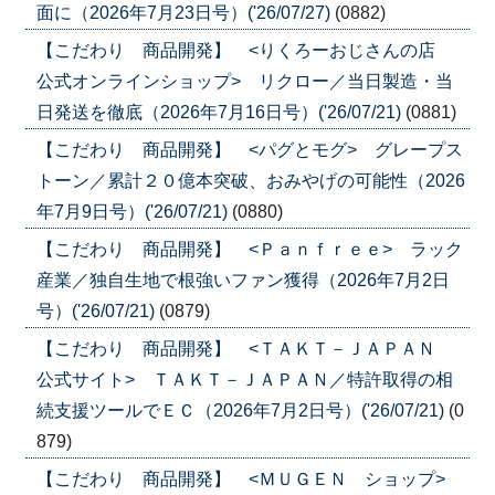
面に（2026年7月23日号）('26/07/27)
(0882)
【こだわり 商品開発】 <りくろーおじさんの店
公式オンラインショップ> リクロー／当日製造・当
日発送を徹底（2026年7月16日号）('26/07/21)
(0881)
【こだわり 商品開発】 <パグとモグ> グレープス
トーン／累計２０億本突破、おみやげの可能性（2026
年7月9日号）('26/07/21)
(0880)
【こだわり 商品開発】 <Ｐａｎｆｒｅｅ> ラック
産業／独自生地で根強いファン獲得（2026年7月2日
号）('26/07/21)
(0879)
【こだわり 商品開発】 <ＴＡＫＴ－ＪＡＰＡＮ
公式サイト> ＴＡＫＴ－ＪＡＰＡＮ／特許取得の相
続支援ツールでＥＣ（2026年7月2日号）('26/07/21)
(0
879)
【こだわり 商品開発】 <ＭＵＧＥＮ ショップ>