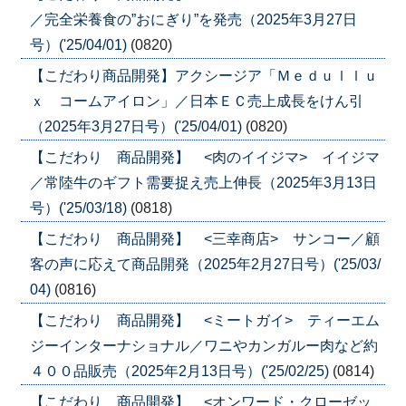
／完全栄養食の”おにぎり”を発売（2025年3月27日
号）('25/04/01)
(0820)
【こだわり商品開発】アクシージア「Ｍｅｄｕｌｌｕ
ｘ コームアイロン」／日本ＥＣ売上成長をけん引
（2025年3月27日号）('25/04/01)
(0820)
【こだわり 商品開発】 <肉のイイジマ> イイジマ
／常陸牛のギフト需要捉え売上伸長（2025年3月13日
号）('25/03/18)
(0818)
【こだわり 商品開発】 <三幸商店> サンコー／顧
客の声に応えて商品開発（2025年2月27日号）('25/03/
04)
(0816)
【こだわり 商品開発】 <ミートガイ> ティーエム
ジーインターナショナル／ワニやカンガルー肉など約
４００品販売（2025年2月13日号）('25/02/25)
(0814)
【こだわり 商品開発】 <オンワード・クローゼッ