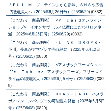
「ＦＵＪＩＭＩプロテイン」から新味、ＳＮＳや広告
で認知拡大へ（2025年6月26日号）('25/06/29)
(0832)
【こだわり 商品開発】 <Ｐｉｃａｒｄオンライン
ショップ> イオンサヴール／仏産にこだわりロス削
減（2025年6月26日号）('25/06/29)
(0832)
【こだわり 商品開発】 <ＬＩＮＥ ＤＲＯＰＳ>
小川／長傘がアマゾンで売れ筋に （2025年6月12日
号）('25/06/15)
(0830)
【こだわり 商品開発】 <アスザックフーズＣｈｅ
ｆ’ｓ Ｔａｂｌｅ> アスザックフーズ／フリーズド
ライ品の認知拡大（2025年6月5日号）('25/06/08)
(082
9)
【こだわり 商品開発】 <ＨＡＳ－ＬＡＢ> ハスラ
ボ／レンコンパウダーの可能性を発信（2025年6月5日
号）('25/06/08)
(0829)