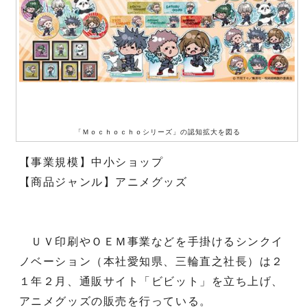
「Ｍｏｃｈｏｃｈｏシリーズ」の認知拡大を図る
【事業規模】中小ショップ
【商品ジャンル】アニメグッズ
ＵＶ印刷やＯＥＭ事業などを手掛けるシンクイ
ノベーション（本社愛知県、三輪直之社長）は２
１年２月、通販サイト「ビビット」を立ち上げ、
アニメグッズの販売を行っている。