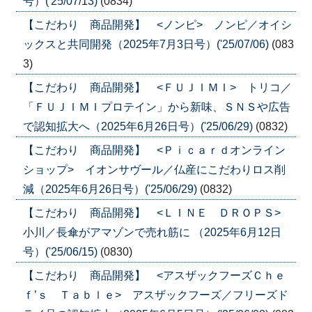
号）('25/07/13)
(0834)
【こだわり 商品開発】 <ノンピ> ノンピ／オイシ
ックスと共同開発（2025年7月3日号）('25/07/06)
(083
3)
【こだわり 商品開発】 <ＦＵＪＩＭＩ> トリコ／
「ＦＵＪＩＭＩプロテイン」から新味、ＳＮＳや広告
で認知拡大へ（2025年6月26日号）('25/06/29)
(0832)
【こだわり 商品開発】 <Ｐｉｃａｒｄオンライン
ショップ> イオンサヴール／仏産にこだわりロス削
減（2025年6月26日号）('25/06/29)
(0832)
【こだわり 商品開発】 <ＬＩＮＥ ＤＲＯＰＳ>
小川／長傘がアマゾンで売れ筋に （2025年6月12日
号）('25/06/15)
(0830)
【こだわり 商品開発】 <アスザックフーズＣｈｅ
ｆ’ｓ Ｔａｂｌｅ> アスザックフーズ／フリーズド