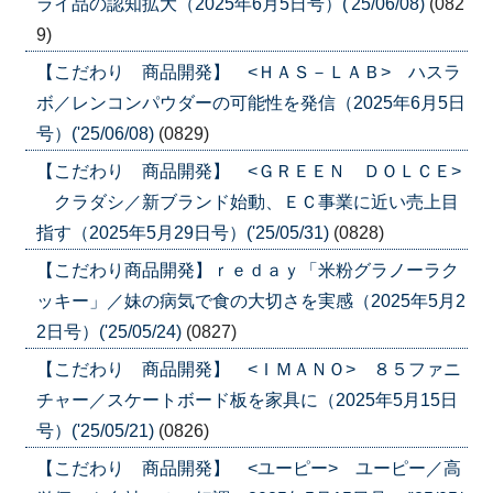
ライ品の認知拡大（2025年6月5日号）('25/06/08)
(082
9)
【こだわり 商品開発】 <ＨＡＳ－ＬＡＢ> ハスラ
ボ／レンコンパウダーの可能性を発信（2025年6月5日
号）('25/06/08)
(0829)
【こだわり 商品開発】 <ＧＲＥＥＮ ＤＯＬＣＥ>
クラダシ／新ブランド始動、ＥＣ事業に近い売上目
指す（2025年5月29日号）('25/05/31)
(0828)
【こだわり商品開発】ｒｅｄａｙ「米粉グラノーラク
ッキー」／妹の病気で食の大切さを実感（2025年5月2
2日号）('25/05/24)
(0827)
【こだわり 商品開発】 <ＩＭＡＮＯ> ８５ファニ
チャー／スケートボード板を家具に（2025年5月15日
号）('25/05/21)
(0826)
【こだわり 商品開発】 <ユーピー> ユーピー／高