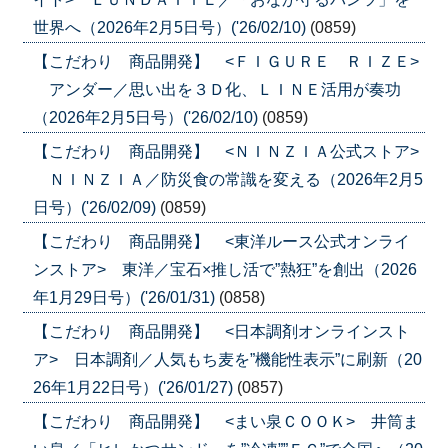
世界へ（2026年2月5日号）('26/02/10)
(0859)
【こだわり 商品開発】 <ＦＩＧＵＲＥ ＲＩＺＥ>
アンダー／思い出を３Ｄ化、ＬＩＮＥ活用が奏功
（2026年2月5日号）('26/02/10)
(0859)
【こだわり 商品開発】 <ＮＩＮＺＩＡ公式ストア>
ＮＩＮＺＩＡ／防災食の常識を変える（2026年2月5
日号）('26/02/09)
(0859)
【こだわり 商品開発】 <東洋ルース公式オンライ
ンストア> 東洋／宝石×推し活で”熱狂”を創出（2026
年1月29日号）('26/01/31)
(0858)
【こだわり 商品開発】 <日本調剤オンラインスト
ア> 日本調剤／人気もち麦を”機能性表示”に刷新（20
26年1月22日号）('26/01/27)
(0857)
【こだわり 商品開発】 <まい泉ＣＯＯＫ> 井筒ま