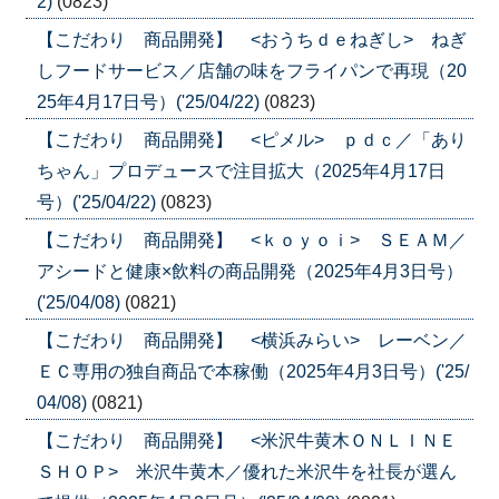
2)
(0823)
【こだわり 商品開発】 <おうちｄｅねぎし> ねぎ
しフードサービス／店舗の味をフライパンで再現（20
25年4月17日号）('25/04/22)
(0823)
【こだわり 商品開発】 <ピメル> ｐｄｃ／「あり
ちゃん」プロデュースで注目拡大（2025年4月17日
号）('25/04/22)
(0823)
【こだわり 商品開発】 <ｋｏｙｏｉ> ＳＥＡＭ／
アシードと健康×飲料の商品開発（2025年4月3日号）
('25/04/08)
(0821)
【こだわり 商品開発】 <横浜みらい> レーベン／
ＥＣ専用の独自商品で本稼働（2025年4月3日号）('25/
04/08)
(0821)
【こだわり 商品開発】 <米沢牛黄木ＯＮＬＩＮＥ
ＳＨＯＰ> 米沢牛黄木／優れた米沢牛を社長が選ん