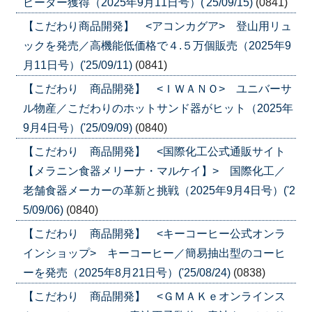
ピーター獲得（2025年9月11日号）('25/09/15)
(0841)
【こだわり商品開発】 <アコンカグア> 登山用リュ
ックを発売／高機能低価格で４.５万個販売（2025年9
月11日号）('25/09/11)
(0841)
【こだわり 商品開発】 <ＩＷＡＮＯ> ユニバーサ
ル物産／こだわりのホットサンド器がヒット（2025年
9月4日号）('25/09/09)
(0840)
【こだわり 商品開発】 <国際化工公式通販サイト
【メラニン食器メリーナ・マルケイ】> 国際化工／
老舗食器メーカーの革新と挑戦（2025年9月4日号）('2
5/09/06)
(0840)
【こだわり 商品開発】 <キーコーヒー公式オンラ
インショップ> キーコーヒー／簡易抽出型のコーヒ
ーを発売（2025年8月21日号）('25/08/24)
(0838)
【こだわり 商品開発】 <ＧＭＡＫｅオンラインス