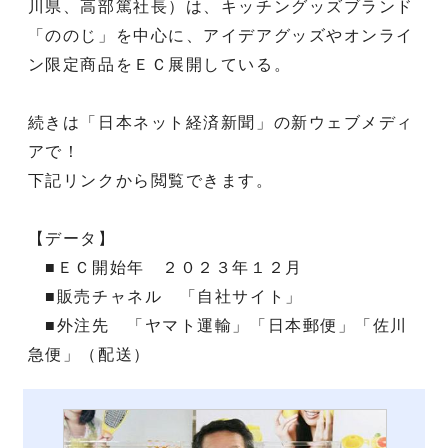
川県、高部篤社長）は、キッチングッズブランド
「ののじ」を中心に、アイデアグッズやオンライ
ン限定商品をＥＣ展開している。
続きは「日本ネット経済新聞」の新ウェブメディ
アで！
下記リンクから閲覧できます。
【データ】
■ＥＣ開始年 ２０２３年１２月
■販売チャネル 「自社サイト」
■外注先 「ヤマト運輸」「日本郵便」「佐川
急便」（配送）