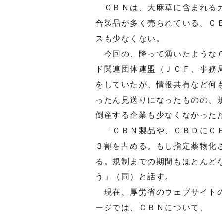
ＣＢＮは、大麻草に含まれるカ
合製品が多く売られている。Ｃ
スも少なくない。
今回の、降って湧いたようなＣ
ド関連団体連盟（ＪＣＦ、事務
をしていたが、情報共有など何
ったん見送りになったものの、
倒産する企業も少なくなかった
「ＣＢＮ製品や、ＣＢＤにＣＢ
３割を占める。もし指定薬物化
る。規制までの期間もほとんど
う」（同）と話す。
現在、厚労省のウェブサイトの
ージでは、ＣＢＮについて、