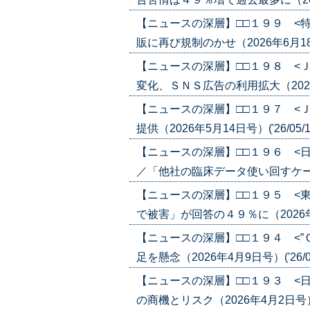
【ニュースの深層】□□１９９ <
販に再び規制のかせ（2026年6月18日号
【ニュースの深層】□□１９８ <
変化、ＳＮＳ広告の利用拡大（2026年5
【ニュースの深層】□□１９７ <
提供（2026年5月14日号）('26/05/1
【ニュースの深層】□□１９６ <
／「他社の臨床データ使い回すケースも」
【ニュースの深層】□□１９５ <
で被害」が回答の４９％に（2026年4月1
【ニュースの深層】□□１９４ <
足を懸念（2026年4月9日号）('26/04
【ニュースの深層】□□１９３ <
の商機とリスク（2026年4月2日号）('2