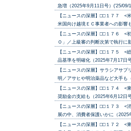
急増（2025年9月11日号）('25/09/1
【ニュースの深層】□□１７７ <
米国向け越境ＥＣ事業者への影響も（202
【ニュースの深層】□□１７６ <
Ｏ」／上級審の判断次第で執行に影響か（2
【ニュースの深層】□□１７５ <
品基準を明確化（2025年7月17日号）('
【ニュースの深層】サラシアサプ
明／アサヒや明治薬品など大手も（2025
【ニュースの深層】□□１７４ <
奨励金の支給も（2025年6月12日号）('
【ニュースの深層】□□１７３ <
展の中、消費者保護いかに（2025年5月2
【ニュースの深層】□□１７２ <