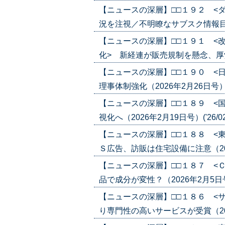
【ニュースの深層】□□１９２ <
況を注視／不明瞭なサブスク情報目立つ（2
【ニュースの深層】□□１９１ <
化> 新経連が販売規制を懸念、厚労省が
【ニュースの深層】□□１９０ <
理事体制強化（2026年2月26日号）('2
【ニュースの深層】□□１８９ <
視化へ（2026年2月19日号）('26/02
【ニュースの深層】□□１８８ <
Ｓ広告、訪販は住宅設備に注意（2026年
【ニュースの深層】□□１８７ <
品で成分が変性？（2026年2月5日号）(
【ニュースの深層】□□１８６ <
り専門性の高いサービスが受賞（2025年