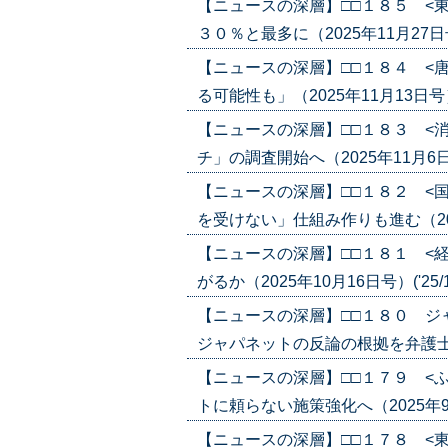
【ニュースの深層】□□１８５ <
３０％と最多に（2025年11月27日号）(
【ニュースの深層】□□１８４ <
る可能性も」（2025年11月13日号）('
【ニュースの深層】□□１８３ <
チ」の調査開始へ（2025年11月6日号）
【ニュースの深層】□□１８２ <
を受けない」仕組み作りも進む（2025年
【ニュースの深層】□□１８１ <
がるか（2025年10月16日号）('25/1
【ニュースの深層】□□１８０ 
ジャパネットの反論の根拠を弁護士が疑問
【ニュースの深層】□□１７９ <
トに頼らない施策強化へ（2025年9月18
【ニュースの深層】□□１７８ <