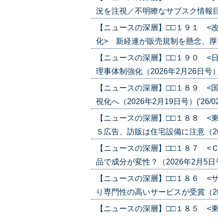
況を注視／不明瞭なサブスク情報目立つ（2
【ニュースの深層】□□１９１ <
化> 新経連が販売規制を懸念、厚労省が
【ニュースの深層】□□１９０ <
理事体制強化（2026年2月26日号）('2
【ニュースの深層】□□１８９ <
視化へ（2026年2月19日号）('26/02
【ニュースの深層】□□１８８ <
Ｓ広告、訪販は住宅設備に注意（2026年
【ニュースの深層】□□１８７ <
品で成分が変性？（2026年2月5日号）(
【ニュースの深層】□□１８６ <
り専門性の高いサービスが受賞（2025年
【ニュースの深層】□□１８５ <