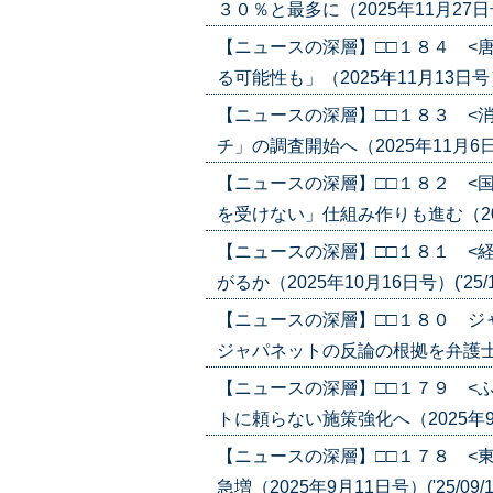
３０％と最多に（2025年11月27日号）(
【ニュースの深層】□□１８４ <
る可能性も」（2025年11月13日号）('
【ニュースの深層】□□１８３ <
チ」の調査開始へ（2025年11月6日号）
【ニュースの深層】□□１８２ <
を受けない」仕組み作りも進む（2025年
【ニュースの深層】□□１８１ <
がるか（2025年10月16日号）('25/1
【ニュースの深層】□□１８０ 
ジャパネットの反論の根拠を弁護士が疑問
【ニュースの深層】□□１７９ <
トに頼らない施策強化へ（2025年9月18
【ニュースの深層】□□１７８ <
急増（2025年9月11日号）('25/09/1