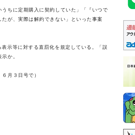
うちに定期購入に契約していた」「『いつで
したが、実際は解約できない」といった事案
る表示等に対する直罰化を規定している。「誤
表示か。
」６月３日号で）