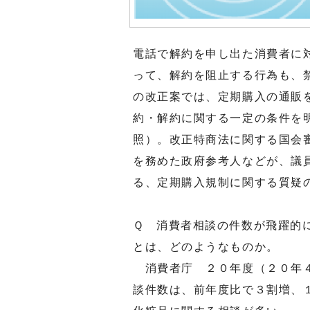
電話で解約を申し出た消費者に
って、解約を阻止する行為も、
の改正案では、定期購入の通販
約・解約に関する一定の条件を
照）。改正特商法に関する国会
を務めた政府参考人などが、議
る、定期購入規制に関する質疑
Ｑ 消費者相談の件数が飛躍的
とは、どのようなものか。
消費者庁 ２０年度（２０年４
談件数は、前年度比で３割増、