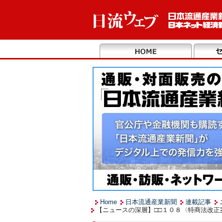
Home
日本流通産業新聞
連載記事
【ニュースの深層】□□１０８〈特商法改正