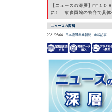
【ニュースの深層】□□１０
に〉 衆参両院の答弁で具体例
ニュースの深層
2021/06/04
日本流通産業新聞
連載記事