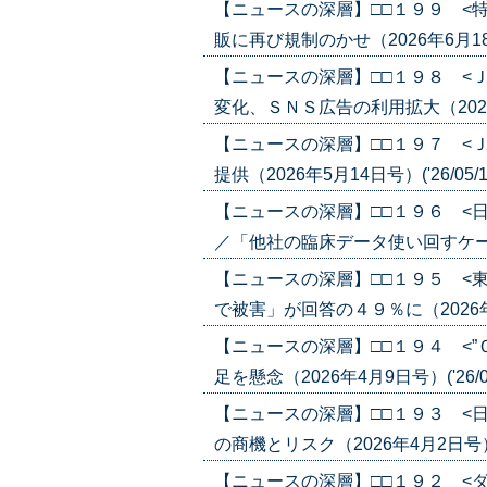
【ニュースの深層】□□１９９ <
販に再び規制のかせ（2026年6月18日号
【ニュースの深層】□□１９８ <
変化、ＳＮＳ広告の利用拡大（2026年5
【ニュースの深層】□□１９７ <
提供（2026年5月14日号）('26/05/1
【ニュースの深層】□□１９６ <
／「他社の臨床データ使い回すケースも」
【ニュースの深層】□□１９５ <
で被害」が回答の４９％に（2026年4月1
【ニュースの深層】□□１９４ <
足を懸念（2026年4月9日号）('26/04
【ニュースの深層】□□１９３ <
の商機とリスク（2026年4月2日号）('2
【ニュースの深層】□□１９２ <