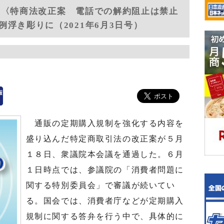
８〈特商法改正案 電話での解約阻止は禁止
浮き彫りに（2021年6月3日号）
通販の定期購入規制を強化する内容を
盛り込んだ特定商取引法の改正案が５月
１８日、衆議院本会議を通過した。６月
１日時点では、参議院の「消費者問題に
関する特別委員会」で審議が続いてい
る。国会では、消費者庁などが定期購入
規制に関する答弁を行う中で、具体的に