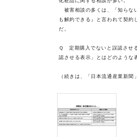
化粧品に関する相談が多い。
被害相談の多くは、「知らない
も解約できる』と言われて契約
だ。
Ｑ 定期購入でないと誤認させ
認させる表示」とはどのような
（続きは、「日本流通産業新聞