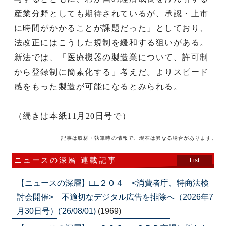
産業分野としても期待されているが、承認・上市
に時間がかかることが課題だった」としており、
法改正にはこうした規制を緩和する狙いがある。
新法では、「医療機器の製造業について、許可制
から登録制に簡素化する」考えだ。よりスピード
感をもった製造が可能になるとみられる。
（続きは本紙11月20日号で）
記事は取材・執筆時の情報で、現在は異なる場合があります。
ニュースの深層 連載記事
List
【ニュースの深層】□□２０４ <消費者庁、特商法検
討会開催> 不適切なデジタル広告を排除へ（2026年7
月30日号）('26/08/01)
(1969)