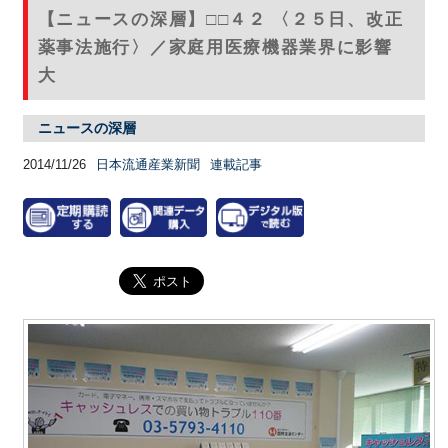
【ニュースの深層】□□４２ 〈２５日、改正
薬事法施行〉／家庭用医療機器業界に影響
大
ニュースの深層
2014/11/26
日本流通産業新聞
連載記事