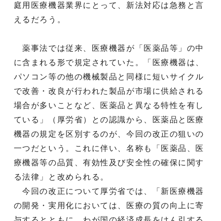
庭用医療機器業界にとって、新法対応は急務と言
えるだろう。
薬事法では従来、医療機器が「医薬品等」の中
に含まれる形で規定されていた。「医療機器は、
パソコン等の他の機械製品と同様に短いサイクル
で改善・改良が行われた製品が市場に供給される
場合が多いことなど、医薬品と異なる特性を有し
ている」（厚労省）との認識から、医薬品と医療
機器の規定を区別するのが、今回の改正の狙いの
一つだという。これに伴い、名称も「医薬品、医
療機器等の品質、有効性及び安全性の確保に関す
る法律」と改められる。
今回の改正について厚労省では、「新医療機器
の開発・実用化においては、医療の質の向上に寄
与するとともに、わが国の経済成長をけん引する