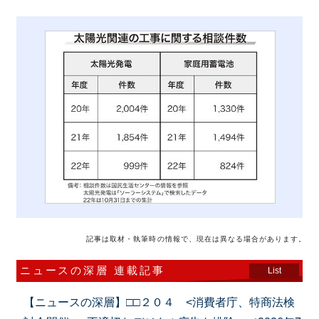
記事は取材・執筆時の情報で、現在は異なる場合があります。
ニュースの深層 連載記事
List
【ニュースの深層】□□２０４ <消費者庁、特商法検