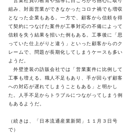
営業社員の教育や指導に日ごろから熱心に取り
組み、対面営業ができなかったコロナ禍でも増収
となった企業もある。一方で、顧客から信頼を得
て契約につなげた案件が工事対応の不備によって
信頼を失う結果を招いた例もある。工事後に「思
っていた仕上がりと違う」といった顧客からのク
レームで、問題が長期化してしまうケースも多い
ようだ。
外壁塗装の訪販会社では「営業案件に比例して
工事も増える。職人不足もあり、手が回らず顧客
への対応が遅れてしまうこともある」と明かし
た。人手不足からトラブルにつながってしまう例
もあるようだ。
（続きは、「日本流通産業新聞」１１月３日号
で）