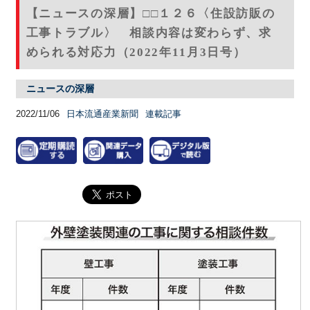
【ニュースの深層】□□１２６〈住設訪販の
工事トラブル〉 相談内容は変わらず、求
められる対応力（2022年11月3日号）
ニュースの深層
2022/11/06
日本流通産業新聞
連載記事