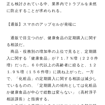
正も検討されている中、業界内でトラブルを未然
に防止することが求められる。
【通販】スマホのアップセルが発端に
通販で目立つのが、健康食品の定期購入に関す
る相談だ。
商品・役務別の増加率の上位で見ると、定期購
入に関する「健康食品」が７１.７％増（２２０件
増）だった。６０代以上の高齢者に絞ると、１２
１.９％増（１５６件増）に跳ね上がった。一方
で、「化粧品」の定期購入に関する相談は減少し
ているものの、「定期購入の傾向としては化粧品
か健康食品が中心で総数は変らない」（高村淳子
相談課長）と指摘する。