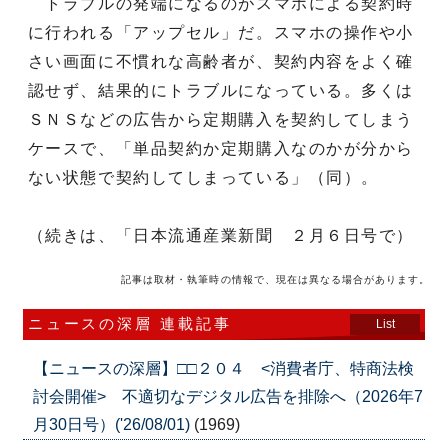
トラブルの発端になるのがスマホによる契約時
に行われる「アップセル」だ。スマホの操作や小
さい画面に不慣れな高齢者が、契約内容をよく確
認せず、結果的にトラブルになっている。多くは
ＳＮＳなどの広告から定期購入を契約してしまう
ケースで、「単品契約か定期購入なのかが分から
ない状態で契約してしまっている」（同）。
（続きは、「日本流通産業新聞 ２月６日号で）
記事は取材・執筆時の情報で、現在は異なる場合があります。
ニュースの深層 連載記事
List
【ニュースの深層】□□２０４ <消費者庁、特商法検
討会開催> 不適切なデジタル広告を排除へ（2026年7
月30日号）('26/08/01)
(1969)