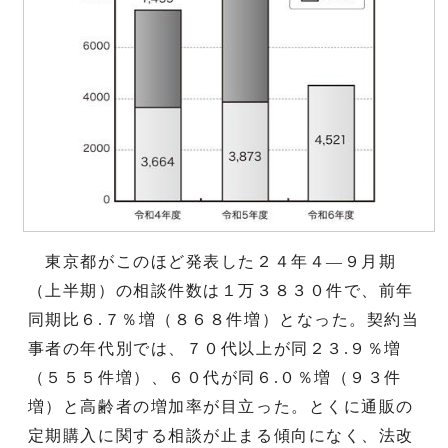
東京都がこのほど発表した２４年４―９月期
（上半期）の相談件数は１万３８３０件で、前年
同期比６.７％増（８６８件増）となった。契約当
事者の年代別では、７０代以上が同２３.９％増
（５５５件増）、６０代が同６.０％増（９３件
増）と高齢者の増加率が目立った。とくに通販の
定期購入に関する相談が止まる傾向になく、法改