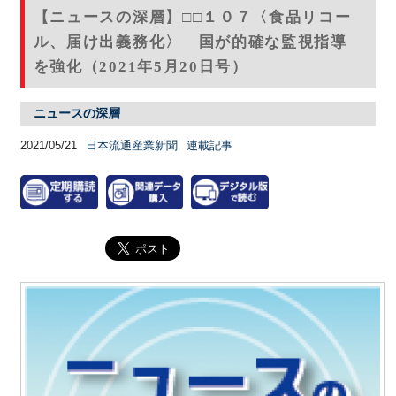
【ニュースの深層】□□１０７〈食品リコー
ル、届け出義務化〉 国が的確な監視指導
を強化（2021年5月20日号）
ニュースの深層
2021/05/21
日本流通産業新聞
連載記事