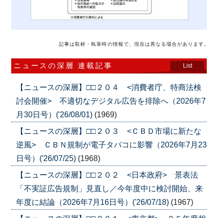
記事は取材・執筆時の情報で、現在は異なる場合があります。
ニュースの深層 連載記事
List
【ニュースの深層】□□２０４ <消費者庁、特商法検
討会開催> 不適切なデジタル広告を排除へ（2026年7
月30日号）('26/08/01)
(1969)
【ニュースの深層】□□２０３ <ＣＢＤ市場に新たな
逆風> ＣＢＮ規制が電子タバコに影響（2026年7月23
日号）('26/07/25)
(1968)
【ニュースの深層】□□２０２ <日本政府> 景表法
「不実証広告規制」見直し／今年度中に検討開始、来
年度に結論（2026年7月16日号）('26/07/18)
(1967)