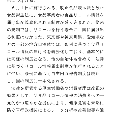
供につなげる。
６月１日に施行される、改正食品表示法と改正
食品衛生法に、食品事業者の食品リコール情報を
届け出が義務化される制度が盛り込まれた。従来
の規制では、リコールを行う場合に、国に届け出
る制度はなかった。東京都や神奈川県、愛知県な
どの一部の地方自治体では、条例に基づく食品リ
コール情報の届け出を義務化しており、基本的に
は同様の制度となる。他の自治体も含めて、法律
に基づくリコール情報届出制度が施行されること
に伴い、条例に基づく自主回収報告制度は廃止
し、国の制度に一本化される。
法律を所管する厚生労働省や消費者庁は改正の
効果として、▽食品リコール情報の消費者への一
元的かつ速やかな提供により、健康危害を未然に
防ぐ▽行政機関によるデータ分析や改善指導を通