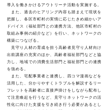
導入を働きかけるアウトリーチ活動を実施する。
また、過去のヒアリング内容も踏まえて現状を
把握し、各区市町村の実情に応じたきめ細かいア
ドバイス（福祉部門との連携方法、他区市町村の
取組み事例の紹介など）を行い、ネットワークの
構築につなげる。
見守り人材の育成を担う高齢者見守り人材向け
出前講座の充実のほか、高齢者福祉部門などと協
力し、地域での消費生活部門と福祉部門との連携
を強める。
また、宅配事業者と連携し、四コマ漫画などを
活用した、分かりやすくトラブルを解説するリー
フレットを高齢者に直接声掛けをしながら配布し
て注意喚起を行うなど、見守りネットワークの活
性化に向けた支援を引き続き行う必要があるとし