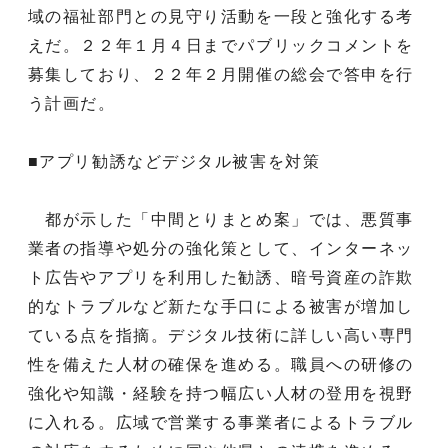
域の福祉部門との見守り活動を一段と強化する考
えだ。２２年１月４日までパブリックコメントを
募集しており、２２年２月開催の総会で答申を行
う計画だ。
■アプリ勧誘などデジタル被害を対策
都が示した「中間とりまとめ案」では、悪質事
業者の指導や処分の強化策として、インターネッ
ト広告やアプリを利用した勧誘、暗号資産の詐欺
的なトラブルなど新たな手口による被害が増加し
ている点を指摘。デジタル技術に詳しい高い専門
性を備えた人材の確保を進める。職員への研修の
強化や知識・経験を持つ幅広い人材の登用を視野
に入れる。広域で営業する事業者によるトラブル