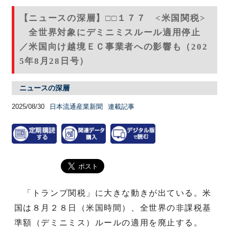
【ニュースの深層】□□１７７ <米国関税>
全世界対象にデミニミスルール適用停止
／米国向け越境ＥＣ事業者への影響も（202
5年8月28日号）
ニュースの深層
2025/08/30
日本流通産業新聞
連載記事
「トランプ関税」に大きな動きが出ている。米
国は８月２８日（米国時間）、全世界の非課税基
準額（デミニミス）ルールの適用を廃止する。