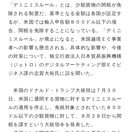
「デミニミスルール」とは、少額貨物の関税が免
除される制度だ。基準となる金額は各国が設定す
るが、米国では輸入申告額８００ドル以下の場
合、関税を免除することになっている。「デミニ
ミスルール」が廃止になると、米国越境ＥＣ事業
者への影響も懸念される。具体的な影響や、今後
の対策について、独立行政法人日本貿易振興機構
（ジェトロ）のデジタルマーケティング部ＥＣビ
ジネス課の志賀大祐氏に話を聞いた。
米国のドナルド・トランプ大統領は７月３０
日、米国に通関する貨物に対するデミニミスルー
ルの適用を停止し、免税対象とされていた８００
ドル以下の少額貨物に対して、８月２８日から関
税を課すという大統領令を発表した。