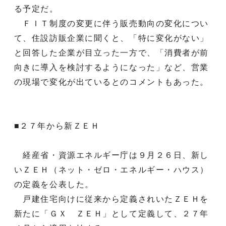
る予定だ。
ＦＩＴ制度の変更に伴う販売動向の変化につい
て、住設訪販企業に聞くと、「特に変化がない」
と回答した企業が目立った一方で、「消費者が前
向きに導入を検討するようになった」など、営業
の現場で変化が出ているとのコメントもあった。
■２７年から新ＺＥＨ
経産省・資源エネルギー庁は９月２６日、新し
いＺＥＨ（ネット・ゼロ・エネルギー・ハウス）
の定義を公表した。
戸建住宅向けに従来から定義されいたＺＥＨを
新たに「ＧＸ ＺＥＨ」として定義して、２７年