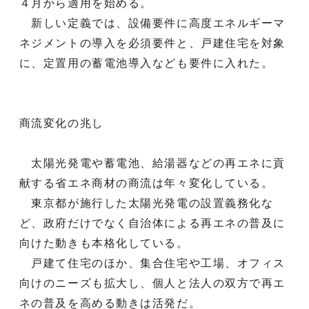
４月から適用を始める。
新しい定義では、設備要件に高度エネルギーマ
ネジメントの導入を必須要件と、戸建住宅を対象
に、定置用の蓄電池導入なども要件に入れた。
商流変化の兆し
太陽光発電や蓄電池、給湯器などの再エネに貢
献する省エネ商材の商流は年々変化している。
東京都が施行した太陽光発電の設置義務化な
ど、政府だけでなく自治体による再エネの普及に
向けた動きも本格化している。
戸建て住宅のほか、集合住宅や工場、オフィス
向けのニーズも拡大し、個人と法人の双方で再エ
ネの普及を高める動きは活発だ。