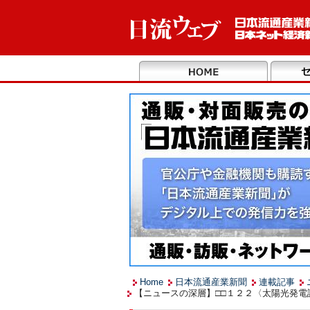
Home
日本流通産業新聞
連載記事
【ニュースの深層】□□１２２〈太陽光発電