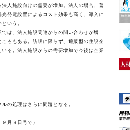
る法人施設向けの需要が増加。法人の場合、普
陽光発電設置によるコスト効果も高く、導入に
いという。
では、法人施設関連からの問い合わせが増
ところもある。訪販に限らず、通販型の住設企
ている。法人施設からの需要増加で今後は企業
ルの処理はさらに問題となる。
」９月８日号で）