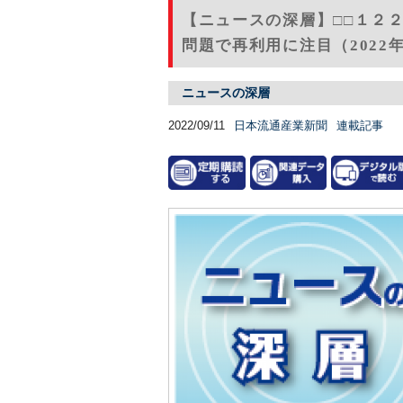
【ニュースの深層】□□１２
問題で再利用に注目（2022
ニュースの深層
2022/09/11
日本流通産業新聞
連載記事