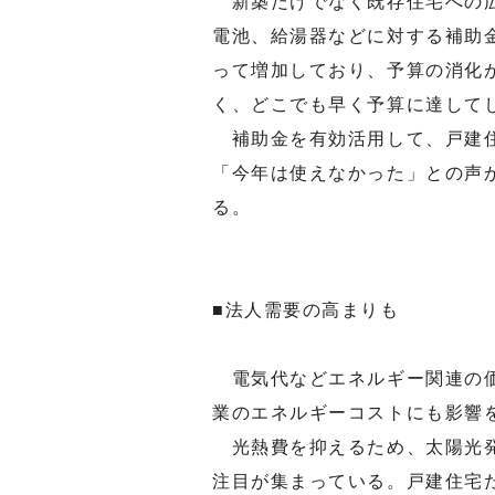
新築だけでなく既存住宅への広
電池、給湯器などに対する補助
って増加しており、予算の消化
く、どこでも早く予算に達して
補助金を有効活用して、戸建住
「今年は使えなかった」との声
る。
■法人需要の高まりも
電気代などエネルギー関連の価
業のエネルギーコストにも影響
光熱費を抑えるため、太陽光発
注目が集まっている。戸建住宅