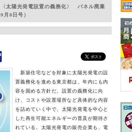
２〈太陽光発電設置の義務化〉 パネル廃棄
年9月8日号）
新築住宅などを対象に太陽光発電の設
置義務化を進める東京都は、年内にも内
容を固める方針だ。設置の義務化に向
け、コストや設置場所など具体的な内容
を詰めていく中で、太陽光発電を中心と
した再生可能エネルギーの普及が期待さ
れている。太陽光発電の販売企業も、電