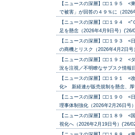
【ニュースの深層】□□１９５ <
で被害」が回答の４９％に（2026年4月1
【ニュースの深層】□□１９４ <
足を懸念（2026年4月9日号）('26/04
【ニュースの深層】□□１９３ <
の商機とリスク（2026年4月2日号）('2
【ニュースの深層】□□１９２ <
況を注視／不明瞭なサブスク情報目立つ（2
【ニュースの深層】□□１９１ <
化> 新経連が販売規制を懸念、厚労省が
【ニュースの深層】□□１９０ <
理事体制強化（2026年2月26日号）('2
【ニュースの深層】□□１８９ <
視化へ（2026年2月19日号）('26/02
【ニュースの深層】□□１８８ <