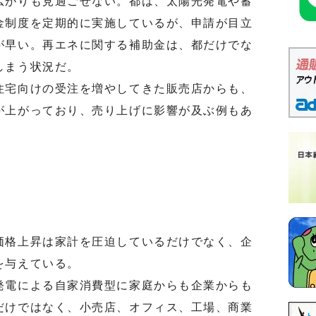
がりも見過ごせない。都は、太陽光発電や蓄
金制度を定期的に実施しているが、申請が目立
が早い。再エネに関する補助金は、都だけでな
しまう状況だ。
宅向けの受注を増やしてきた販売店からも、
が上がっており、売り上げに影響が及ぶ例もあ
格上昇は家計を圧迫しているだけでなく、企
を与えている。
電による自家消費型に家庭からも企業からも
だけではなく、小売店、オフィス、工場、商業