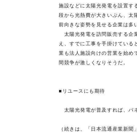
施設などに太陽光発電を設置す
段から光熱費が大きいぶん、太
前向きな姿勢を見せる企業は多
太陽光発電を訪問販売する企業
え、すでに工事を手掛けている
業も法人施設向けの営業を始め
間競争が激しくなりそうだ。
■リユースにも期待
太陽光発電が普及すれば、パネ
（続きは、「日本流通産業新聞