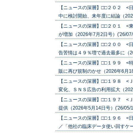
【ニュースの深層】□□２０２ <
中に検討開始、来年度に結論（2026年7
【ニュースの深層】□□２０１ <
が増加（2026年7月2日号）('26/07/
【ニュースの深層】□□２００ <
告苦情は４９％増で過去最多に（2026年
【ニュースの深層】□□１９９ <
販に再び規制のかせ（2026年6月18日号
【ニュースの深層】□□１９８ <
変化、ＳＮＳ広告の利用拡大（2026年5
【ニュースの深層】□□１９７ <
提供（2026年5月14日号）('26/05/1
【ニュースの深層】□□１９６ <
／「他社の臨床データ使い回すケースも」