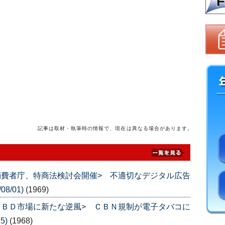
記事は取材・執筆時の情報で、現在は異なる場合があります。
消費者庁、特商法検討会開催> 不適切なデジタル広告
8/01)
(1969)
ＣＢＤ市場に新たな逆風> ＣＢＮ規制が電子タバコに
5)
(1968)