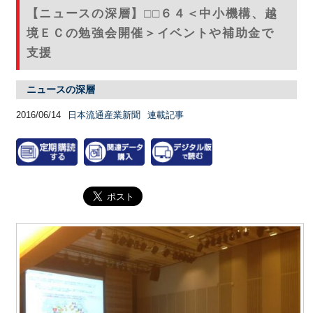
【ニュースの深層】□□６４＜中小機構、越
境ＥＣの勉強会開催＞イベントや補助金で
支援
ニュースの深層
2016/06/14
日本流通産業新聞
連載記事