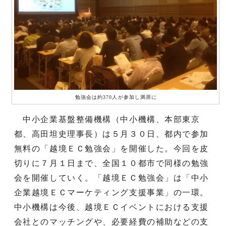
勉強会は約370人が参加し満席に
中小企業基盤整備機構（中小機構、本部東京
都、高田坦史理事長）は５月３０日、都内で参加
無料の「越境ＥＣ勉強会」を開催した。今回を皮
切りに７月１日まで、全国１０都市で同様の勉強
会を開催していく。「越境ＥＣ勉強会」は「中小
企業越境ＥＣマーケティング支援事業」の一環。
中小機構は今後、越境ＥＣイベントにおける支援
会社とのマッチングや、必要経費の補助などの支