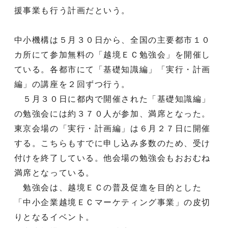
援事業も行う計画だという。
中小機構は５月３０日から、全国の主要都市１０
カ所にて参加無料の「越境ＥＣ勉強会」を開催し
ている。各都市にて「基礎知識編」「実行・計画
編」の講座を２回ずつ行う。
５月３０日に都内で開催された「基礎知識編」
の勉強会には約３７０人が参加、満席となった。
東京会場の「実行・計画編」は６月２７日に開催
する。こちらもすでに申し込み多数のため、受け
付けを終了している。他会場の勉強会もおおむね
満席となっている。
勉強会は、越境ＥＣの普及促進を目的とした
「中小企業越境ＥＣマーケティング事業」の皮切
りとなるイベント。