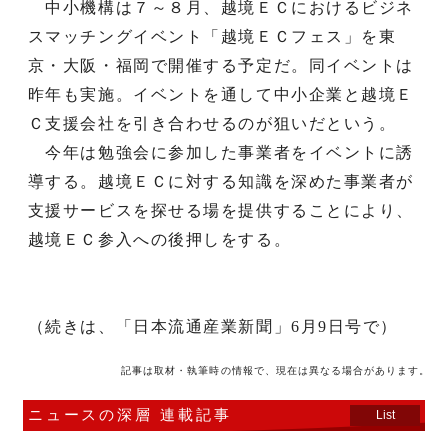
中小機構は７～８月、越境ＥＣにおけるビジネ
スマッチングイベント「越境ＥＣフェス」を東
京・大阪・福岡で開催する予定だ。同イベントは
昨年も実施。イベントを通して中小企業と越境Ｅ
Ｃ支援会社を引き合わせるのが狙いだという。
今年は勉強会に参加した事業者をイベントに誘
導する。越境ＥＣに対する知識を深めた事業者が
支援サービスを探せる場を提供することにより、
越境ＥＣ参入への後押しをする。
（続きは、「日本流通産業新聞」6月9日号で）
記事は取材・執筆時の情報で、現在は異なる場合があります。
ニュースの深層 連載記事
List