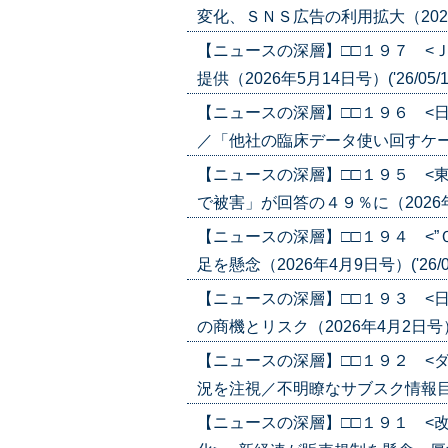
変化、ＳＮＳ広告の利用拡大（2026年5
【ニュースの深層】□□１９７ <
提供（2026年5月14日号）('26/05/1
【ニュースの深層】□□１９６ <
／「他社の臨床データ使い回すケースも」
【ニュースの深層】□□１９５ <
で被害」が回答の４９％に（2026年4月1
【ニュースの深層】□□１９４ <
足を懸念（2026年4月9日号）('26/04
【ニュースの深層】□□１９３ <
の商機とリスク（2026年4月2日号）('2
【ニュースの深層】□□１９２ <
況を注視／不明瞭なサブスク情報目立つ（2
【ニュースの深層】□□１９１ <