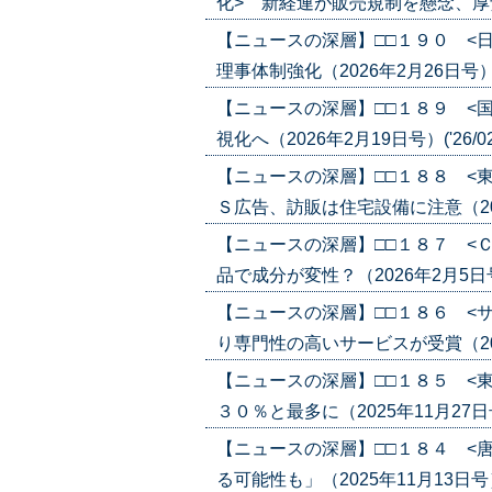
化> 新経連が販売規制を懸念、厚労省が
【ニュースの深層】□□１９０ <
理事体制強化（2026年2月26日号）('2
【ニュースの深層】□□１８９ <
視化へ（2026年2月19日号）('26/02
【ニュースの深層】□□１８８ <
Ｓ広告、訪販は住宅設備に注意（2026年
【ニュースの深層】□□１８７ <
品で成分が変性？（2026年2月5日号）(
【ニュースの深層】□□１８６ <
り専門性の高いサービスが受賞（2025年
【ニュースの深層】□□１８５ <
３０％と最多に（2025年11月27日号）(
【ニュースの深層】□□１８４ <
る可能性も」（2025年11月13日号）('