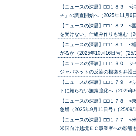
【ニュースの深層】□□１８３ <
チ」の調査開始へ（2025年11月6日号）
【ニュースの深層】□□１８２ <
を受けない」仕組み作りも進む（2025年
【ニュースの深層】□□１８１ <
がるか（2025年10月16日号）('25/1
【ニュースの深層】□□１８０ 
ジャパネットの反論の根拠を弁護士が疑問
【ニュースの深層】□□１７９ <
トに頼らない施策強化へ（2025年9月18
【ニュースの深層】□□１７８ <
急増（2025年9月11日号）('25/09/1
【ニュースの深層】□□１７７ <
米国向け越境ＥＣ事業者への影響も（202