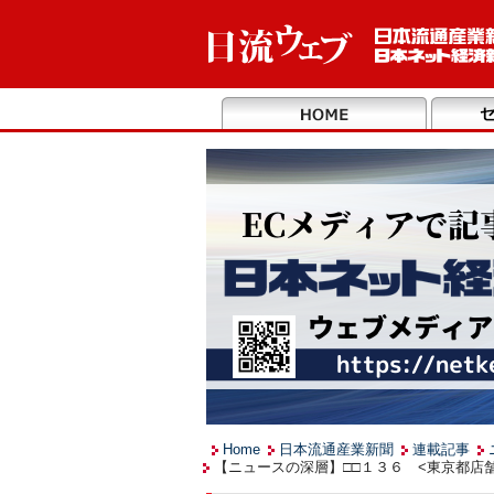
Home
日本流通産業新聞
連載記事
【ニュースの深層】□□１３６ <東京都店舗