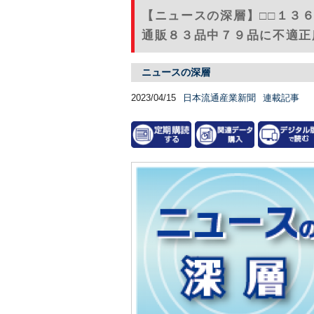
【ニュースの深層】□□１３
通販８３品中７９品に不適正広
ニュースの深層
2023/04/15
日本流通産業新聞
連載記事