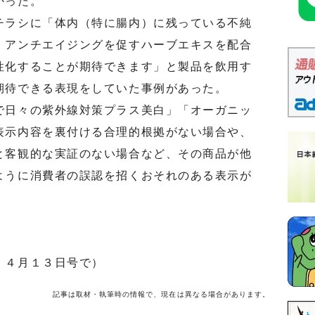
かった。
ラシに「体内（特に腸内）に残っている不純
、アンチエイジングを促すハーブエキスを配合
性化することが期待できます」と製品を飲用す
期待できる表現をしていた事例があった。
日々の紫外線対策プラス美白」「オーガニッ
表示内容を裏付ける合理的根拠がない場合や、
と客観的な実証のない場合など、その商品が他
ように消費者の誤認を招くおそれのある表示が
」４月１３日号で）
記事は取材・執筆時の情報で、現在は異なる場合があります。