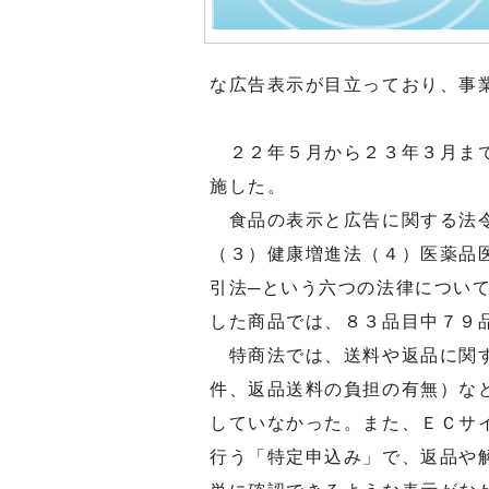
な広告表示が目立っており、事
２２年５月から２３年３月まで
施した。
食品の表示と広告に関する法令
（３）健康増進法（４）医薬品
引法─という六つの法律につい
した商品では、８３品目中７９
特商法では、送料や返品に関す
件、返品送料の負担の有無）な
していなかった。また、ＥＣサ
行う「特定申込み」で、返品や