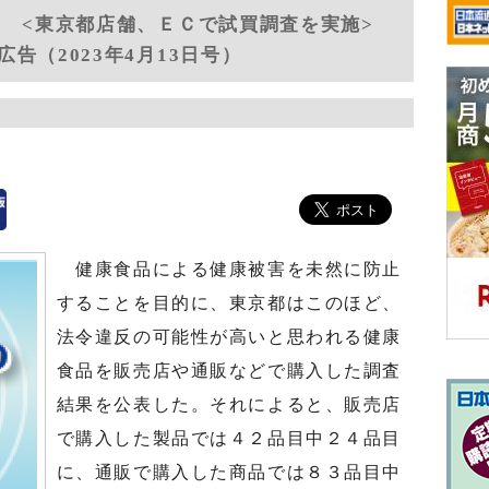
６ <東京都店舗、ＥＣで試買調査を実施>
告（2023年4月13日号）
健康食品による健康被害を未然に防止
することを目的に、東京都はこのほど、
法令違反の可能性が高いと思われる健康
食品を販売店や通販などで購入した調査
結果を公表した。それによると、販売店
で購入した製品では４２品目中２４品目
に、通販で購入した商品では８３品目中