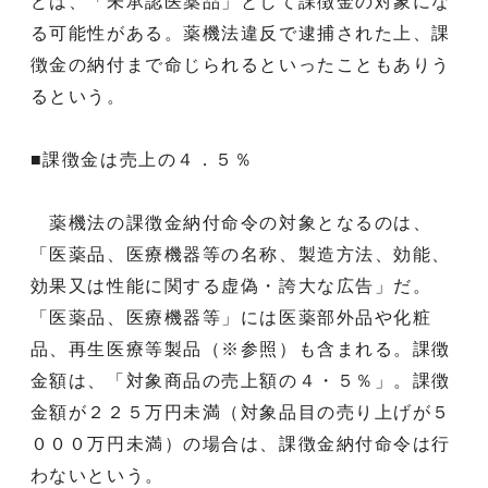
どは、「未承認医薬品」として課徴金の対象にな
る可能性がある。薬機法違反で逮捕された上、課
徴金の納付まで命じられるといったこともありう
るという。
■課徴金は売上の４．５％
薬機法の課徴金納付命令の対象となるのは、
「医薬品、医療機器等の名称、製造方法、効能、
効果又は性能に関する虚偽・誇大な広告」だ。
「医薬品、医療機器等」には医薬部外品や化粧
品、再生医療等製品（※参照）も含まれる。課徴
金額は、「対象商品の売上額の４・５％」。課徴
金額が２２５万円未満（対象品目の売り上げが５
０００万円未満）の場合は、課徴金納付命令は行
わないという。