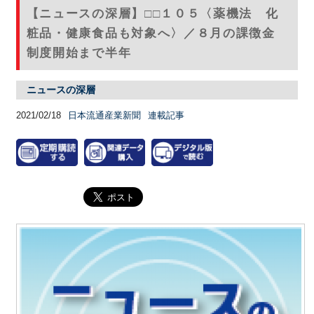
【ニュースの深層】□□１０５〈薬機法 化
粧品・健康食品も対象へ〉／８月の課徴金
制度開始まで半年
ニュースの深層
2021/02/18
日本流通産業新聞
連載記事