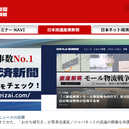
ニュースの深層
トたかた、「おせち値引き」が景表法違反／ジャパネットの反論の根拠を弁護士が