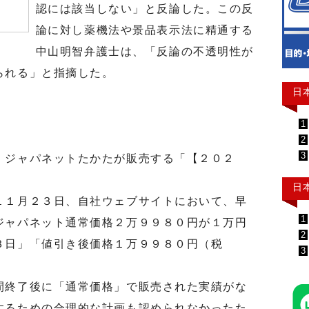
認には該当しない」と反論した。この反
論に対し薬機法や景品表示法に精通する
中山明智弁護士は、「反論の不透明性が
られる」と指摘した。
日
1
2
3
ジャパネットたかたが販売する「【２０２
日
１月２３日、自社ウェブサイトにおいて、早
1
ジャパネット通常価格２万９９８０円が１万円
2
３日」「値引き後価格１万９９８０円（税
3
終了後に「通常価格」で販売された実績がな
するための合理的な計画も認められなかったた