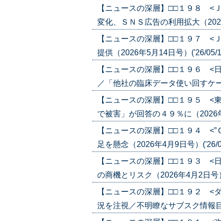
【ニュースの深層】□□１９８ <
変化、ＳＮＳ広告の利用拡大（2026年5
【ニュースの深層】□□１９７ <
提供（2026年5月14日号）('26/05/1
【ニュースの深層】□□１９６ <
／「他社の臨床データ使い回すケースも」
【ニュースの深層】□□１９５ <
で被害」が回答の４９％に（2026年4月1
【ニュースの深層】□□１９４ <
足を懸念（2026年4月9日号）('26/04
【ニュースの深層】□□１９３ <
の商機とリスク（2026年4月2日号）('2
【ニュースの深層】□□１９２ <
況を注視／不明瞭なサブスク情報目立つ（2