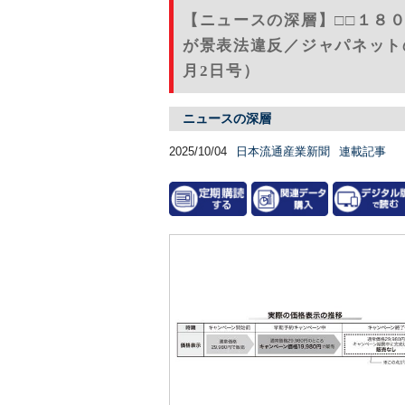
【ニュースの深層】□□１８
が景表法違反／ジャパネットの
月2日号）
ニュースの深層
2025/10/04
日本流通産業新聞
連載記事