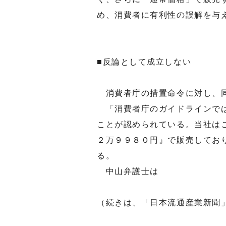
め、消費者に有利性の誤解を与
■反論として成立しない
消費者庁の措置命令に対し、同
「消費者庁のガイドラインでは
ことが認められている。当社は
２万９９８０円』で販売してお
る。
中山弁護士は
（続きは、「日本流通産業新聞