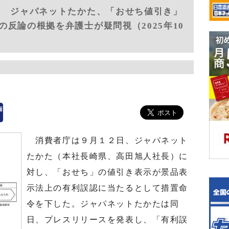
０ ジャパネットたかた、「おせち値引き」
反論の根拠を弁護士が疑問視（2025年10
消費者庁は９月１２日、ジャパネット
たかた（本社長崎県、高田旭人社長）に
対し、「おせち」の値引き表示が景品表
示法上の有利誤認に当たるとして措置命
令を下した。ジャパネットたかたは同
日、プレスリリースを発表し、「有利誤