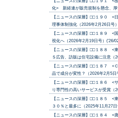
【ニュースの深層】□□１９１ <
化> 新経連が販売規制を懸念、厚労省が
【ニュースの深層】□□１９０ <
理事体制強化（2026年2月26日号）('2
【ニュースの深層】□□１８９ <
視化へ（2026年2月19日号）('26/02
【ニュースの深層】□□１８８ <
Ｓ広告、訪販は住宅設備に注意（2026年
【ニュースの深層】□□１８７ <
品で成分が変性？（2026年2月5日号）(
【ニュースの深層】□□１８６ <
り専門性の高いサービスが受賞（2025年
【ニュースの深層】□□１８５ <
３０％と最多に（2025年11月27日号）(
【ニュースの深層】□□１８４ <