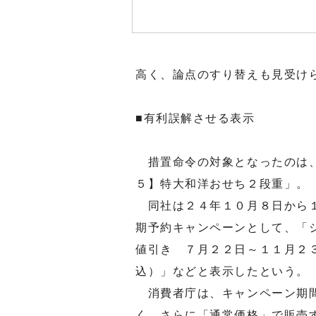
高く、論点のすり替えも見受け
■有利誤解させる表示
措置命令の対象となったのは、
５】特大和洋おせち２段重」。
同社は２４年１０月８日から１
期予約キャンペーンとして、「
値引き ７月２２日～１１月２
込）」などと表示したという。
消費者庁は、キャンペーン期間
く、さらに「通常価格」で販売