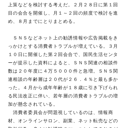
上策などを検討する考えだ。２月２８日に第１回
目の会合を開催し、月１～２回の頻度で検討を進
め、８月までにとりまとめる。
ＳＮＳなどネット上の勧誘情報や広告掲載をき
っかけとする消費者トラブルが増えている。３月
１０日に開催した第２回会合で、国民生活センタ
ーが提示した資料によると、ＳＮＳ関連の相談件
数は２０年度に４万５０００件と急増。ＳＮＳ関
連相談の年齢層は２０代が２６．４％と最も多か
った。４月から成年年齢が１８歳に引き下げられ
る民法改正に伴い、若年層の消費者トラブルの増
加が懸念されている。
消費者委員会が問題視しているのは、情報商
材、オンラインサロン、副業、ネット転売などの