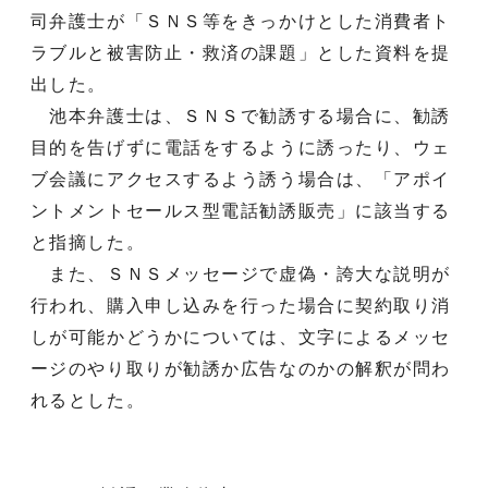
司弁護士が「ＳＮＳ等をきっかけとした消費者ト
ラブルと被害防止・救済の課題」とした資料を提
出した。
池本弁護士は、ＳＮＳで勧誘する場合に、勧誘
目的を告げずに電話をするように誘ったり、ウェ
ブ会議にアクセスするよう誘う場合は、「アポイ
ントメントセールス型電話勧誘販売」に該当する
と指摘した。
また、ＳＮＳメッセージで虚偽・誇大な説明が
行われ、購入申し込みを行った場合に契約取り消
しが可能かどうかについては、文字によるメッセ
ージのやり取りが勧誘か広告なのかの解釈が問わ
れるとした。