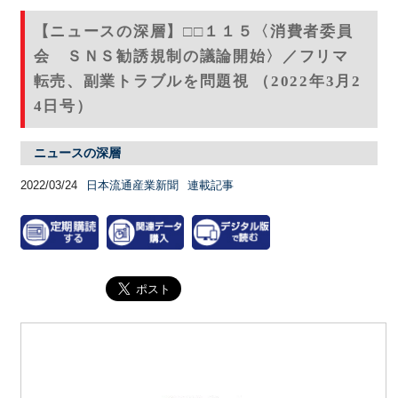
【ニュースの深層】□□１１５〈消費者委員
会 ＳＮＳ勧誘規制の議論開始〉／フリマ
転売、副業トラブルを問題視 （2022年3月2
4日号）
ニュースの深層
2022/03/24
日本流通産業新聞
連載記事