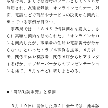
取引行為。多くは勧誘時のツールとしてＳＮＳが
利用され、友達登録後、オンラインセミナー、対
面、電話などで商品やサービスの説明から契約に
至っている事例が目立つ。
事務局では、「ＳＮＳで情報商材を購入し、さ
らに高額な契約を勧められた」「オンラインサロ
ンを契約したが、事業者の住所や電話番号が分か
らない」といったトラブル事例を提示。４月以
降、関係団体や有識者、関係省庁からヒアリング
するほか、オブザーバーからのプレゼンテーショ
ンを経て、８月をめどに取りまとめる。
■「電話勧誘販売」と指摘
３月１０日に開催した第２回会合では、池本誠