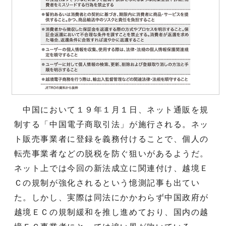
中国において１９年１月１日、ネット通販を規
制する「中国電子商取引法」が施行される。ネッ
ト販売事業者に登録を義務付けることで、個人の
転売事業者などの脱税を防ぐ狙いがあるようだ。
ネット上では今回の新法成立に関連付け、越境Ｅ
Ｃの規制が強化されるという憶測記事も出てい
た。しかし、実際は同法にかかわらず中国政府が
越境ＥＣの規制緩和を推し進めており、国内の越