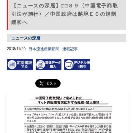
【ニュースの深層】□□８９〈中国電子商取
引法が施行〉／中国政府は越境ＥＣの規制
緩和へ
ニュースの深層
2018/11/29
日本流通産業新聞
連載記事