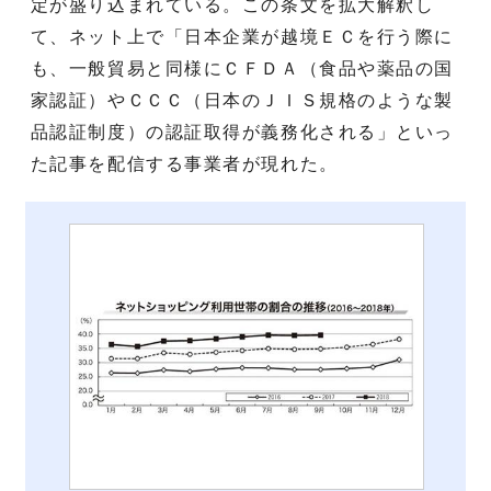
定が盛り込まれている。この条文を拡大解釈し
て、ネット上で「日本企業が越境ＥＣを行う際に
も、一般貿易と同様にＣＦＤＡ（食品や薬品の国
家認証）やＣＣＣ（日本のＪＩＳ規格のような製
品認証制度）の認証取得が義務化される」といっ
た記事を配信する事業者が現れた。