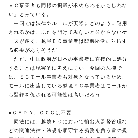
ＥＣ事業者も同様の掲載が求められるかもしれな
い」とみている。
中国では法律やルールが実際にどのように運用
されるかは、ふたを開けてみないと分からないケ
ースが多く、越境ＥＣ事業者は臨機応変に対応す
る必要がありそうだ。
ただ、中国政府が日本の事業者に直接的に処分
することは現実的に考えにくい。今回の法律で
は、ＥＣモール事業者も対象となっているため、
モールに出店している越境ＥＣ事業者はモールか
ら登録を促される可能性は高いだろう。
■ＣＦＤＡ、ＣＣＣは不要
同法には、越境ＥＣにおいて輸出入監督管理な
どの関連法律・法規を順守する義務を負う旨の規