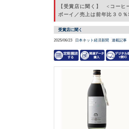
【受賞店に聞く】 <コーヒ
ボーイ／売上は前年比３０％増
受賞店に聞く
2025/06/23
日本ネット経済新聞
連載記事