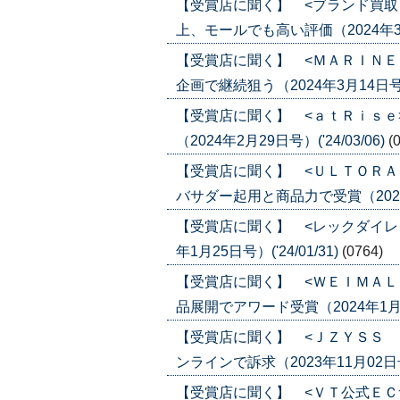
【受賞店に聞く】 <ブランド買取
上、モールでも高い評価（2024年3月14
【受賞店に聞く】 <ＭＡＲＩＮＥ
企画で継続狙う（2024年3月14日号）('
【受賞店に聞く】 <ａｔＲｉｓｅ
（2024年2月29日号）('24/03/06)
(
【受賞店に聞く】 <ＵＬＴＯＲＡ
バサダー起用と商品力で受賞（2024年2
【受賞店に聞く】 <レックダイレ
年1月25日号）('24/01/31)
(0764)
【受賞店に聞く】 <ＷＥＩＭＡＬ
品展開でアワード受賞（2024年1月18日
【受賞店に聞く】 <ＪＺＹＳＳ 
ンラインで訴求（2023年11月02日号）(
【受賞店に聞く】 <ＶＴ公式ＥＣ