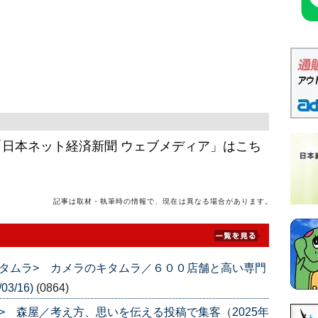
日本ネット経済新聞 ウェブメディア」はこち
記事は取材・執筆時の情報で、現在は異なる場合があります。
タムラ> カメラのキタムラ／６００店舗と高い専門
3/16)
(0864)
> 森屋／考え方、思いを伝える投稿で集客（2025年