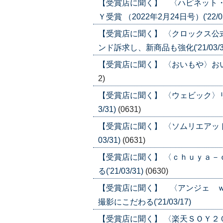
【受賞店に聞く】 〈ハピネット
Ｙ受賞 （2022年2月24日号）('22/02
【受賞店に聞く】 〈クロックス
ンド訴求し、新商品も強化('21/03/3
【受賞店に聞く】 〈おいもや〉おいも
2)
【受賞店に聞く】 〈ウェビック〉リ
3/31)
(0631)
【受賞店に聞く】 〈ソムリエアット
03/31)
(0631)
【受賞店に聞く】 〈ｃｈｕｙａ
る('21/03/31)
(0630)
【受賞店に聞く】 〈アンジェ 
撮影にこだわる('21/03/17)
【受賞店に聞く】 〈楽天ＳＯＹ２