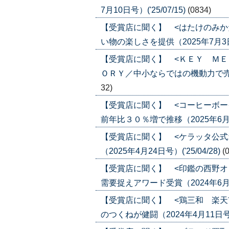
7月10日号）('25/07/15)
(0834)
【受賞店に聞く】 <はたけのみか
い物の楽しさを提供（2025年7月3日号）
【受賞店に聞く】 <ＫＥＹ ＭＥ
ＯＲＹ／中小ならではの機動力で売上２７
32)
【受賞店に聞く】 <コーヒーボー
前年比３０％増で推移（2025年6月19日
【受賞店に聞く】 <ケラッタ公式
（2025年4月24日号）('25/04/28)
(
【受賞店に聞く】 <印鑑の西野オ
需要捉えアワード受賞（2024年6月13日
【受賞店に聞く】 <鶏三和 楽天
のつくねが健闘（2024年4月11日号）('