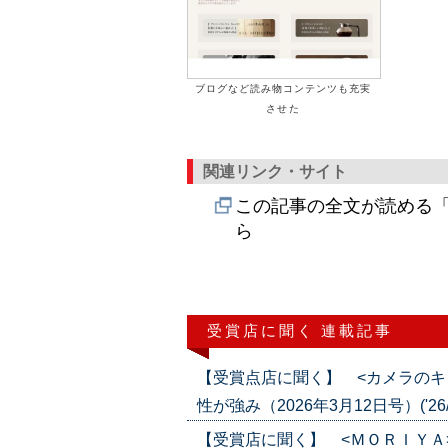
ブログなど読み物コンテンツも充実
させた
関連リンク・サイト
この記事の全文が読める「
ら
受賞店に聞く 連載記事
【受賞点店に聞く】 <カメラのキ
性が強み（2026年3月12日号）('26/0
【受賞店に聞く】 <ＭＯＲＩＹＡ