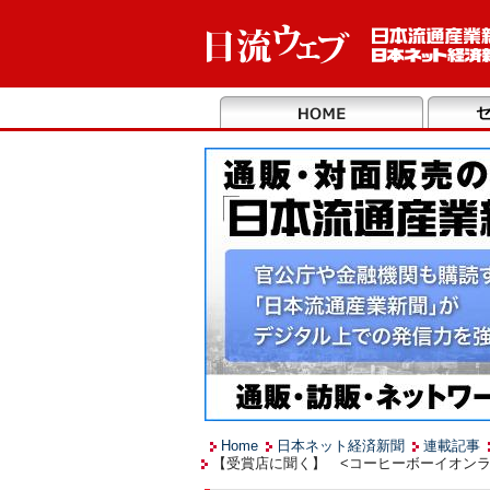
Home
日本ネット経済新聞
連載記事
【受賞店に聞く】 <コーヒーボーイオンラ