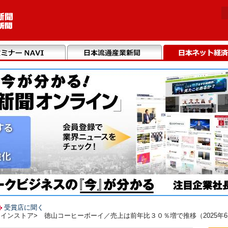
受賞店に聞く
インストア> 徳山コーヒーボーイ／売上は前年比３０％増で推移（2025年6