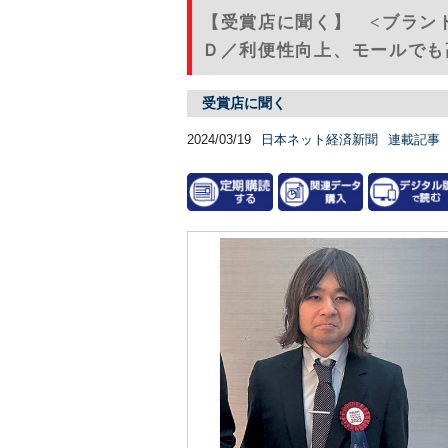
【受賞店に聞く】 <ブラン
Ｄ／利便性向上、モールでも高
受賞店に聞く
2024/03/19
日本ネット経済新聞
連載記事