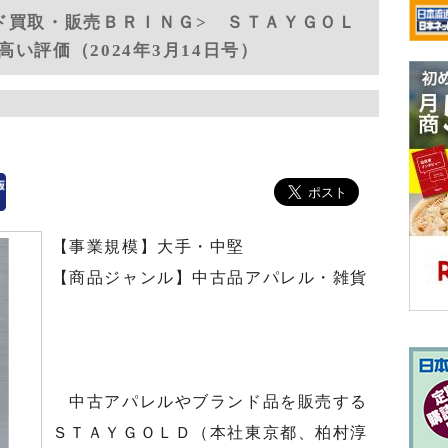
ド買取・販売ＢＲＩＮＧ> ＳＴＡＹＧＯＬ
い評価（2024年3月14日号）
【事業規模】大手・中堅
【商品ジャンル】中古品アパレル・雑貨
中古アパレルやブランド品を販売する
ＳＴＡＹＧＯＬＤ（本社東京都、柏村淳