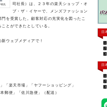
司社長）は、２３年の楽天ショップ・オ
智明氏
ブ・ザ・イヤーで、メンズファッション
部門を受賞した。顧客対応の充実化を図ったこ
ることができたとしている。
日
の新ウェブメディアで！
1
2
3
日
1
2
」「楽天市場」「ヤフーショッピング」
3
本郵便」「佐川急便」（配送）