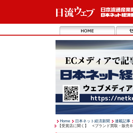
Home
日本ネット経済新聞
連載記事
【受賞店に聞く】 <ブランド買取・販売Ｂ