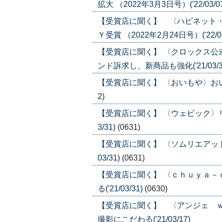
拡大 （2022年3月3日号）('22/03/0
【受賞店に聞く】 〈ハピネット
Ｙ受賞 （2022年2月24日号）('22/02
【受賞店に聞く】 〈クロックス
ンド訴求し、新商品も強化('21/03/3
【受賞店に聞く】 〈おいもや〉おいも
2)
【受賞店に聞く】 〈ウェビック〉リ
3/31)
(0631)
【受賞店に聞く】 〈ソムリエアット
03/31)
(0631)
【受賞店に聞く】 〈ｃｈｕｙａ
る('21/03/31)
(0630)
【受賞店に聞く】 〈アンジェ 
撮影にこだわる('21/03/17)