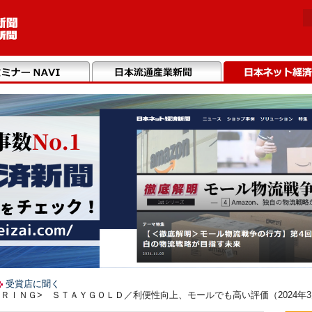
受賞店に聞く
ＲＩＮＧ> ＳＴＡＹＧＯＬＤ／利便性向上、モールでも高い評価（2024年3