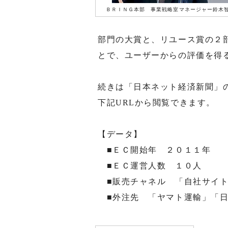
ＢＲＩＮＧ本部 事業戦略室マネージャー鈴木
部門の大賞と、リユース賞の２
とで、ユーザーからの評価を得
続きは「日本ネット経済新聞」
下記URLから閲覧できます。
【データ】
■ＥＣ開始年 ２０１１年
■ＥＣ運営人数 １０人
■販売チャネル 「自社サイト
■外注先 「ヤマト運輸」「日