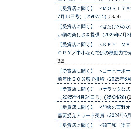
【受賞店に聞く】 <ＭＯＲＩＹＡ
7月10日号）('25/07/15)
(0834)
【受賞店に聞く】 <はたけのみか
い物の楽しさを提供（2025年7月3日号）
【受賞店に聞く】 <ＫＥＹ ＭＥ
ＯＲＹ／中小ならではの機動力で売上２７
32)
【受賞店に聞く】 <コーヒーボー
前年比３０％増で推移（2025年6月19日
【受賞店に聞く】 <ケラッタ公式
（2025年4月24日号）('25/04/28)
(
【受賞店に聞く】 <印鑑の西野オ
需要捉えアワード受賞（2024年6月13日
【受賞店に聞く】 <鶏三和 楽天