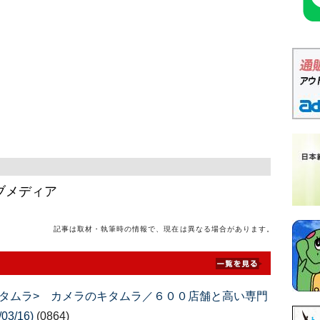
ブメディア
記事は取材・執筆時の情報で、現在は異なる場合があります。
タムラ> カメラのキタムラ／６００店舗と高い専門
3/16)
(0864)