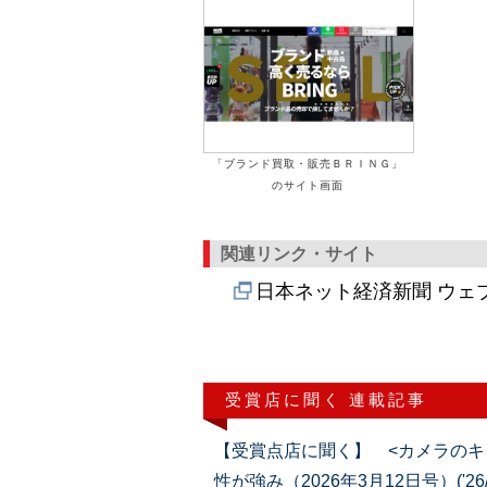
「ブランド買取・販売ＢＲＩＮＧ」
のサイト画面
関連リンク・サイト
日本ネット経済新聞 ウェ
受賞店に聞く 連載記事
【受賞点店に聞く】 <カメラのキ
性が強み（2026年3月12日号）('26/0