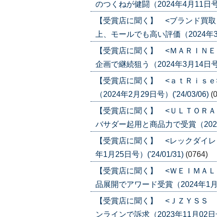
のつくねが健闘（2024年4月11日号）('
【受賞店に聞く】 <ブランド買取
上、モールでも高い評価（2024年3月14
【受賞店に聞く】 <ＭＡＲＩＮＥ
企画で継続狙う（2024年3月14日号）('
【受賞店に聞く】 <ａｔＲｉｓｅ
（2024年2月29日号）('24/03/06)
(
【受賞店に聞く】 <ＵＬＴＯＲＡ
バサダー起用と商品力で受賞（2024年2
【受賞店に聞く】 <レックダイレ
年1月25日号）('24/01/31)
(0764)
【受賞店に聞く】 <ＷＥＩＭＡＬ
品展開でアワード受賞（2024年1月18日
【受賞店に聞く】 <ＪＺＹＳＳ 
ンラインで訴求（2023年11月02日号）(