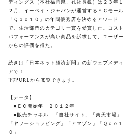
ディングス（本社福岡県、孔社長巍）は２３年１
２月、イーベイ・ジャパンが運営するＥＣモール
「Ｑｏｏ１０」の年間優秀店を決めるアワード
で、生活部門のカテゴリー賞を受賞した。コスト
パフォーマンスが高い商品を訴求して、ユーザー
からの評価を得た。
続きは「日本ネット経済新聞」の新ウェブメディ
アで！
下記URLから閲覧できます。
【データ】
■ＥＣ開始年 ２０１２年
■販売チャネル 「自社サイト」「楽天市場」
「ヤフーショッピング」「アマゾン」「Ｑｏｏ１
０」