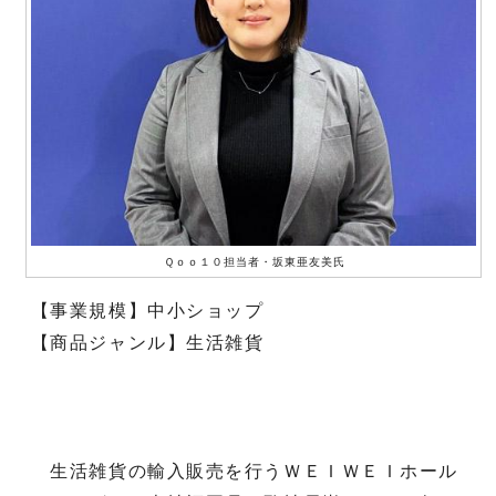
Ｑｏｏ１０担当者・坂東亜友美氏
【事業規模】中小ショップ
【商品ジャンル】生活雑貨
生活雑貨の輸入販売を行うＷＥＩＷＥＩホール