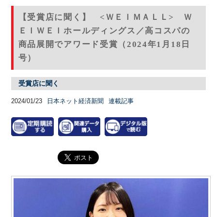
【受賞店に聞く】 <ＷＥＩＭＡＬＬ> Ｗ
ＥＩＷＥＩホールディングス／高コスパの
商品展開でアワード受賞（2024年1月18日
号）
受賞店に聞く
2024/01/23
日本ネット経済新聞
連載記事