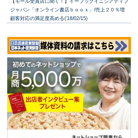
【モール受賞店に聞く！】イーブックイニシアティブ
ジャパン「オンライン書店ｂｏｏｘ」/売上２０％増
顧客対応の満足度高める('18/02/15)