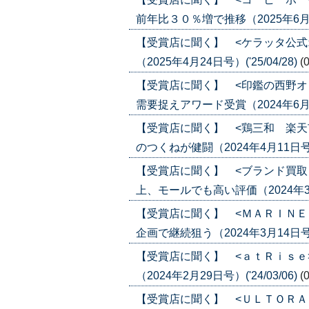
前年比３０％増で推移（2025年6月19日
【受賞店に聞く】 <ケラッタ公式
（2025年4月24日号）('25/04/28)
(
【受賞店に聞く】 <印鑑の西野オ
需要捉えアワード受賞（2024年6月13日
【受賞店に聞く】 <鶏三和 楽天
のつくねが健闘（2024年4月11日号）('
【受賞店に聞く】 <ブランド買取
上、モールでも高い評価（2024年3月14
【受賞店に聞く】 <ＭＡＲＩＮＥ
企画で継続狙う（2024年3月14日号）('
【受賞店に聞く】 <ａｔＲｉｓｅ
（2024年2月29日号）('24/03/06)
(
【受賞店に聞く】 <ＵＬＴＯＲＡ