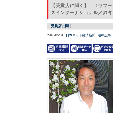
【受賞店に聞く】 〈ヤフー
ズインターナショナル／独占
受賞店に聞く
2018/05/31
日本ネット経済新聞
連載記事