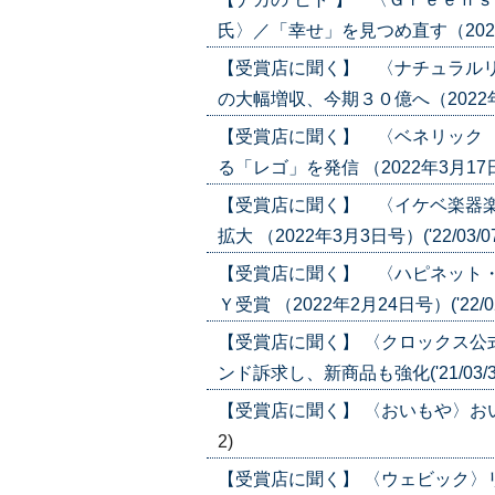
氏〉／「幸せ」を見つめ直す（2022年6
【受賞店に聞く】 〈ナチュラル
の大幅増収、今期３０億へ（2022年6月2
【受賞店に聞く】 〈ベネリック
る「レゴ」を発信 （2022年3月17日号）
【受賞店に聞く】 〈イケベ楽器
拡大 （2022年3月3日号）('22/03/0
【受賞店に聞く】 〈ハピネット
Ｙ受賞 （2022年2月24日号）('22/02
【受賞店に聞く】 〈クロックス
ンド訴求し、新商品も強化('21/03/3
【受賞店に聞く】 〈おいもや〉おいも
2)
【受賞店に聞く】 〈ウェビック〉リ