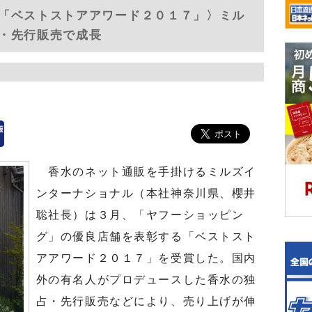
「ベストストアアワード２０１７」〉ミル
・先行販売で成長
香水のネット通販を手掛けるミルズイ
ンターナショナル（本社神奈川県、櫻井
聡社長）は３月、「ヤフーショッピン
グ」の優良店舗を表彰する「ベストスト
アアワード２０１７」を受賞した。国内
外の有名人がプロデュースした香水の独
占・先行販売などにより、売り上げが伸