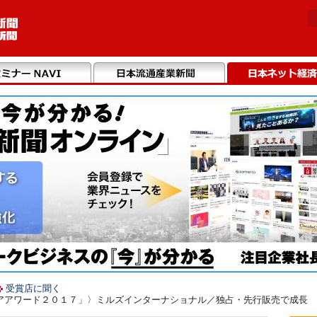
受賞店に聞く
アアワード２０１７」〉ミルズインターナショナル／独占・先行販売で成長