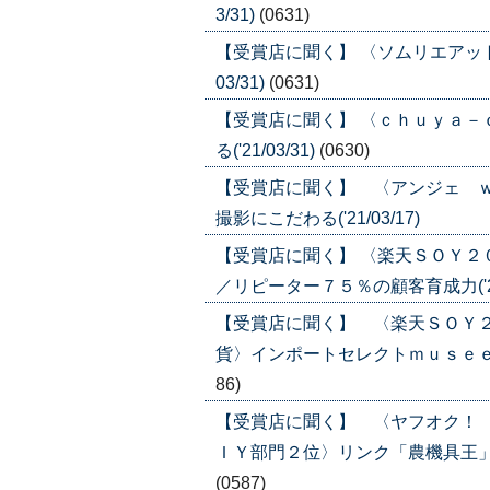
3/31)
(0631)
【受賞店に聞く】 〈ソムリエアット
03/31)
(0631)
【受賞店に聞く】 〈ｃｈｕｙａ
る('21/03/31)
(0630)
【受賞店に聞く】 〈アンジェ 
撮影にこだわる('21/03/17)
【受賞店に聞く】 〈楽天ＳＯＹ２
／リピーター７５％の顧客育成力('20/
【受賞店に聞く】 〈楽天ＳＯＹ
貨〉インポートセレクトｍｕｓｅｅ／海
86)
【受賞店に聞く】 〈ヤフオク！
ＩＹ部門２位〉リンク「農機具王」／地
(0587)