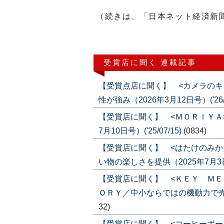
（続きは、「日本ネット経済新
受賞店に聞く 連載記事
【受賞点店に聞く】 <カメラのキ
性が強み（2026年3月12日号）('26/0
【受賞店に聞く】 <ＭＯＲＩＹＡ
7月10日号）('25/07/15)
(0834)
【受賞店に聞く】 <はたけのみか
い物の楽しさを提供（2025年7月3日号）
【受賞店に聞く】 <ＫＥＹ ＭＥ
ＯＲＹ／中小ならではの機動力で売上２７
32)
【受賞店に聞く】 <コーヒーボー