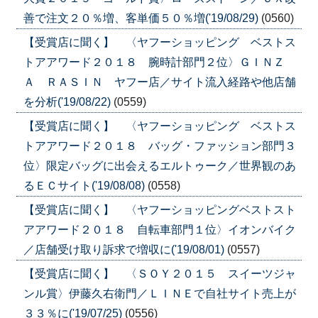
善で注文２０％増、客単価５０％増('19/08/29)
(0560)
【受賞店に聞く】 〈ヤフーショッピング ベストス
トアアワード２０１８ 腕時計部門２位〉ＧＩＮＺ
Ａ ＲＡＳＩＮ ヤフー店／サイト流入経路や他店舗
を分析('19/08/22)
(0559)
【受賞店に聞く】 〈ヤフーショッピング ベストス
トアアワード２０１８ バッグ・ファッション部門３
位〉限定バッグに出会えるエルトゥーク／世界観のあ
るＥＣサイト('19/08/08)
(0558)
【受賞店に聞く】 〈ヤフーショッピングベストスト
アアワード２０１８ 自転車部門１位〉イオンバイク
／店舗受け取り訴求で増収に('19/08/01)
(0557)
【受賞店に聞く】 〈ＳＯＹ２０１５ スイーツジャ
ンル賞〉伊藤久右衛門／ＬＩＮＥで自社サイト売上が
３３％に('19/07/25)
(0556)