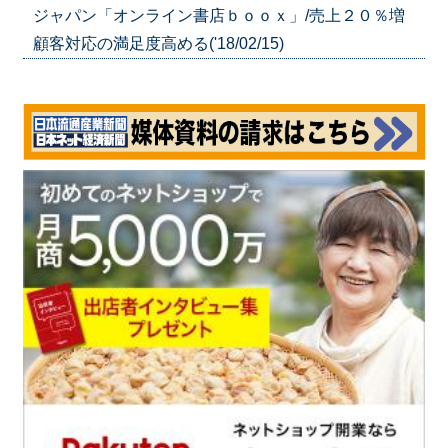
ジャパン「オンライン書店ｂｏｏｘ」/売上２０％増
顧客対応の満足度高める('18/02/15)