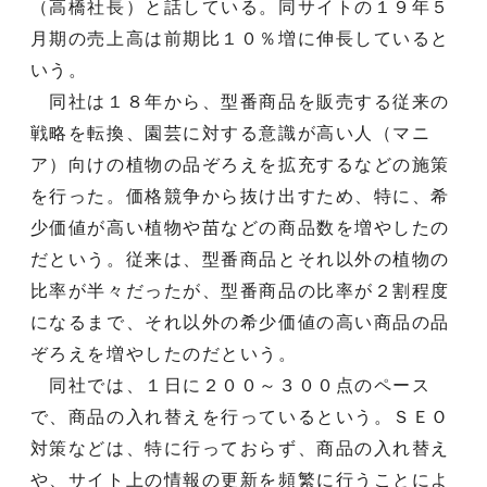
（高橋社長）と話している。同サイトの１９年５
月期の売上高は前期比１０％増に伸長していると
いう。
同社は１８年から、型番商品を販売する従来の
戦略を転換、園芸に対する意識が高い人（マニ
ア）向けの植物の品ぞろえを拡充するなどの施策
を行った。価格競争から抜け出すため、特に、希
少価値が高い植物や苗などの商品数を増やしたの
だという。従来は、型番商品とそれ以外の植物の
比率が半々だったが、型番商品の比率が２割程度
になるまで、それ以外の希少価値の高い商品の品
ぞろえを増やしたのだという。
同社では、１日に２００～３００点のペース
で、商品の入れ替えを行っているという。ＳＥＯ
対策などは、特に行っておらず、商品の入れ替え
や、サイト上の情報の更新を頻繁に行うことによ