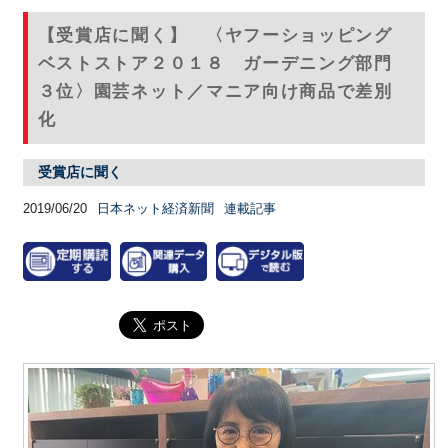
【受賞店に聞く】 〈ヤフーショッピング
ベストストア２０１８ ガーデニング部門
３位〉園芸ネット／マニア向け商品で差別
化
受賞店に聞く
2019/06/20
日本ネット経済新聞
連載記事