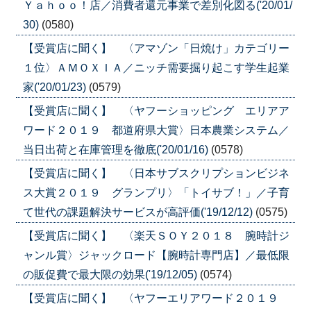
Ｙａｈｏｏ！店／消費者還元事業で差別化図る('20/01/
30)
(0580)
【受賞店に聞く】 〈アマゾン「日焼け」カテゴリー
１位〉ＡＭＯＸＩＡ／ニッチ需要掘り起こす学生起業
家('20/01/23)
(0579)
【受賞店に聞く】 〈ヤフーショッピング エリアア
ワード２０１９ 都道府県大賞〉日本農業システム／
当日出荷と在庫管理を徹底('20/01/16)
(0578)
【受賞店に聞く】 〈日本サブスクリプションビジネ
ス大賞２０１９ グランプリ〉「トイサブ！」／子育
て世代の課題解決サービスが高評価('19/12/12)
(0575)
【受賞店に聞く】 〈楽天ＳＯＹ２０１８ 腕時計ジ
ャンル賞〉ジャックロード【腕時計専門店】／最低限
の販促費で最大限の効果('19/12/05)
(0574)
【受賞店に聞く】 〈ヤフーエリアワード２０１９