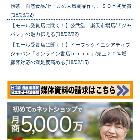
康茶 自然食品/セールの人気商品作り、ＳＯＹ初受賞
('18/03/02)
【モール受賞店に聞く！】公武堂 楽天市場店/「ジャ
パン」の魅力伝える('18/02/22)
【モール受賞店に聞く！】イーブックイニシアティブ
ジャパン「オンライン書店ｂｏｏｘ」/売上２０％増
顧客対応の満足度高める('18/02/15)