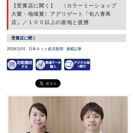
【受賞店に聞く】 〈カラーミーショップ
大賞・地域賞〉アグリゲート「旬八青果
店」／１００以上の産地と提携
受賞店に聞く
2018/11/01
日本ネット経済新聞
連載記事