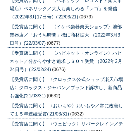
【受賞店に聞く】 〈ベネリック レゴストア楽天市
場店〉ベネリック／大人も楽しめる「レゴ」を発信
（2022年3月17日号）('22/03/21)
(0679)
【受賞店に聞く】 〈イケベ楽器楽天ショップ〉池部
楽器店／「おうち時間」機に商材拡大 （2022年3月3
日号）('22/03/07)
(0677)
【受賞店に聞く】 〈ハピネット・オンライン〉ハピ
ネット／分かりやすさ追求しＳＯＹ受賞 （2022年2月
24日号）('22/02/24)
(0676)
【受賞店に聞く】 〈クロックス公式ショップ楽天市場
店〉クロックス・ジャパン／ブランド訴求し、新商品
も強化('21/03/31)
(0632)
【受賞店に聞く】 〈おいもや〉おいもや／常に改善し
て１５年連続受賞('21/03/31)
(0632)
【受賞店に聞く】 〈ウェビック〉リバークレイン／チ