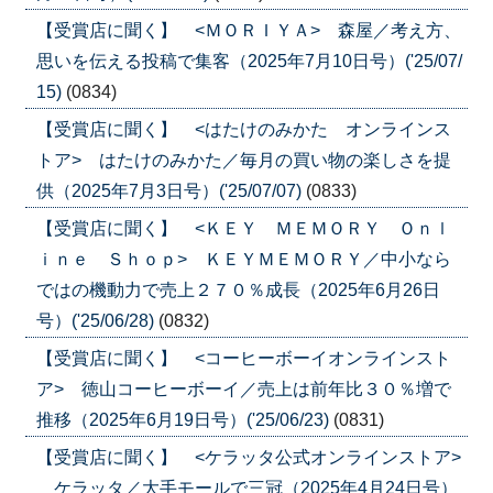
【受賞店に聞く】 <ＭＯＲＩＹＡ> 森屋／考え方、
思いを伝える投稿で集客（2025年7月10日号）('25/07/
15)
(0834)
【受賞店に聞く】 <はたけのみかた オンラインス
トア> はたけのみかた／毎月の買い物の楽しさを提
供（2025年7月3日号）('25/07/07)
(0833)
【受賞店に聞く】 <ＫＥＹ ＭＥＭＯＲＹ Ｏｎｌ
ｉｎｅ Ｓｈｏｐ> ＫＥＹＭＥＭＯＲＹ／中小なら
ではの機動力で売上２７０％成長（2025年6月26日
号）('25/06/28)
(0832)
【受賞店に聞く】 <コーヒーボーイオンラインスト
ア> 徳山コーヒーボーイ／売上は前年比３０％増で
推移（2025年6月19日号）('25/06/23)
(0831)
【受賞店に聞く】 <ケラッタ公式オンラインストア>
ケラッタ／大手モールで三冠（2025年4月24日号）