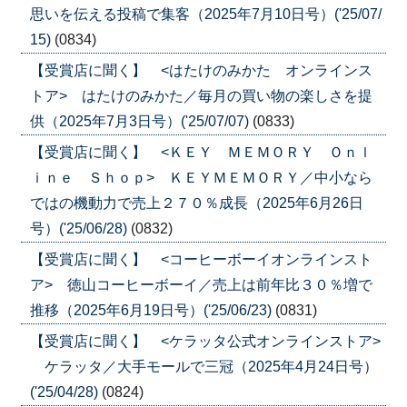
思いを伝える投稿で集客（2025年7月10日号）('25/07/
15)
(0834)
【受賞店に聞く】 <はたけのみかた オンラインス
トア> はたけのみかた／毎月の買い物の楽しさを提
供（2025年7月3日号）('25/07/07)
(0833)
【受賞店に聞く】 <ＫＥＹ ＭＥＭＯＲＹ Ｏｎｌ
ｉｎｅ Ｓｈｏｐ> ＫＥＹＭＥＭＯＲＹ／中小なら
ではの機動力で売上２７０％成長（2025年6月26日
号）('25/06/28)
(0832)
【受賞店に聞く】 <コーヒーボーイオンラインスト
ア> 徳山コーヒーボーイ／売上は前年比３０％増で
推移（2025年6月19日号）('25/06/23)
(0831)
【受賞店に聞く】 <ケラッタ公式オンラインストア>
ケラッタ／大手モールで三冠（2025年4月24日号）
('25/04/28)
(0824)