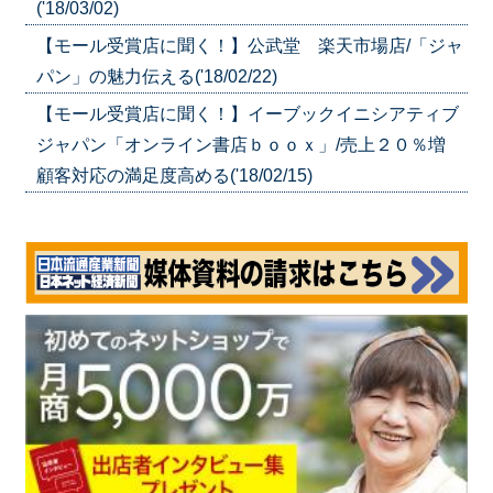
('18/03/02)
【モール受賞店に聞く！】公武堂 楽天市場店/「ジャ
パン」の魅力伝える('18/02/22)
【モール受賞店に聞く！】イーブックイニシアティブ
ジャパン「オンライン書店ｂｏｏｘ」/売上２０％増
顧客対応の満足度高める('18/02/15)