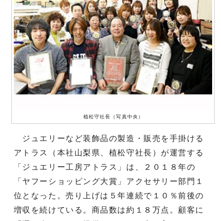
植松守社長（写真中央）
ジュエリーなど装飾品の製造・販売を手掛ける
アトラス（本社山梨県、植松守社長）が運営する
「ジュエリー工房アトラス」は、２０１８年の
「ヤフーショッピング大賞」アクセサリー部門１
位となった。売り上げは５年連続で１０％前後の
増収を続けている。商品数は約１８万点。顧客に