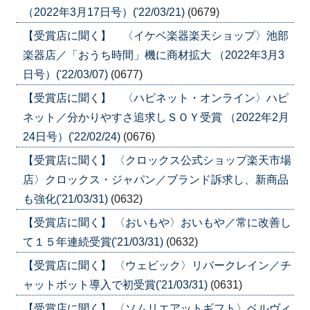
（2022年3月17日号）('22/03/21)
(0679)
【受賞店に聞く】 〈イケベ楽器楽天ショップ〉池部
楽器店／「おうち時間」機に商材拡大 （2022年3月3
日号）('22/03/07)
(0677)
【受賞店に聞く】 〈ハピネット・オンライン〉ハピ
ネット／分かりやすさ追求しＳＯＹ受賞 （2022年2月
24日号）('22/02/24)
(0676)
【受賞店に聞く】 〈クロックス公式ショップ楽天市場
店〉クロックス・ジャパン／ブランド訴求し、新商品
も強化('21/03/31)
(0632)
【受賞店に聞く】 〈おいもや〉おいもや／常に改善し
て１５年連続受賞('21/03/31)
(0632)
【受賞店に聞く】 〈ウェビック〉リバークレイン／チ
ャットボット導入で初受賞('21/03/31)
(0631)
【受賞店に聞く】 〈ソムリエアットギフト〉ベルヴィ