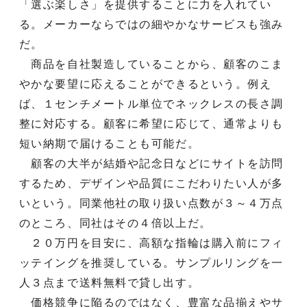
「選ぶ楽しさ」を提供することに力を入れてい
る。メーカーならではの細やかなサービスも強み
だ。
商品を自社製造していることから、顧客のこま
やかな要望に応えることができるという。例え
ば、１センチメートル単位でネックレスの長さ調
整に対応する。顧客に希望に応じて、通常よりも
短い納期で届けることも可能だ。
顧客の大半が結婚や記念日などにサイトを訪問
するため、デザインや品質にこだわりたい人が多
いという。同業他社の取り扱い点数が３～４万点
のところ、同社はその４倍以上だ。
２０万円を目安に、高額な指輪は購入前にフィ
ッテイングを推奨している。サンプルリングを一
人３点まで送料無料で貸し出す。
価格競争に陥るのではなく、豊富な品揃えやサ