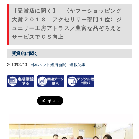
【受賞店に聞く】 〈ヤフーショッピング
大賞２０１８ アクセサリー部門１位〉ジ
ュエリー工房アトラス／豊富な品ぞろえと
サービスでＣＳ向上
受賞店に聞く
2019/09/19
日本ネット経済新聞
連載記事