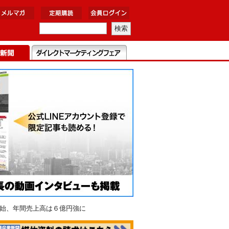
開始、年間売上高は６億円強に