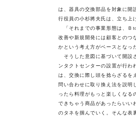
は、器具の交換部品を対象に開
行役員の小杉將夫氏は、立ち上
「それまでの事業形態は、Ｂt
改善や新規開発には顧客とのつな
かという考え方がベースとなっ
そうした意図に基づいて開設さ
ンタクトセンターの設置が行わ
は、交換に際し頭を捻らざるを
問い合わせに取り換え法を説明
ったら料理がもっと楽しくなる
できちゃう商品があったらいい
のタネを掴んでいく。そんな表