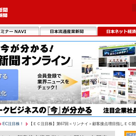
EC注目株！
【ＥＣ注目株】第67回＜リンナイ＞顧客接点増目指しＥＣ