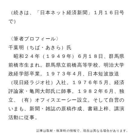
（続きは、「日本ネット経済新聞」１月１６日号
で）
〈筆者プロフィール〉
千葉明（ちば・あきら）氏
昭和２４年（１９４９年）６月１８日、群馬県
前橋市生まれ。群馬県立前橋高等学校、明治大学
政経学部卒業。１９７３年４月、日本短波放送
（現日経ラジオ社）入社。１９７６年５月、経済
評論家・亀岡大郎氏に師事。１９８２年６月、独
立、（有）オフィスエーシー設立。そして自営の
いまも、新聞・雑誌の原稿作成、書籍上梓、講演
活動に従事。
記事は取材・執筆時の情報で、現在は異なる場合があります。