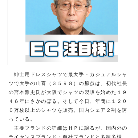
紳士用ドレスシャツで最大手・カジュアルシャ
ツで大手の山喜（３５９８）の原点は、初代社長
の宮本雅史氏が大阪でシャツの製販を始めた１９
４６年にさかのぼる。そして今日、年間に１２０
０万枚以上のシャツを販売。国内シェア２割を誇
っている。
主要ブランドの詳細はＨＰに譲るが、国内外の
ライセンスブランド・自社ブランドと多種多様。