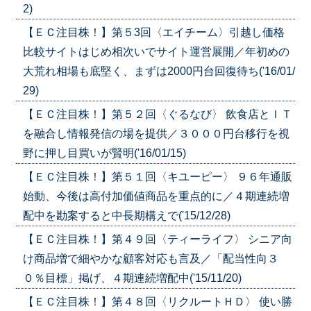
2)
【ＥＣ注目株！】第５3回〈エイチーム〉引越し価格
比較サイトはじめ相次いでサイト運営展開／年初めの
大荒れ相場も底堅く、まずは2000円台回復待ち('16/01/
29)
【ＥＣ注目株！】第５２回〈ぐるなび〉 飲食店とＩＴ
を融合し情報発信の場を提供／３０００円台移行を視
野に押し目買いが賢明('16/01/15)
【ＥＣ注目株！】第５１回〈キユーピー〉 ９６年通販
始動、今後は高付加価値商品を重点的に／４期連続増
配中を勘案すると中長期構えで('15/12/28)
【ＥＣ注目株！】第４９回〈ティーライフ〉 シニア向
け商品増で細やかな顧客対応も言及／「配当性向３
０％目標」掲げ、４期連続増配中('15/11/20)
【ＥＣ注目株！】第４８回〈リクルートＨＤ〉 使い勝