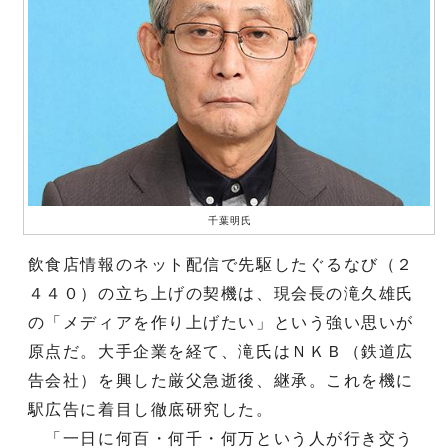
千葉明氏
飲食店情報のネット配信で先駆したぐるなび（２
４４０）の立ち上げの契機は、現会長の滝久雄氏
の「メディアを作り上げたい」という強い思いが
原点だ。大手企業を経て、滝氏はＮＫＢ（鉄道広
告会社）を興した厳父急逝後、継承。これを機に
駅広告に着目し徹底研究した。
「一日に何百・何千・何万という人が行き交う