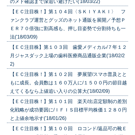
のメド確認まで深追い避けたい('18/03/22)
【ＥＣ注目株！】第１０４回〈ＳＫＩＹＡＫＩ〉 フ
ァンクラブ運営とグッズのネット通販を展開／予想Ｐ
ＥＲ７０倍強に割高感も、押し目姿勢で分割待ちも一
法('18/03/09)
【ＥＣ注目株】第１０３回 歯愛メディカル/７年１２
月ジャスダック上場の歯科医療商品通販企業('18/02/2
2)
【ＥＣ注目株！】第１０２回 夢展望/スマホ普及とと
もに成長。会員数は１６０万人に/１５００円の節目越
えてくるなら上値追い入りの公算大('18/02/09)
【ＥＣ注目株！】第１０１回 楽天/出店定額制の差別
化戦略が成功要因に/ＩＦＩＳ目標平均株価１２８０円
と上値余地示す('18/01/26)
【ＥＣ注目株！】第１００回 ロコンド/返品可の靴Ｅ